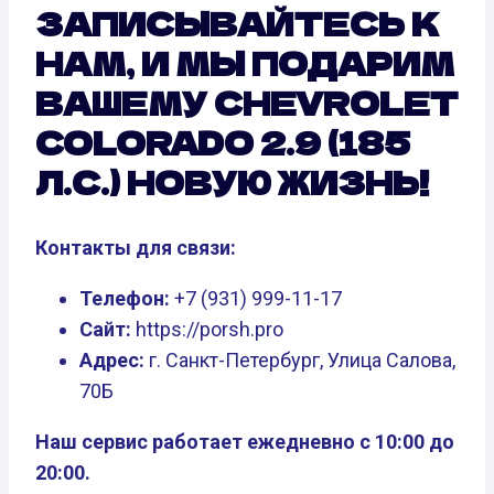
ЗАПИСЫВАЙТЕСЬ К
НАМ, И МЫ ПОДАРИМ
ВАШЕМУ CHEVROLET
COLORADO 2.9 (185
Л.С.) НОВУЮ ЖИЗНЬ!
Контакты для связи:
Телефон:
+7 (931) 999-11-17
Сайт:
https://porsh.pro
Адрес:
г. Санкт-Петербург, Улица Салова,
70Б
Наш сервис работает ежедневно с 10:00 до
20:00.