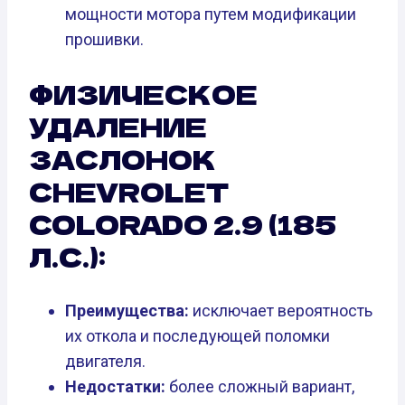
мощности мотора путем модификации
прошивки.
ФИЗИЧЕСКОЕ
УДАЛЕНИЕ
ЗАСЛОНОК
CHEVROLET
COLORADO 2.9 (185
Л.С.):
Преимущества:
исключает вероятность
их откола и последующей поломки
двигателя.
Недостатки:
более сложный вариант,