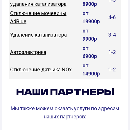
удаления катализатора
8900р
Отключение мочевины
от
4-6
AdBlue
19900р
от
Удаление катализатора
3-4
9900р
от
Автоэлектрика
1-2
6900р
от
Отключение датчика NOx
1-2
14900р
НАШИ ПАРТНЕРЫ
Мы также можем оказать услуги по адресам
наших партнеров: