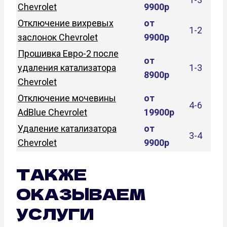
Chevrolet
9900р
Отключение вихревых
от
1-2
заслонок Chevrolet
9900р
Прошивка Евро-2 после
от
удаления катализатора
1-3
8900р
Chevrolet
Отключение мочевины
от
4-6
AdBlue Chevrolet
19900р
Удаление катализатора
от
3-4
Chevrolet
9900р
ТАКЖЕ
ОКАЗЫВАЕМ
УСЛУГИ