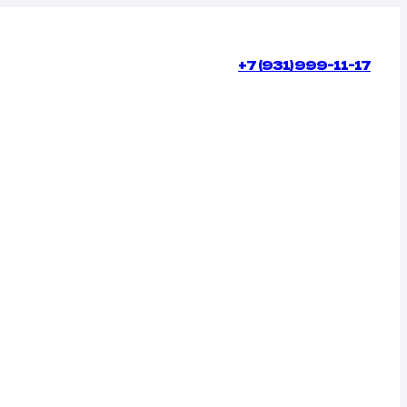
+7 (931) 999-11-17
КОНТАКТЫ