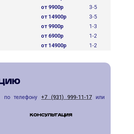
от 9900р
3-5
от 14900р
3-5
от 9900р
1-3
от 6900р
1-2
от 14900р
1-2
АЦИЮ
те по телефону
+7 (931) 999-11-17
или
КОНСУЛЬТАЦИЯ