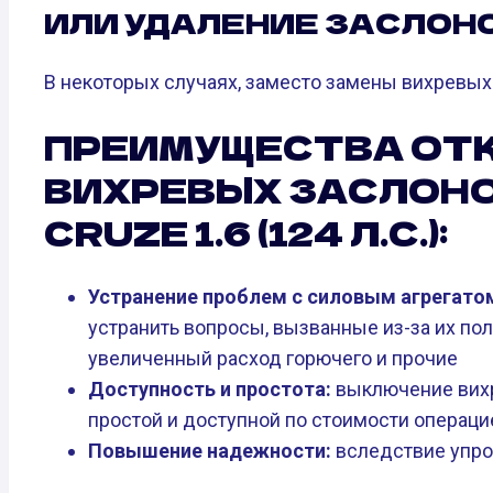
ИЛИ УДАЛЕНИЕ ЗАСЛОН
В некоторых случаях, заместо замены вихревых
ПРЕИМУЩЕСТВА ОТ
ВИХРЕВЫХ ЗАСЛОНО
CRUZE 1.6 (124 Л.С.):
Устранение проблем с силовым агрегато
устранить вопросы, вызванные из-за их по
увеличенный расход горючего и прочие
Доступность и простота:
выключение вихр
простой и доступной по стоимости операци
Повышение надежности:
вследствие упро