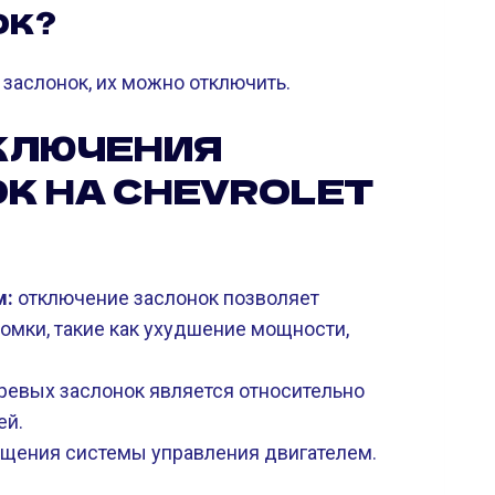
ОК?
 заслонок, их можно отключить.
КЛЮЧЕНИЯ
К НА CHEVROLET
м:
отключение заслонок позволяет
ломки, такие как ухудшение мощности,
евых заслонок является относительно
ей.
щения системы управления двигателем.