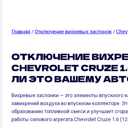
Главная
/
Отключение вихревых заслонок
/
Chev
ОТКЛЮЧЕНИЕ ВИХР
CHEVROLET CRUZE 1.6 
ЛИ ЭТО ВАШЕМУ АВ
Вихревые заслонки — это элементы впускного 
завихрений воздуха во впускном коллекторе. Э
образованию топливной смеси и улучшает сгора
работы силового агрегата Chevrolet Cruze 1.6 (124