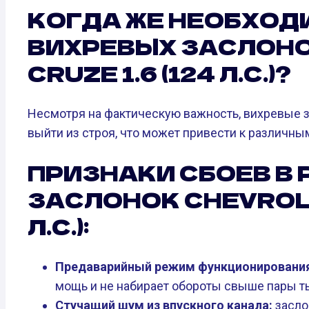
КОГДА ЖЕ НЕОБХОД
ВИХРЕВЫХ ЗАСЛОНО
CRUZE 1.6 (124 Л.С.)?
Несмотря на фактическую важность, вихревые з
выйти из строя, что может привести к различны
ПРИЗНАКИ СБОЕВ В
ЗАСЛОНОК CHEVROLET
Л.С.):
Предаварийный режим функционирования
мощь и не набирает обороты свыше пары ты
Стучащий шум из впускного канала:
засло