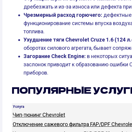
дребезжать и из-за износа или дефекта при
Чрезмерный расход горючего:
дефектные 
функционирование системы впуска воздуха,
топлива.
Ухудшение тяги Chevrolet Cruze 1.6 (124 л.
оборотах силового агрегата, бывает сопряж
Загорание Check Engine:
в некоторых ситу
заслонок приводит к образованию ошибки C
приборов.
ПОПУЛЯРНЫЕ УСЛУГ
Услуга
Чип-тюнинг Chevrolet
Отключение сажевого фильтра FAP/DPF Chevrole