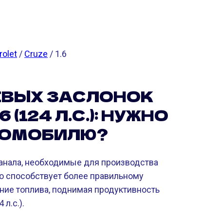
rolet
/
Cruze
/ 1.6
ЕВЫХ ЗАСЛОНОК
(124 Л.С.): НУЖНО
ТОМОБИЛЮ?
канала, необходимые для производства
то способствует более правильному
ние топлива, поднимая продуктивность
 л.с.).