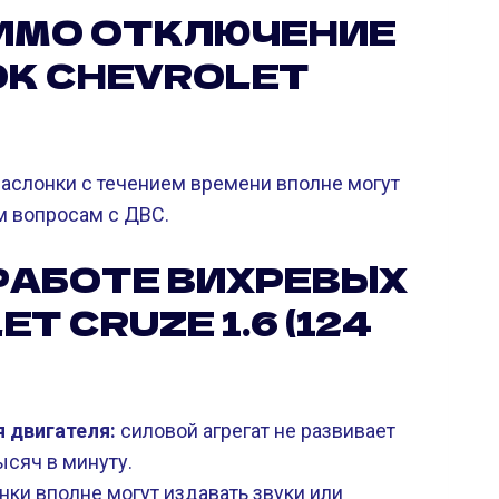
ИМО ОТКЛЮЧЕНИЕ
К CHEVROLET
аслонки с течением времени вполне могут
м вопросам с ДВС.
 РАБОТЕ ВИХРЕВЫХ
 CRUZE 1.6 (124
 двигателя:
силовой агрегат не развивает
сяч в минуту.
нки вполне могут издавать звуки или