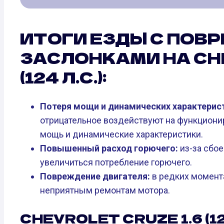
ИТОГИ ЕЗДЫ С ПОВ
ЗАСЛОНКАМИ НА CHE
(124 Л.С.):
Потеря мощи и динамических характерис
отрицательное воздействуют на функционир
мощь и динамические характеристики.
Повышенный расход горючего:
из-за сбое
увеличиться потребление горючего.
Повреждение двигателя:
в редких момент
неприятным ремонтам мотора.
CHEVROLET CRUZE 1.6 (1