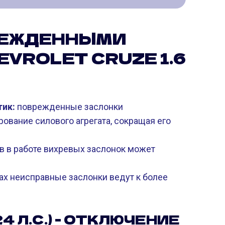
РЕЖДЕННЫМИ
VROLET CRUZE 1.6
тик:
поврежденные заслонки
ование силового агрегата, сокращая его
в в работе вихревых заслонок может
ах неисправные заслонки ведут к более
24 Л.С.) - ОТКЛЮЧЕНИЕ