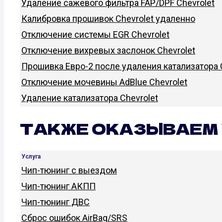
Удаление сажевого фильтра FAP/DPF Chevrolet
Калибровка прошивок Chevrolet удаленно
Отключение системы EGR Chevrolet
Отключение вихревых заслонок Chevrolet
Прошивка Евро-2 после удаления катализатора 
Отключение мочевины AdBlue Chevrolet
Удаление катализатора Chevrolet
ТАКЖЕ ОКАЗЫВАЕМ 
Услуга
Чип-тюнинг с выездом
Чип-тюнинг АКПП
Чип-тюнинг ДВС
Сброс ошибок AirBag/SRS