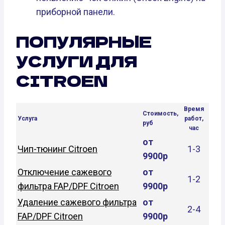
приборной панели.
ПОПУЛЯРНЫЕ
УСЛУГИ ДЛЯ
CITROEN
Время
Стоимость,
Услуга
работ,
руб
час
от
Чип-тюнинг Citroen
1-3
9900р
Отключение сажевого
от
1-2
фильтра FAP/DPF Citroen
9900р
Удаление сажевого фильтра
от
2-4
FAP/DPF Citroen
9900р