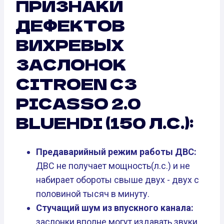
ПРИЗНАКИ
ДЕФЕКТОВ
ВИХРЕВЫХ
ЗАСЛОНОК
CITROEN C3
PICASSO 2.0
BLUEHDI (150 Л.С.):
Предаварийный режим работы ДВС:
ДВС не получает мощность(л.с.) и не
набирает обороты свыше двух - двух с
половиной тысяч в минуту.
Стучащий шум из впускного канала:
заслонки вполне могут издавать звуки