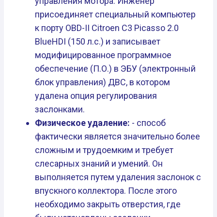
управления мотора. Инженер
присоединяет специальный компьютер
к порту OBD-II Citroen C3 Picasso 2.0
BlueHDI (150 л.с.) и записывает
модифицированное программное
обеспечение (П.О.) в ЭБУ (электронный
блок управления) ДВС, в котором
удалена опция регулирования
заслонками.
Физическое удаление:
- способ
фактически является значительно более
сложным и трудоемким и требует
слесарных знаний и умений. Он
выполняется путем удаления заслонок с
впускного коллектора. После этого
необходимо закрыть отверстия, где