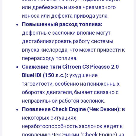
или дребезжать и из-за чрезмерного
износа или дефекта привода узла.
Повышенный расход топлива:
дефектные заслонки вполне могут
дестабилизировать работу системы
впуска кислорода, что может привести к
перерасходу топлива.
Снижение тяги Citroen C3 Picasso 2.0
BlueHDI (150 л.с.):
ухудшение
тяговитости, особенно на пониженных
оборотах двигателя, бывает связано с
неправильной работой заслонок.
Появление Check Engine (Чек Энжин):
в
некоторых ситуациях
неработоспособность заслонок ведет к
появлению Чек Энжин (Check Engine) на