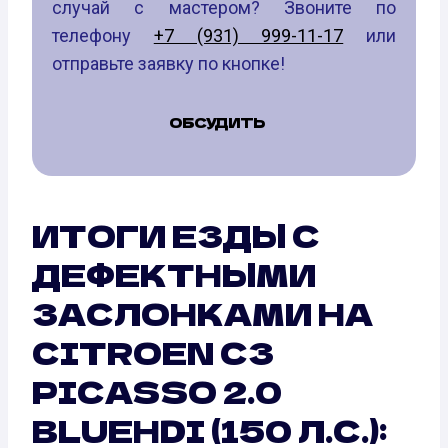
случай с мастером? Звоните по
телефону
+7 (931) 999-11-17
или
отправьте заявку по кнопке!
ОБСУДИТЬ
ИТОГИ ЕЗДЫ С
ДЕФЕКТНЫМИ
ЗАСЛОНКАМИ НА
CITROEN C3
PICASSO 2.0
BLUEHDI (150 Л.С.):