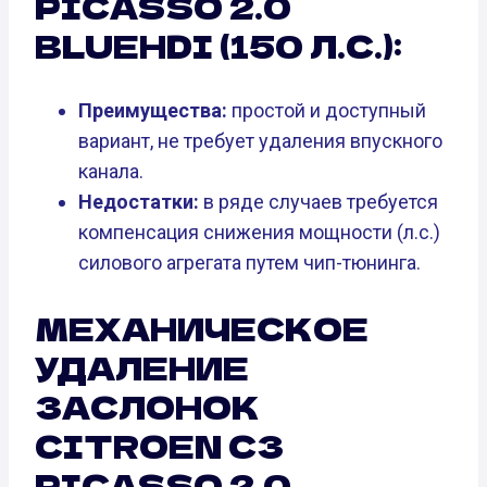
PICASSO 2.0
BLUEHDI (150 Л.С.):
Преимущества:
простой и доступный
вариант, не требует удаления впускного
канала.
Недостатки:
в ряде случаев требуется
компенсация снижения мощности (л.с.)
силового агрегата путем чип-тюнинга.
МЕХАНИЧЕСКОЕ
УДАЛЕНИЕ
ЗАСЛОНОК
CITROEN C3
PICASSO 2.0