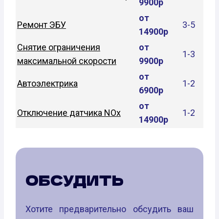
9900р
от
Ремонт ЭБУ
3-5
14900р
Снятие ограничения
от
1-3
максимальной скорости
9900р
от
Автоэлектрика
1-2
6900р
от
Отключение датчика NOx
1-2
14900р
ОБСУДИТЬ
Хотите предварительно обсудить ваш