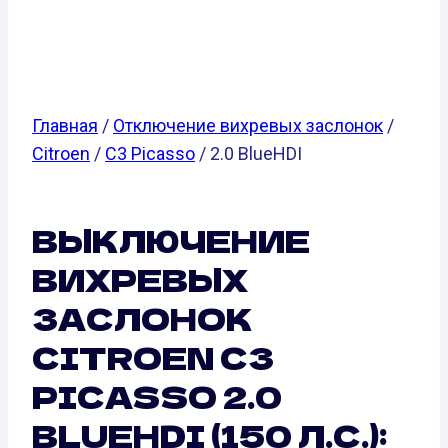
Л.С.)
Главная
/
Отключение вихревых заслонок
/
Citroen
/
C3 Picasso
/ 2.0 BlueHDI
ВЫКЛЮЧЕНИЕ
ВИХРЕВЫХ
ЗАСЛОНОК
CITROEN C3
PICASSO 2.0
BLUEHDI (150 Л.С.):