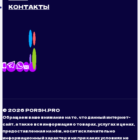
КОНТАКТЫ
© 2026 PORSH.PRO
Обращаем ваше внимание на то, что данный интернет-
сайт, а также вся информация о товарах, услугах и ценах,
предоставленная на нём, носит исключительно
информационный характер и ни при каких условиях не