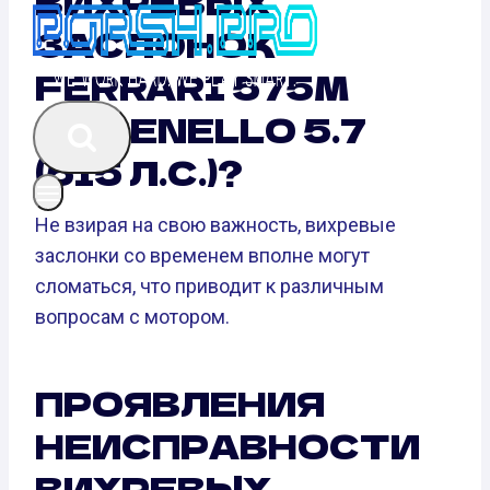
ВИХРЕВЫХ
ЗАСЛОНОК
FERRARI 575M
MARENELLO 5.7
(515 Л.С.)?
Не взирая на свою важность, вихревые
заслонки со временем вполне могут
сломаться, что приводит к различным
вопросам с мотором.
ПРОЯВЛЕНИЯ
НЕИСПРАВНОСТИ
ВИХРЕВЫХ