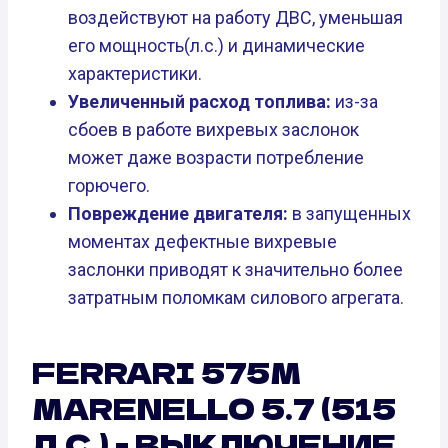
воздействуют на работу ДВС, уменьшая
его мощность(л.с.) и динамические
характеристики.
Увеличенный расход топлива:
из-за
сбоев в работе вихревых заслонок
может даже возрасти потребление
горючего.
Повреждение двигателя:
в запущенных
моментах дефектные вихревые
заслонки приводят к значительно более
затратным поломкам силового агрегата.
FERRARI 575M
MARENELLO 5.7 (515
Л.С.) - ВЫКЛЮЧЕНИЕ