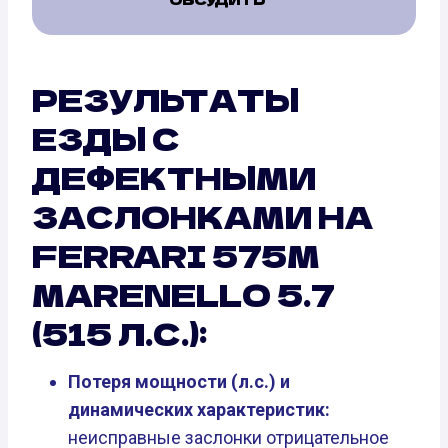
РЕЗУЛЬТАТЫ
ЕЗДЫ С
ДЕФЕКТНЫМИ
ЗАСЛОНКАМИ НА
FERRARI 575M
MARENELLO 5.7
(515 Л.С.):
Потеря мощности (л.с.) и
динамических характеристик:
неисправные заслонки отрицательное