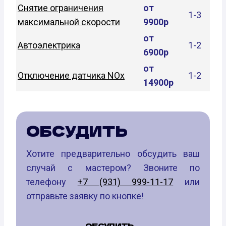
Снятие ограничения
от
1-3
максимальной скорости
9900р
от
Автоэлектрика
1-2
6900р
от
Отключение датчика NOx
1-2
14900р
ОБСУДИТЬ
Хотите предварительно обсудить ваш
случай с мастером? Звоните по
телефону
+7 (931) 999-11-17
или
отправьте заявку по кнопке!
ОБСУДИТЬ