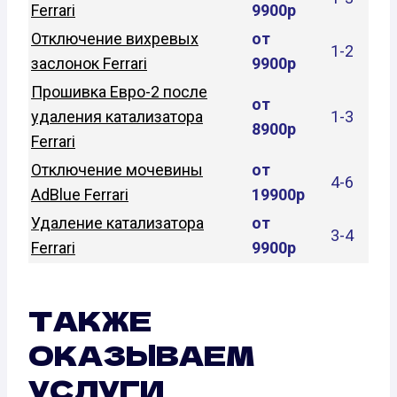
Ferrari
9900р
Отключение вихревых
от
1-2
заслонок Ferrari
9900р
Прошивка Евро-2 после
от
удаления катализатора
1-3
8900р
Ferrari
Отключение мочевины
от
4-6
AdBlue Ferrari
19900р
Удаление катализатора
от
3-4
Ferrari
9900р
ТАКЖЕ
ОКАЗЫВАЕМ
УСЛУГИ