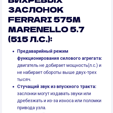
ЗАСЛОНОК
FERRARI 575M
MARENELLO 5.7
(515 Л.С.):
Предаварийный режим
функционирования силового агрегата:
двигатель не добирает мощность(л.с.) и
не набирает обороты выше двух-трех
тысяч.
Стучащий звук из впускного тракта:
заслонки могут издавать звуки или
дребезжать и из-за износа или поломки
привода узла.