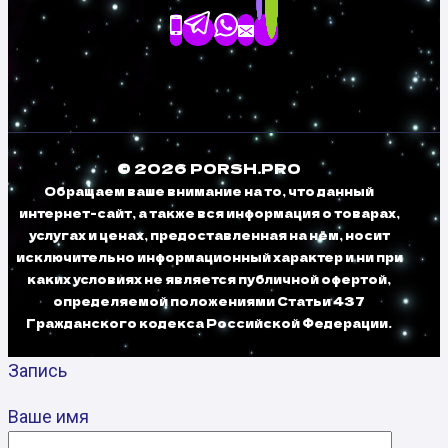
© 2026 PORSH.PRO
Обращаем ваше внимание на то, что данный
интернет-сайт, а также вся информация о товарах,
услугах и ценах, предоставленная на нём, носит
исключительно информационный характер и ни при
каких условиях не является публичной офертой,
определяемой положениями Статьи 437
Гражданского кодекса Российской Федерации.
Запись
Ваше имя