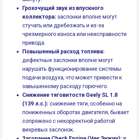
Грохочущий звук из впускного
коллектора:
заслонки вполне могут
стучать или дребезжать и из-за
чрезмерного износа или неисправности
привода.
Повышенный расход топлива:
дефектные заслонки вполне могут
нарушать функционирование системы
подачи воздуха, что может привести к
завышенному расходу горючего.
Снижение тяговитости Geely SL 1.8
(139 л.с.):
снижение тяги, особенно на
пониженных оборотах двигателя, бывает
сопряжено с некорректной работой
вихревых заслонок.
Загорание Check Engine (Чек Энжин):
в