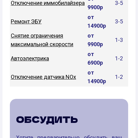
Отключение иммобилайзера
3-5
9900р
от
Ремонт ЭБУ
3-5
14900р
Снятие ограничения
от
1-3
максимальной скорости
9900р
от
Автоэлектрика
1-2
6900р
от
Отключение датчика NOx
1-2
14900р
ОБСУДИТЬ
Хотите предварительно обсудить ваш