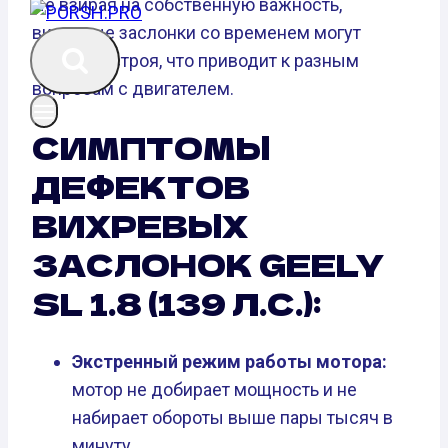
Не взирая на собственную важность,
вихревые заслонки со временем могут
выйти из строя, что приводит к разным
вопросам с двигателем.
СИМПТОМЫ
ДЕФЕКТОВ
ВИХРЕВЫХ
ЗАСЛОНОК GEELY
SL 1.8 (139 Л.С.):
Экстренный режим работы мотора:
мотор не добирает мощность и не
набирает обороты выше пары тысяч в
минуту.