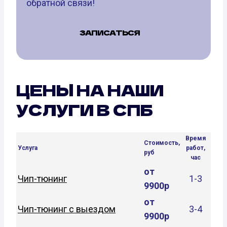
обратной связи!
ЗАПИСАТЬСЯ
ЦЕНЫ НА НАШИ
УСЛУГИ В СПБ
Время
Стоимость,
Услуга
работ,
руб
час
от
Чип-тюнинг
1-3
9900р
от
Чип-тюнинг с выездом
3-4
9900р