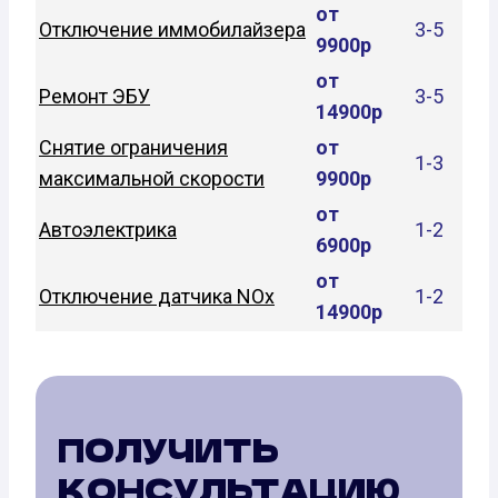
от
Отключение иммобилайзера
3-5
9900р
от
Ремонт ЭБУ
3-5
14900р
Снятие ограничения
от
1-3
максимальной скорости
9900р
от
Автоэлектрика
1-2
6900р
от
Отключение датчика NOx
1-2
14900р
ПОЛУЧИТЬ
КОНСУЛЬТАЦИЮ