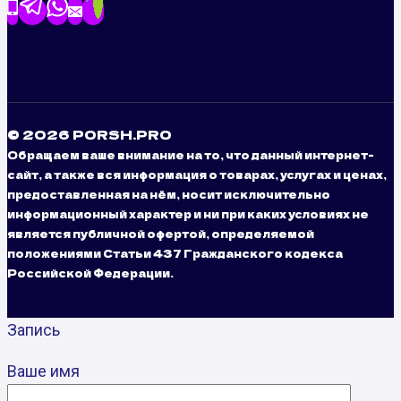
© 2026 PORSH.PRO
Обращаем ваше внимание на то, что данный интернет-
сайт, а также вся информация о товарах, услугах и ценах,
предоставленная на нём, носит исключительно
информационный характер и ни при каких условиях не
является публичной офертой, определяемой
положениями Статьи 437 Гражданского кодекса
Российской Федерации.
Запись
Ваше имя