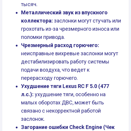
тысяч.
Металлический звук из впускного
коллектора:
заслонки могут стучать или
грохотать из-за чрезмерного износа или
поломки привода.
Чрезмерный расход горючего:
неисправные вихревые заслонки могут
дестабилизировать работу системы
подачи воздуха, что ведет к
перерасходу горючего.
Ухудшение тяги Lexus RC F 5.0 (477
л.с.):
ухудшение тяги, особенно на
малых оборотах ДВС, может быть
связано с некорректной работой
заслонок.
Загорание ошибки Check Engine (Чек