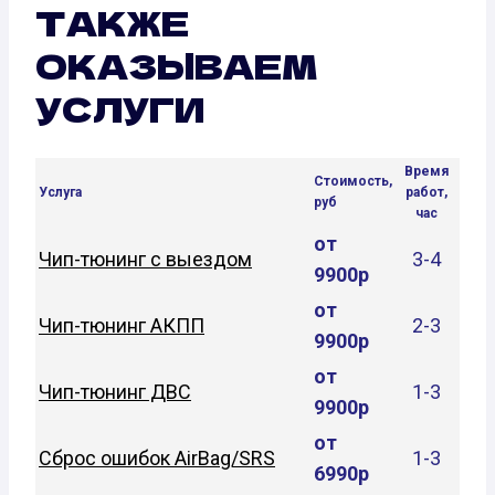
ТАКЖЕ
ОКАЗЫВАЕМ
УСЛУГИ
Время
Стоимость,
Услуга
работ,
руб
час
от
Чип-тюнинг с выездом
3-4
9900р
от
Чип-тюнинг АКПП
2-3
9900р
от
Чип-тюнинг ДВС
1-3
9900р
от
Сброс ошибок AirBag/SRS
1-3
6990р