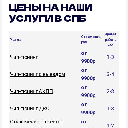
ЦЕНЫ НА НАШИ
УСЛУГИ В СПБ
Время
Стоимость,
Услуга
работ,
руб
час
от
Чип-тюнинг
1-3
9900р
от
Чип-тюнинг с выездом
3-4
9900р
от
Чип-тюнинг АКПП
2-3
9900р
от
Чип-тюнинг ДВС
1-3
9900р
Отключение сажевого
от
1-2