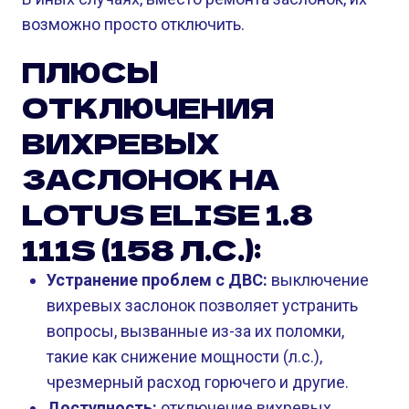
возможно просто отключить.
ПЛЮСЫ
ОТКЛЮЧЕНИЯ
ВИХРЕВЫХ
ЗАСЛОНОК НА
LOTUS ELISE 1.8
111S (158 Л.С.):
Устранение проблем с ДВС:
выключение
вихревых заслонок позволяет устранить
вопросы, вызванные из-за их поломки,
такие как снижение мощности (л.с.),
чрезмерный расход горючего и другие.
Доступность:
отключение вихревых