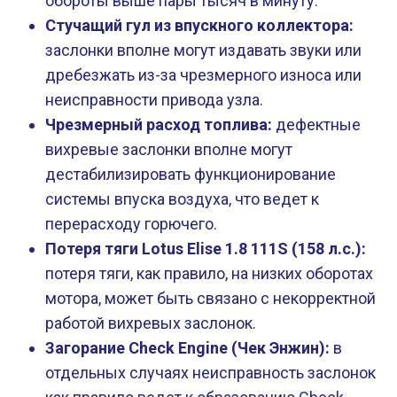
обороты выше пары тысяч в минуту.
Стучащий гул из впускного коллектора:
заслонки вполне могут издавать звуки или
дребезжать из-за чрезмерного износа или
неисправности привода узла.
Чрезмерный расход топлива:
дефектные
вихревые заслонки вполне могут
дестабилизировать функционирование
системы впуска воздуха, что ведет к
перерасходу горючего.
Потеря тяги Lotus Elise 1.8 111S (158 л.с.):
потеря тяги, как правило, на низких оборотах
мотора, может быть связано с некорректной
работой вихревых заслонок.
Загорание Check Engine (Чек Энжин):
в
отдельных случаях неисправность заслонок