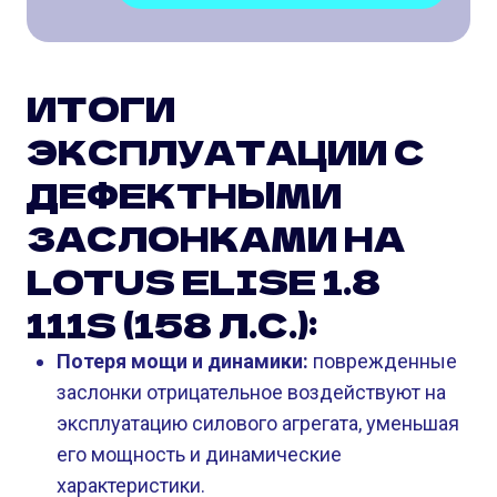
ИТОГИ
ЭКСПЛУАТАЦИИ С
ДЕФЕКТНЫМИ
ЗАСЛОНКАМИ НА
LOTUS ELISE 1.8
111S (158 Л.С.):
Потеря мощи и динамики:
поврежденные
заслонки отрицательное воздействуют на
эксплуатацию силового агрегата, уменьшая
его мощность и динамические
характеристики.