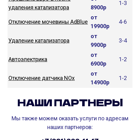
1-3
удаления катализатора
8900р
от
Отключение мочевины AdBlue
4-6
19900р
от
Удаление катализатора
3-4
9900р
от
Автоэлектрика
1-2
6900р
от
Отключение датчика NOx
1-2
14900р
НАШИ ПАРТНЕРЫ
Мы также можем оказать услуги по адресам
наших партнеров: