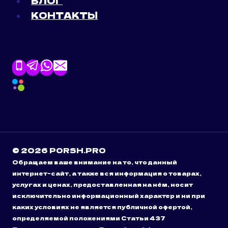
БЛОГ
КОНТАКТЫ
© 2026 PORSH.PRO
Обращаем ваше внимание на то, что данный
интернет-сайт, а также вся информация о товарах,
услугах и ценах, предоставленная на нём, носит
исключительно информационный характер и ни при
каких условиях не является публичной офертой,
определяемой положениями Статьи 437