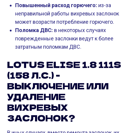
Повышенный расход горючего:
из-за
неправильной работы вихревых заслонок
может возрасти потребление горючего.
Поломка ДВС:
в некоторых случаях
поврежденные заслонки ведут к более
затратным поломкам ДВС.
LOTUS ELISE 1.8 111S
(158 Л.С.) -
ВЫКЛЮЧЕНИЕ ИЛИ
УДАЛЕНИЕ
ВИХРЕВЫХ
ЗАСЛОНОК?
В иных случаях, вместо ремонта заслонок, их