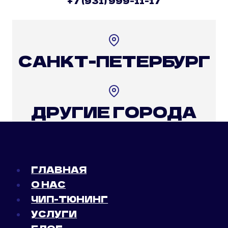
+7 (931) 999-11-17
САНКТ-ПЕТЕРБУРГ
ДРУГИЕ ГОРОДА
ГЛАВНАЯ
О НАС
ЧИП-ТЮНИНГ
УСЛУГИ