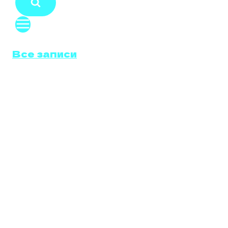
Все записи
ОТКЛЮЧЕНИЕ
ВИХРЕВЫХ
ЗАСЛОНОК
LOTUS ELISE
1.8 111S (158
Л.С.)