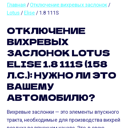
Главная
/
Отключение вихревых заслонок
/
Lotus
/
Elise
/ 1.8 111S
ОТКЛЮЧЕНИЕ
ВИХРЕВЫХ
ЗАСЛОНОК LOTUS
ELISE 1.8 111S (158
Л.С.): НУЖНО ЛИ ЭТО
ВАШЕМУ
АВТОМОБИЛЮ?
Вихревые заслонки — это элементы впускного
тракта, необходимые для производства вихрей
воздуха во впускном канале. Это, в свою