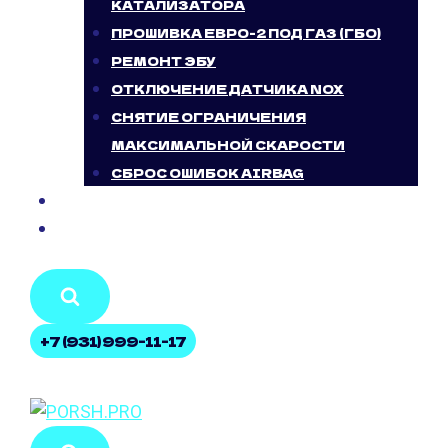
КАТАЛИЗАТОРА
ПРОШИВКА ЕВРО-2 ПОД ГАЗ (ГБО)
РЕМОНТ ЭБУ
ОТКЛЮЧЕНИЕ ДАТЧИКА NOX
СНЯТИЕ ОГРАНИЧЕНИЯ
МАКСИМАЛЬНОЙ СКАРОСТИ
СБРОС ОШИБОК AIRBAG
БЛОГ
КОНТАКТЫ
+7 (931) 999-11-17