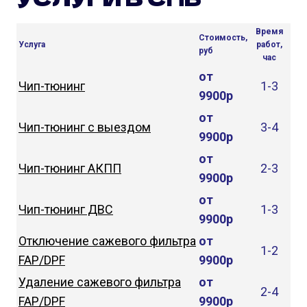
Время
Стоимость,
Услуга
работ,
руб
час
от
Чип-тюнинг
1-3
9900р
от
Чип-тюнинг с выездом
3-4
9900р
от
Чип-тюнинг АКПП
2-3
9900р
от
Чип-тюнинг ДВС
1-3
9900р
Отключение сажевого фильтра
от
1-2
FAP/DPF
9900р
Удаление сажевого фильтра
от
2-4
FAP/DPF
9900р