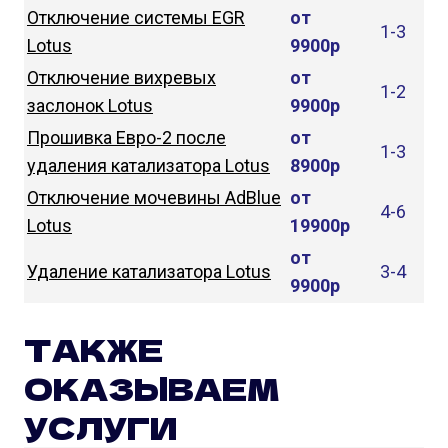
Отключение системы EGR
от
1-3
Lotus
9900р
Отключение вихревых
от
1-2
заслонок Lotus
9900р
Прошивка Евро-2 после
от
1-3
удаления катализатора Lotus
8900р
Отключение мочевины AdBlue
от
4-6
Lotus
19900р
от
Удаление катализатора Lotus
3-4
9900р
ТАКЖЕ
ОКАЗЫВАЕМ
УСЛУГИ