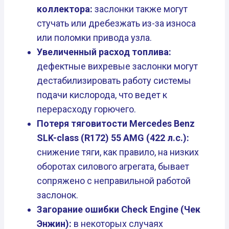
коллектора:
заслонки также могут
стучать или дребезжать из-за износа
или поломки привода узла.
Увеличенный расход топлива:
дефектные вихревые заслонки могут
дестабилизировать работу системы
подачи кислорода, что ведет к
перерасходу горючего.
Потеря тяговитости Mercedes Benz
SLK-class (R172) 55 AMG (422 л.с.):
снижение тяги, как правило, на низких
оборотах силового агрегата, бывает
сопряжено с неправильной работой
заслонок.
Загорание ошибки Check Engine (Чек
Энжин):
в некоторых случаях