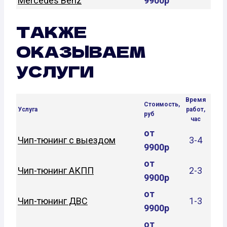
Mercedes Benz
9900р
ТАКЖЕ
ОКАЗЫВАЕМ
УСЛУГИ
Время
Стоимость,
Услуга
работ,
руб
час
от
Чип-тюнинг с выездом
3-4
9900р
от
Чип-тюнинг АКПП
2-3
9900р
от
Чип-тюнинг ДВС
1-3
9900р
от