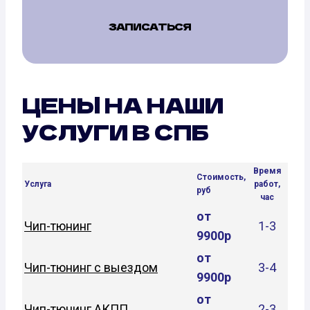
ЗАПИСАТЬСЯ
ЦЕНЫ НА НАШИ
УСЛУГИ В СПБ
Время
Стоимость,
Услуга
работ,
руб
час
от
Чип-тюнинг
1-3
9900р
от
Чип-тюнинг с выездом
3-4
9900р
от
Чип-тюнинг АКПП
2-3