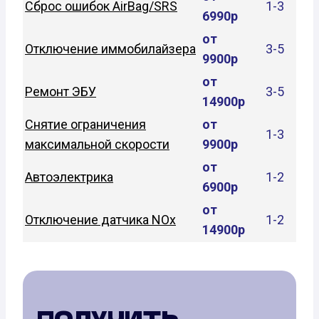
Сброс ошибок AirBag/SRS
1-3
6990р
от
Отключение иммобилайзера
3-5
9900р
от
Ремонт ЭБУ
3-5
14900р
Снятие ограничения
от
1-3
максимальной скорости
9900р
от
Автоэлектрика
1-2
6900р
от
Отключение датчика NOx
1-2
14900р
ПОЛУЧИТЬ