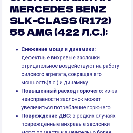
MERCEDES BENZ
SLK-CLASS (R172)
55 AMG (422 Л.С.):
Снижение мощи и динамики:
дефектные вихревые заслонки
отрицательное воздействуют на работу
силового агрегата, сокращая его
мощность(л.с.) и динамику.
Повышенный расход горючего:
из-за
неисправности заслонок может
увеличиться потребление горючего.
Повреждение ДВС:
в редких случаях
поврежденные вихревые заслонки
могут привести к значительно более