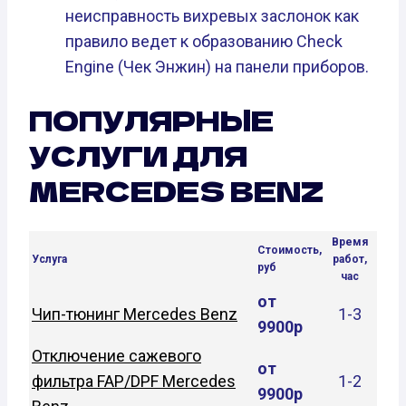
неисправность вихревых заслонок как
правило ведет к образованию Check
Engine (Чек Энжин) на панели приборов.
ПОПУЛЯРНЫЕ
УСЛУГИ ДЛЯ
MERCEDES BENZ
Время
Стоимость,
Услуга
работ,
руб
час
от
Чип-тюнинг Mercedes Benz
1-3
9900р
Отключение сажевого
от
фильтра FAP/DPF Mercedes
1-2
9900р