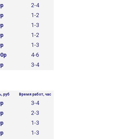
0р
2-4
0р
1-2
0р
1-3
0р
1-2
0р
1-3
00р
4-6
0р
3-4
, руб
Время работ, час
0р
3-4
0р
2-3
0р
1-3
0р
1-3