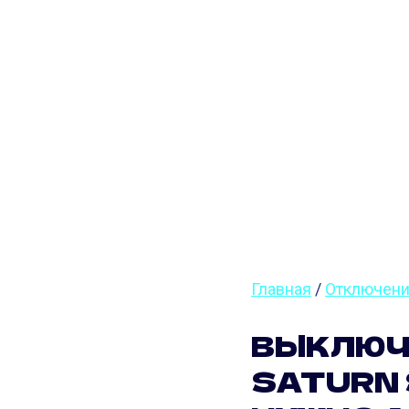
ЗАСЛО
(264 Л.
Главная
/
Отключени
ВЫКЛЮЧ
SATURN S