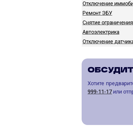
Отключение иммоби
Ремонт ЭБУ
Снятие ограничения
Автоэлектрика
Отключение датчик
ОБСУДИ
Хотите предварит
999-11-17
или отпр