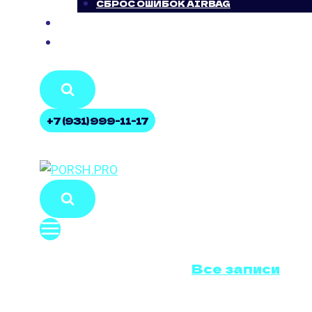
СБРОС ОШИБОК AIRBAG
БЛОГ
КОНТАКТЫ
+7 (931) 999-11-17
Все записи
ОТКЛ