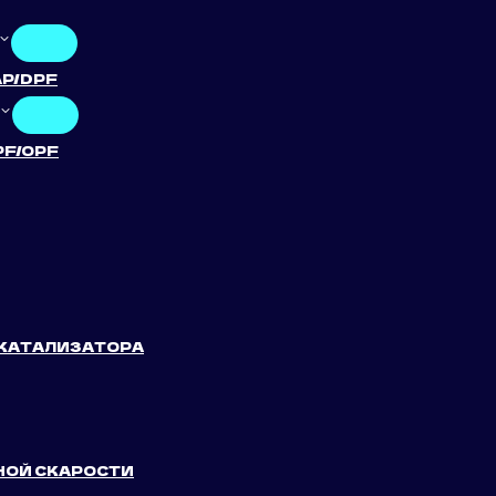
AP/DPF
PF/OPF
 КАТАЛИЗАТОРА
НОЙ СКАРОСТИ