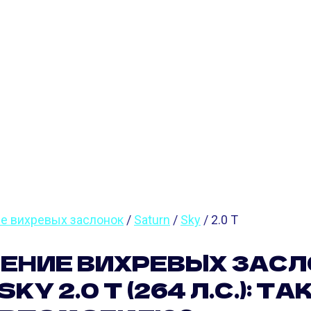
НОК SATURN SKY
С.)
е вихревых заслонок
/
Saturn
/
Sky
/ 2.0 T
ЕНИЕ ВИХРЕВЫХ ЗАС
KY 2.0 T (264 Л.С.): ТА