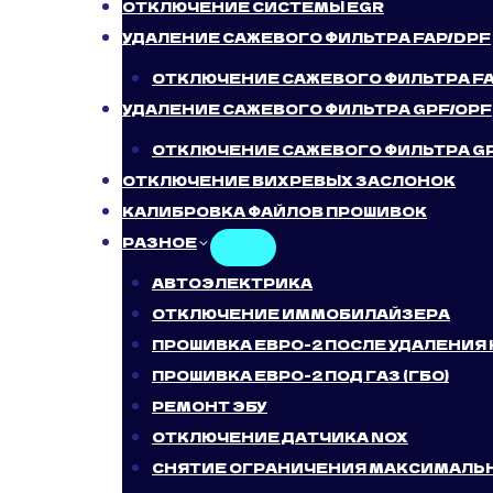
ОТКЛЮЧЕНИЕ СИСТЕМЫ EGR
УДАЛЕНИЕ САЖЕВОГО ФИЛЬТРА FAP/DPF
ОТКЛЮЧЕНИЕ САЖЕВОГО ФИЛЬТРА F
УДАЛЕНИЕ САЖЕВОГО ФИЛЬТРА GPF/OPF
ОТКЛЮЧЕНИЕ САЖЕВОГО ФИЛЬТРА G
ОТКЛЮЧЕНИЕ ВИХРЕВЫХ ЗАСЛОНОК
КАЛИБРОВКА ФАЙЛОВ ПРОШИВОК
РАЗНОЕ
АВТОЭЛЕКТРИКА
ОТКЛЮЧЕНИЕ ИММОБИЛАЙЗЕРА
ПРОШИВКА ЕВРО-2 ПОСЛЕ УДАЛЕНИЯ
ПРОШИВКА ЕВРО-2 ПОД ГАЗ (ГБО)
РЕМОНТ ЭБУ
ОТКЛЮЧЕНИЕ ДАТЧИКА NOX
СНЯТИЕ ОГРАНИЧЕНИЯ МАКСИМАЛЬ