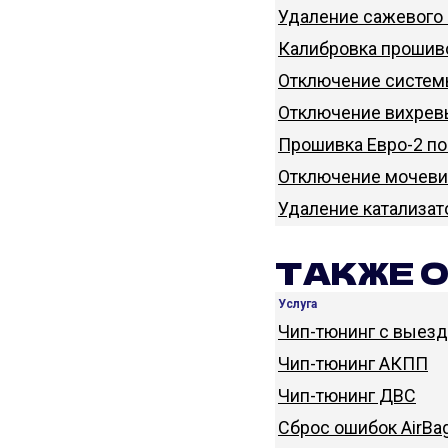
Удаление сажевого 
Калибровка прошиво
Отключение систем
Отключение вихревы
Прошивка Евро-2 по
Отключение мочевин
Удаление катализат
ТАКЖЕ 
Услуга
Чип-тюнинг с выез
Чип-тюнинг АКПП
Чип-тюнинг ДВС
Сброс ошибок AirBa