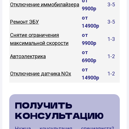
от
Отключение иммобилайзера
3-5
9900р
от
Ремонт ЭБУ
3-5
14900р
Снятие ограничения
от
1-3
максимальной скорости
9900р
от
Автоэлектрика
1-2
6900р
от
Отключение датчика NOx
1-2
14900р
ПОЛУЧИТЬ
КОНСУЛЬТАЦИЮ
Нужна консультация специалиста?