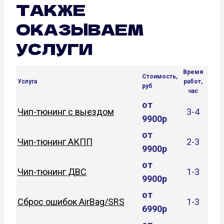
ТАКЖЕ
ОКАЗЫВАЕМ
УСЛУГИ
Время
Стоимость,
Услуга
работ,
руб
час
от
Чип-тюнинг с выездом
3-4
9900р
от
Чип-тюнинг АКПП
2-3
9900р
от
Чип-тюнинг ДВС
1-3
9900р
от
Сброс ошибок AirBag/SRS
1-3
6990р