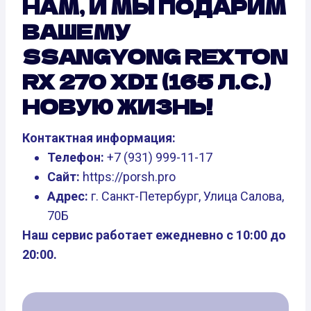
НАМ, И МЫ ПОДАРИМ
ВАШЕМУ
SSANGYONG REXTON
RX 270 XDI (165 Л.С.)
НОВУЮ ЖИЗНЬ!
Контактная информация:
Телефон:
+7 (931) 999-11-17
Сайт:
https://porsh.pro
Адрес:
г. Санкт-Петербург, Улица Салова,
70Б
Наш сервис работает ежедневно с 10:00 до
20:00.