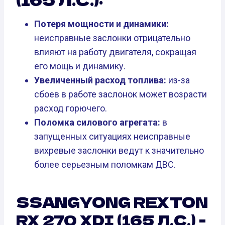
Потеря мощности и динамики:
неисправные заслонки отрицательно
влияют на работу двигателя, сокращая
его мощь и динамику.
Увеличенный расход топлива:
из-за
сбоев в работе заслонок может возрасти
расход горючего.
Поломка силового агрегата:
в
запущенных ситуациях неисправные
вихревые заслонки ведут к значительно
более серьезным поломкам ДВС.
SSANGYONG REXTON
RX 270 XDI (165 Л.С.) -