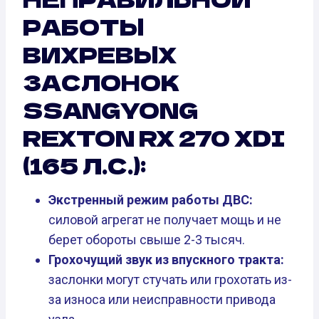
РАБОТЫ
ВИХРЕВЫХ
ЗАСЛОНОК
SSANGYONG
REXTON RX 270 XDI
(165 Л.С.):
Экстренный режим работы ДВС:
силовой агрегат не получает мощь и не
берет обороты свыше 2-3 тысяч.
Грохочущий звук из впускного тракта:
заслонки могут стучать или грохотать из-
за износа или неисправности привода