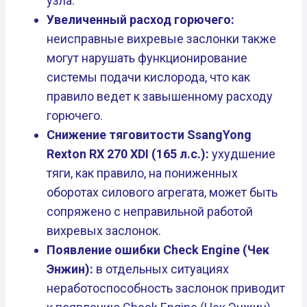
узла.
Увеличенный расход горючего:
неисправные вихревые заслонки также
могут нарушать функционирование
системы подачи кислорода, что как
правило ведет к завышенному расходу
горючего.
Снижение тяговитости SsangYong
Rexton RX 270 XDI (165 л.с.):
ухудшение
тяги, как правило, на пониженных
оборотах силового агрегата, может быть
сопряжено с неправильной работой
вихревых заслонок.
Появление ошибки Check Engine (Чек
Энжин):
в отдельных ситуациях
неработоспособность заслонок приводит