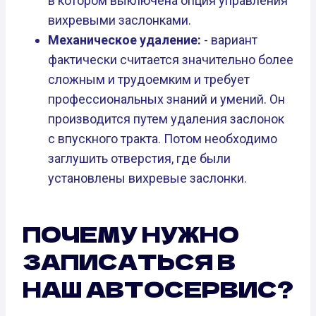
в котором выключена опция управления
вихревыми заслонками.
Механическое удаление:
- вариант
фактически считается значительно более
сложным и трудоемким и требует
профессиональных знаний и умений. Он
производится путем удаления заслонок
с впускного тракта. Потом необходимо
заглушить отверстия, где были
установлены вихревые заслонки.
ПОЧЕМУ НУЖНО
ЗАПИСАТЬСЯ В
НАШ АВТОСЕРВИС?