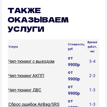
ТАКЖЕ
ОКАЗЫВАЕМ
УСЛУГИ
Время
Стоимость,
Услуга
работ,
руб
час
от
Чип-тюнинг с выездом
3-4
9900р
от
Чип-тюнинг АКПП
2-3
9900р
от
Чип-тюнинг ДВС
1-3
9900р
от
Сброс ошибок AirBag/SRS
1-3