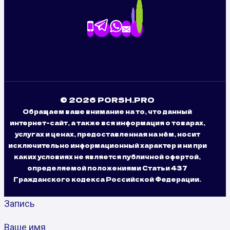
© 2026 PORSH.PRO
Обращаем ваше внимание на то, что данный
интернет-сайт, а также вся информация о товарах,
услугах и ценах, предоставленная на нём, носит
исключительно информационный характер и ни при
каких условиях не является публичной офертой,
определяемой положениями Статьи 437
Гражданского кодекса Российской Федерации.
Запись
Ваше имя