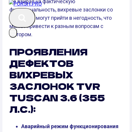
Не взирая на фактическую
функциональность, вихревые заслонки со
временем могут прийти в негодность, что
может привести к разным вопросам с
мотором.
ПРОЯВЛЕНИЯ
ДЕФЕКТОВ
ВИХРЕВЫХ
ЗАСЛОНОК TVR
TUSCAN 3.6 (355
Л.С.):
Аварийный режим функционирования