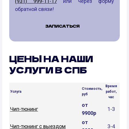
(931) 999-11-17
или через форму
обратной связи!
ЗАПИСАТЬСЯ
ЦЕНЫ НА НАШИ
УСЛУГИ В СПБ
Время
Стоимость,
Услуга
работ,
руб
час
от
Чип-тюнинг
1-3
9900р
от
Чип-тюнинг с выездом
3-4