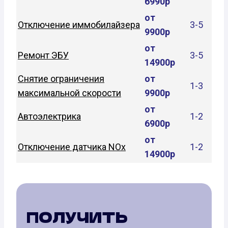
6990р
от
Отключение иммобилайзера
3-5
9900р
от
Ремонт ЭБУ
3-5
14900р
Снятие ограничения
от
1-3
максимальной скорости
9900р
от
Автоэлектрика
1-2
6900р
от
Отключение датчика NOx
1-2
14900р
ПОЛУЧИТЬ