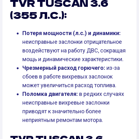
TVR TUSCAN 3.6
(355 Л.С.):
Потеря мощности (л.с.) и динамики:
неисправные заслонки отрицательное
воздействуют на работу ДВС, сокращая
мощь и динамические характеристики.
Чрезмерный расход горючего:
из-за
сбоев в работе вихревых заслонок
может увеличиться расход топлива.
Поломка двигателя:
в редких случаях
неисправные вихревые заслонки
приводят к значительно более
неприятным ремонтам мотора.
TVR TUSCAN 3.6