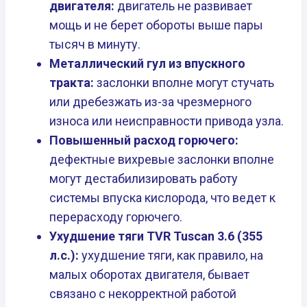
двигателя:
двигатель не развивает
мощь и не берет обороты выше пары
тысяч в минуту.
Металлический гул из впускного
тракта:
заслонки вполне могут стучать
или дребезжать из-за чрезмерного
износа или неисправности привода узла.
Повышенный расход горючего:
дефектные вихревые заслонки вполне
могут дестабилизировать работу
системы впуска кислорода, что ведет к
перерасходу горючего.
Ухудшение тяги TVR Tuscan 3.6 (355
л.с.):
ухудшение тяги, как правило, на
малых оборотах двигателя, бывает
связано с некорректной работой