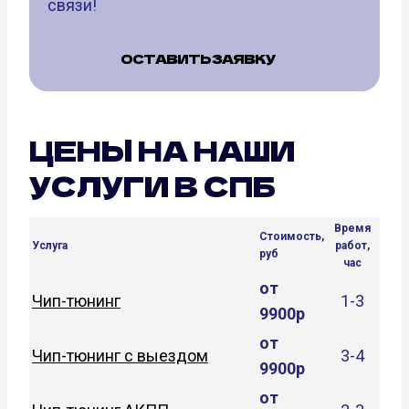
связи!
ОСТАВИТЬ ЗАЯВКУ
ЦЕНЫ НА НАШИ
УСЛУГИ В СПБ
Время
Стоимость,
Услуга
работ,
руб
час
от
Чип-тюнинг
1-3
9900р
от
Чип-тюнинг с выездом
3-4
9900р
от