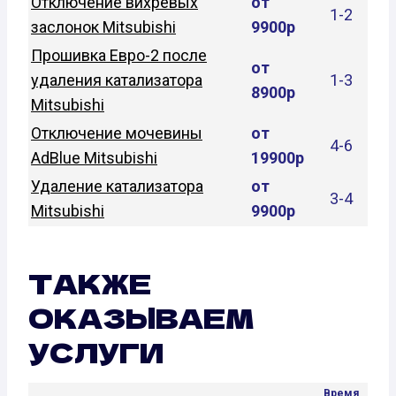
Отключение вихревых
от
1-2
заслонок Mitsubishi
9900р
Прошивка Евро-2 после
от
удаления катализатора
1-3
8900р
Mitsubishi
Отключение мочевины
от
4-6
AdBlue Mitsubishi
19900р
Удаление катализатора
от
3-4
Mitsubishi
9900р
ТАКЖЕ
ОКАЗЫВАЕМ
УСЛУГИ
Время