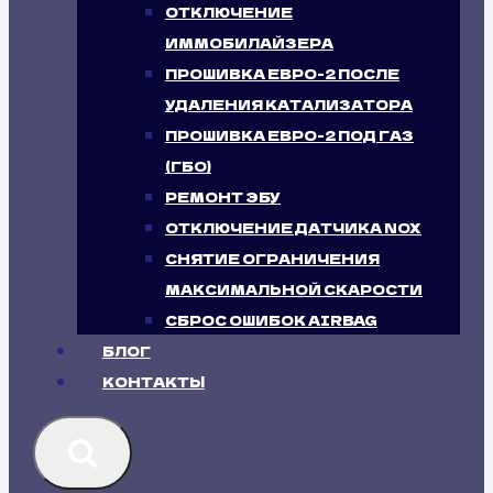
ОТКЛЮЧЕНИЕ
ИММОБИЛАЙЗЕРА
ПРОШИВКА ЕВРО-2 ПОСЛЕ
УДАЛЕНИЯ КАТАЛИЗАТОРА
ПРОШИВКА ЕВРО-2 ПОД ГАЗ
(ГБО)
РЕМОНТ ЭБУ
ОТКЛЮЧЕНИЕ ДАТЧИКА NOX
СНЯТИЕ ОГРАНИЧЕНИЯ
МАКСИМАЛЬНОЙ СКАРОСТИ
СБРОС ОШИБОК AIRBAG
БЛОГ
КОНТАКТЫ