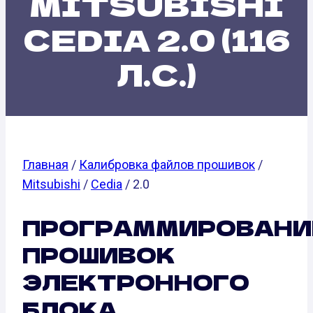
MITSUBISHI
CEDIA 2.0 (116
Л.С.)
Главная
/
Калибровка файлов прошивок
/
Mitsubishi
/
Cedia
/ 2.0
ПРОГРАММИРОВАНИ
ПРОШИВОК
ЭЛЕКТРОННОГО
БЛОКА