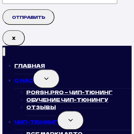
Х
ГЛАВНАЯ
TOGGLE
О НАС
CHILD
MENU
PORSH.PRO — ЧИП-ТЮНИНГ
ОБУЧЕНИЕ ЧИП-ТЮНИНГУ
ОТЗЫВЫ
TOGGLE
ЧИП-ТЮНИНГ
CHILD
MENU
ВСЕ МАРКИ АВТО