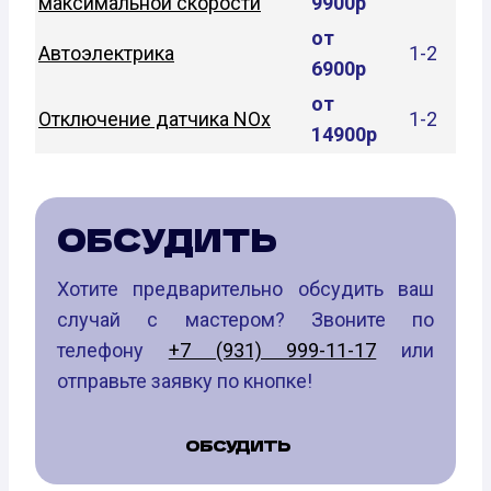
максимальной скорости
9900р
от
Автоэлектрика
1-2
6900р
от
Отключение датчика NOx
1-2
14900р
ОБСУДИТЬ
Хотите предварительно обсудить ваш
случай с мастером? Звоните по
телефону
+7 (931) 999-11-17
или
отправьте заявку по кнопке!
ОБСУДИТЬ