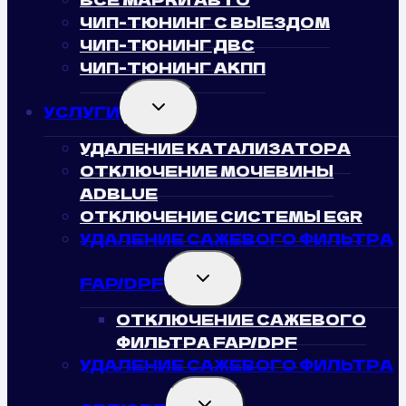
ЧИП-ТЮНИНГ С ВЫЕЗДОМ
ЧИП-ТЮНИНГ ДВС
ЧИП-ТЮНИНГ АКПП
TOGGLE
УСЛУГИ
CHILD
MENU
УДАЛЕНИЕ КАТАЛИЗАТОРА
ОТКЛЮЧЕНИЕ МОЧЕВИНЫ
ADBLUE
ОТКЛЮЧЕНИЕ СИСТЕМЫ EGR
УДАЛЕНИЕ САЖЕВОГО ФИЛЬТРА
TOGGLE
FAP/DPF
CHILD
MENU
ОТКЛЮЧЕНИЕ САЖЕВОГО
ФИЛЬТРА FAP/DPF
УДАЛЕНИЕ САЖЕВОГО ФИЛЬТРА
TOGGLE