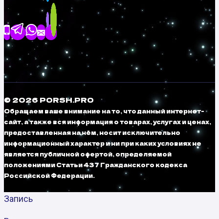
© 2026 PORSH.PRO
Обращаем ваше внимание на то, что данный интернет-
сайт, а также вся информация о товарах, услугах и ценах,
предоставленная на нём, носит исключительно
информационный характер и ни при каких условиях не
является публичной офертой, определяемой
положениями Статьи 437 Гражданского кодекса
Российской Федерации.
Запись