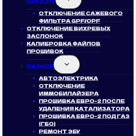
GPF/OPF
CHILD
MENU
ОТКЛЮЧЕНИЕ САЖЕВОГО
ФИЛЬТРА GPF/OPF
ОТКЛЮЧЕНИЕ ВИХРЕВЫХ
ЗАСЛОНОК
КАЛИБРОВКА ФАЙЛОВ
ПРОШИВОК
TOGGLE
РАЗНОЕ
CHILD
MENU
АВТОЭЛЕКТРИКА
ОТКЛЮЧЕНИЕ
ИММОБИЛАЙЗЕРА
ПРОШИВКА ЕВРО-2 ПОСЛЕ
УДАЛЕНИЯ КАТАЛИЗАТОРА
ПРОШИВКА ЕВРО-2 ПОД ГАЗ
(ГБО)
РЕМОНТ ЭБУ