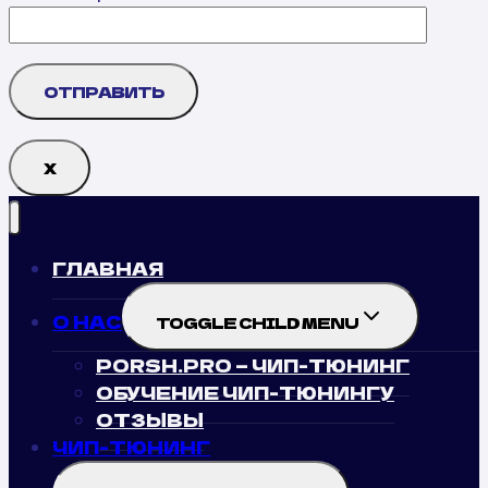
Х
ГЛАВНАЯ
О НАС
TOGGLE CHILD MENU
PORSH.PRO — ЧИП-ТЮНИНГ
ОБУЧЕНИЕ ЧИП-ТЮНИНГУ
ОТЗЫВЫ
ЧИП-ТЮНИНГ