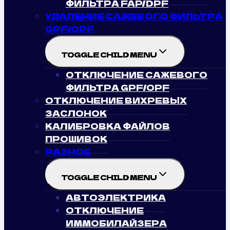
ФИЛЬТРА FAP/DPF
УДАЛЕНИЕ САЖЕВОГО ФИЛЬТРА
GPF/OPF
TOGGLE CHILD MENU
ОТКЛЮЧЕНИЕ САЖЕВОГО
ФИЛЬТРА GPF/OPF
ОТКЛЮЧЕНИЕ ВИХРЕВЫХ
ЗАСЛОНОК
КАЛИБРОВКА ФАЙЛОВ
ПРОШИВОК
РАЗНОЕ
TOGGLE CHILD MENU
АВТОЭЛЕКТРИКА
ОТКЛЮЧЕНИЕ
ИММОБИЛАЙЗЕРА