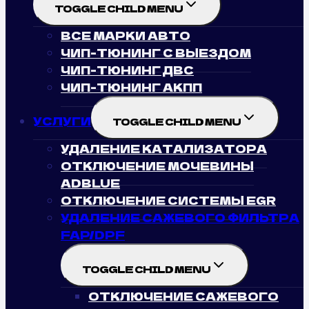
TOGGLE CHILD MENU
ВСЕ МАРКИ АВТО
ЧИП-ТЮНИНГ С ВЫЕЗДОМ
ЧИП-ТЮНИНГ ДВС
ЧИП-ТЮНИНГ АКПП
УСЛУГИ
TOGGLE CHILD MENU
УДАЛЕНИЕ КАТАЛИЗАТОРА
ОТКЛЮЧЕНИЕ МОЧЕВИНЫ
ADBLUE
ОТКЛЮЧЕНИЕ СИСТЕМЫ EGR
УДАЛЕНИЕ САЖЕВОГО ФИЛЬТРА
FAP/DPF
TOGGLE CHILD MENU
ОТКЛЮЧЕНИЕ САЖЕВОГО