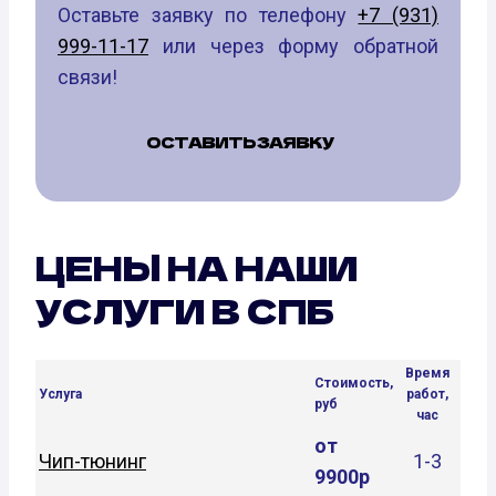
Оставьте заявку по телефону
+7 (931)
999-11-17
или через форму обратной
связи!
ОСТАВИТЬ ЗАЯВКУ
ЦЕНЫ НА НАШИ
УСЛУГИ В СПБ
Время
Стоимость,
Услуга
работ,
руб
час
от
Чип-тюнинг
1-3
9900р