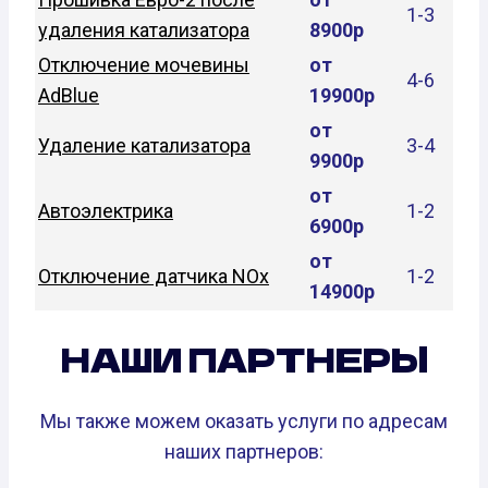
1-3
удаления катализатора
8900р
Отключение мочевины
от
4-6
AdBlue
19900р
от
Удаление катализатора
3-4
9900р
от
Автоэлектрика
1-2
6900р
от
Отключение датчика NOx
1-2
14900р
НАШИ ПАРТНЕРЫ
Мы также можем оказать услуги по адресам
наших партнеров: