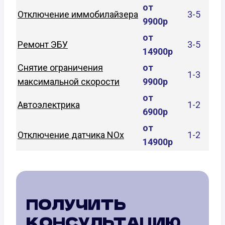
от
Отключение иммобилайзера
3-5
9900р
от
Ремонт ЭБУ
3-5
14900р
Снятие ограничения
от
1-3
максимальной скорости
9900р
от
Автоэлектрика
1-2
6900р
от
Отключение датчика NOx
1-2
14900р
ПОЛУЧИТЬ
КОНСУЛЬТАЦИЮ