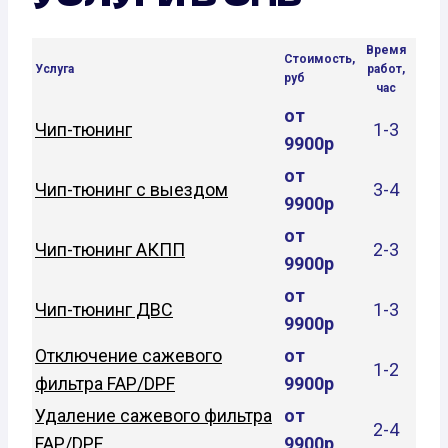
Время
Стоимость,
Услуга
работ,
руб
час
от
Чип-тюнинг
1-3
9900р
от
Чип-тюнинг с выездом
3-4
9900р
от
Чип-тюнинг АКПП
2-3
9900р
от
Чип-тюнинг ДВС
1-3
9900р
Отключение сажевого
от
1-2
фильтра FAP/DPF
9900р
Удаление сажевого фильтра
от
2-4
FAP/DPF
9900р