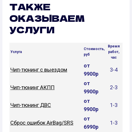
ТАКЖЕ
ОКАЗЫВАЕМ
УСЛУГИ
Время
Стоимость,
Услуга
работ,
руб
час
от
Чип-тюнинг с выездом
3-4
9900р
от
Чип-тюнинг АКПП
2-3
9900р
от
Чип-тюнинг ДВС
1-3
9900р
от
Сброс ошибок AirBag/SRS
1-3
6990р