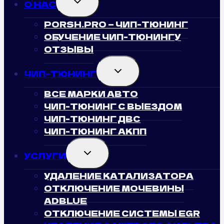
О НАС
CHILD
MENU
PORSH.PRO — ЧИП-ТЮНИНГ
ОБУЧЕНИЕ ЧИП-ТЮНИНГУ
ОТЗЫВЫ
TOGGLE
ЧИП-ТЮНИНГ
CHILD
MENU
ВСЕ МАРКИ АВТО
ЧИП-ТЮНИНГ С ВЫЕЗДОМ
ЧИП-ТЮНИНГ ДВС
ЧИП-ТЮНИНГ АКПП
TOGGLE
УСЛУГИ
CHILD
MENU
УДАЛЕНИЕ КАТАЛИЗАТОРА
ОТКЛЮЧЕНИЕ МОЧЕВИНЫ
ADBLUE
ОТКЛЮЧЕНИЕ СИСТЕМЫ EGR