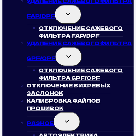
УДАЛЕНИЕ САЖЕВОГО ФИЛЬТРА
TOGGLE
FAP/DPF
CHILD
MENU
ОТКЛЮЧЕНИЕ САЖЕВОГО
ФИЛЬТРА FAP/DPF
УДАЛЕНИЕ САЖЕВОГО ФИЛЬТРА
TOGGLE
GPF/OPF
CHILD
MENU
ОТКЛЮЧЕНИЕ САЖЕВОГО
ФИЛЬТРА GPF/OPF
ОТКЛЮЧЕНИЕ ВИХРЕВЫХ
ЗАСЛОНОК
КАЛИБРОВКА ФАЙЛОВ
ПРОШИВОК
TOGGLE
РАЗНОЕ
CHILD
MENU
АВТОЭЛЕКТРИКА