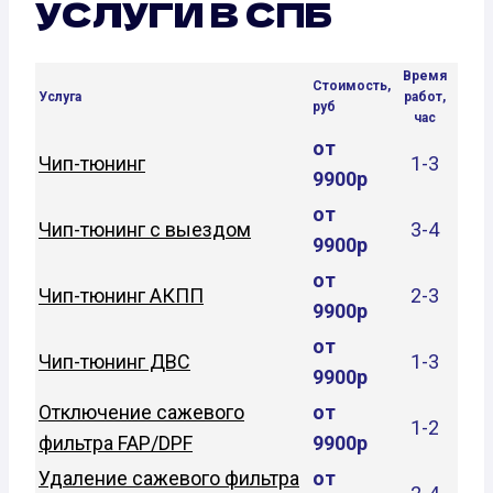
УСЛУГИ В СПБ
Время
Стоимость,
Услуга
работ,
руб
час
от
Чип-тюнинг
1-3
9900р
от
Чип-тюнинг с выездом
3-4
9900р
от
Чип-тюнинг АКПП
2-3
9900р
от
Чип-тюнинг ДВС
1-3
9900р
Отключение сажевого
от
1-2
фильтра FAP/DPF
9900р
Удаление сажевого фильтра
от