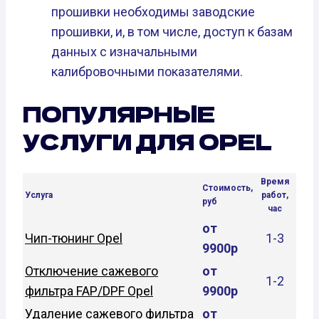
прошивки необходимы заводские
прошивки, и, в том числе, доступ к базам
данных с изначальными
калибровочными показателями.
ПОПУЛЯРНЫЕ
УСЛУГИ ДЛЯ OPEL
Время
Стоимость,
Услуга
работ,
руб
час
от
Чип-тюнинг Opel
1-3
9900р
Отключение сажевого
от
1-2
фильтра FAP/DPF Opel
9900р
Удаление сажевого фильтра
от