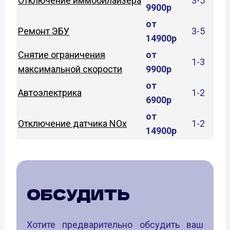
Отключение иммобилайзера
3-5
9900р
от
Ремонт ЭБУ
3-5
14900р
Снятие ограничения
от
1-3
максимальной скорости
9900р
от
Автоэлектрика
1-2
6900р
от
Отключение датчика NOx
1-2
14900р
ОБСУДИТЬ
Хотите предварительно обсудить ваш