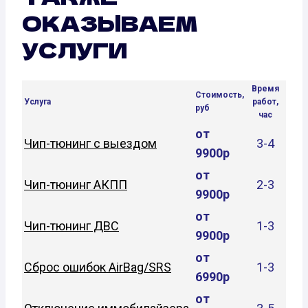
ОКАЗЫВАЕМ
УСЛУГИ
Время
Стоимость,
Услуга
работ,
руб
час
от
Чип-тюнинг с выездом
3-4
9900р
от
Чип-тюнинг АКПП
2-3
9900р
от
Чип-тюнинг ДВС
1-3
9900р
от
Сброс ошибок AirBag/SRS
1-3
6990р
от