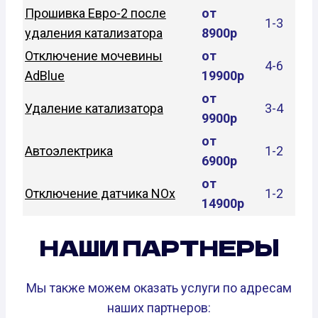
Прошивка Евро-2 после
от
1-3
удаления катализатора
8900р
Отключение мочевины
от
4-6
AdBlue
19900р
от
Удаление катализатора
3-4
9900р
от
Автоэлектрика
1-2
6900р
от
Отключение датчика NOx
1-2
14900р
НАШИ ПАРТНЕРЫ
Мы также можем оказать услуги по адресам
наших партнеров: