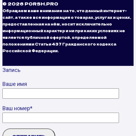
© 2026 PORSH.PRO
Обращаем ваше внимание на то, что данный интернет-
сайт, а также вся информация о товарах, услугах и ценах,
предоставленная на нём, носит исключительно
информационный характер и ни при каких условиях не
является публичной офертой, определяемой
положениями Статьи 437 Гражданского кодекса
Российской Федерации.
Запись
Ваше имя
Ваш номер*