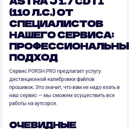
ASTRA J 1.7 CDTI
(110 Л.С.) ОТ
СПЕЦИАЛИСТОВ
НАШЕГО СЕРВИСА:
ПРОФЕССИОНАЛЬНЫ
ПОДХОД
Сервис PORSH.PRO предлагает услугу
дистанционной калибровки файлов
прошивок. Это значит, что вам не надо ехать в
наш сервис — мы сможем осуществить все
работы на аутсорсе.
ОЧЕВИДНЫЕ