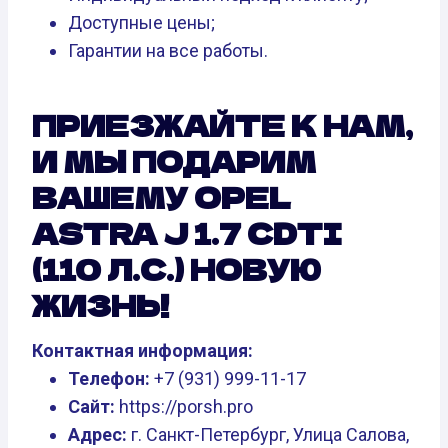
Доступные цены;
Гарантии на все работы.
ПРИЕЗЖАЙТЕ К НАМ,
И МЫ ПОДАРИМ
ВАШЕМУ OPEL
ASTRA J 1.7 CDTI
(110 Л.С.) НОВУЮ
ЖИЗНЬ!
Контактная информация:
Телефон:
+7 (931) 999-11-17
Сайт:
https://porsh.pro
Адрес:
г. Санкт-Петербург, Улица Салова,