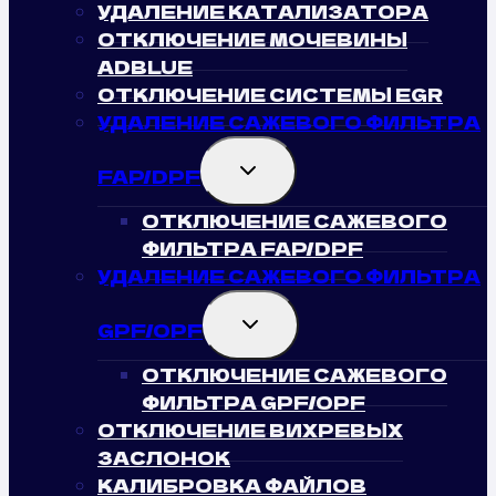
УДАЛЕНИЕ КАТАЛИЗАТОРА
ОТКЛЮЧЕНИЕ МОЧЕВИНЫ
ADBLUE
ОТКЛЮЧЕНИЕ СИСТЕМЫ EGR
УДАЛЕНИЕ САЖЕВОГО ФИЛЬТРА
TOGGLE
FAP/DPF
CHILD
MENU
ОТКЛЮЧЕНИЕ САЖЕВОГО
ФИЛЬТРА FAP/DPF
УДАЛЕНИЕ САЖЕВОГО ФИЛЬТРА
TOGGLE
GPF/OPF
CHILD
MENU
ОТКЛЮЧЕНИЕ САЖЕВОГО
ФИЛЬТРА GPF/OPF
ОТКЛЮЧЕНИЕ ВИХРЕВЫХ
ЗАСЛОНОК
КАЛИБРОВКА ФАЙЛОВ