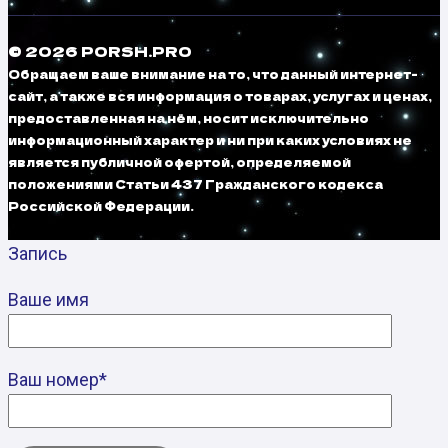
© 2026 PORSH.PRO
Обращаем ваше внимание на то, что данный интернет-
сайт, а также вся информация о товарах, услугах и ценах,
предоставленная на нём, носит исключительно
информационный характер и ни при каких условиях не
является публичной офертой, определяемой
положениями Статьи 437 Гражданского кодекса
Российской Федерации.
Запись
Ваше имя
Ваш номер*