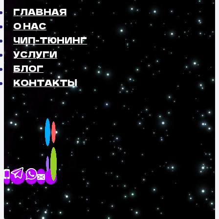
ГЛАВНАЯ
О НАС
ЧИП-ТЮНИНГ
УСЛУГИ
БЛОГ
КОНТАКТЫ