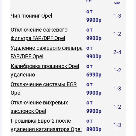
руб
час
от
Чип-тюнинг Opel
1-3
9900р
Отключение сажевого
от
1-2
фильтра FAP/DPF Opel
9900р
Удаление сажевого фильтра
от
2-4
FAP/DPF Opel
9900р
Калибровка прошивок Opel
от
1-2
удаленно
6990р
Отключение системы EGR
от
1-3
Opel
9900р
Отключение вихревых
от
1-2
заслонок Opel
9900р
Прошивка Евро-2 после
от
1-3
удаления катализатора Opel
8900р