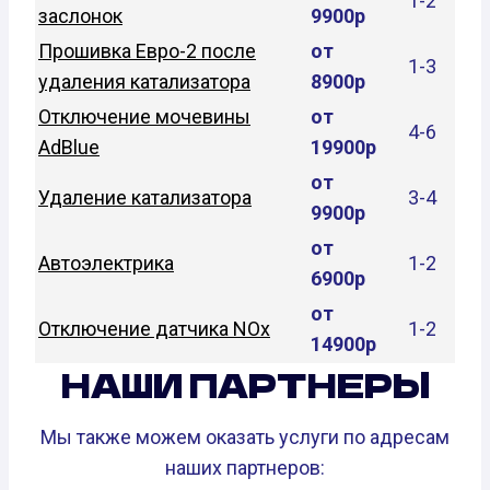
1-2
заслонок
9900р
Прошивка Евро-2 после
от
1-3
удаления катализатора
8900р
Отключение мочевины
от
4-6
AdBlue
19900р
от
Удаление катализатора
3-4
9900р
от
Автоэлектрика
1-2
6900р
от
Отключение датчика NOx
1-2
14900р
НАШИ ПАРТНЕРЫ
Мы также можем оказать услуги по адресам
наших партнеров: