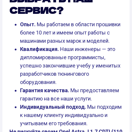
СЕРВИС?
Опыт.
Мы работаем в области прошивки
более 10 лет и имеем опыт работы с
машинами разных марок и моделей.
Квалификация.
Наши инженеры — это
дипломированные программисты,
успешно закончившие учебу у именитых
разработчиков тюнингового
оборудования.
Гарантия качества.
Мы предоставляем
гарантию на все наши услуги.
Индивидуальный подход.
Мы подходим
к нашему клиенту индивидуально и
учитываем его требования.
Не рискуйте своим Opel Astra J 1.7 CDTI (110