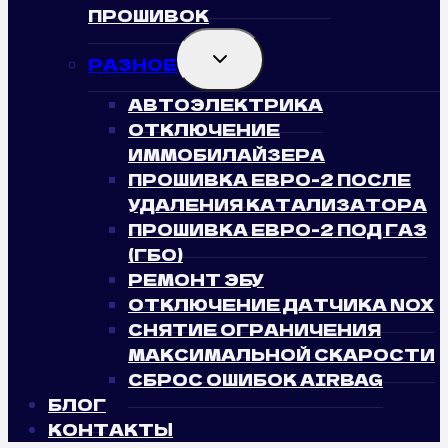
ПРОШИВОК
TOGGLE
РАЗНОЕ
CHILD
MENU
АВТОЭЛЕКТРИКА
ОТКЛЮЧЕНИЕ
ИММОБИЛАЙЗЕРА
ПРОШИВКА ЕВРО-2 ПОСЛЕ
УДАЛЕНИЯ КАТАЛИЗАТОРА
ПРОШИВКА ЕВРО-2 ПОД ГАЗ
(ГБО)
РЕМОНТ ЭБУ
ОТКЛЮЧЕНИЕ ДАТЧИКА NOX
СНЯТИЕ ОГРАНИЧЕНИЯ
МАКСИМАЛЬНОЙ СКАРОСТИ
СБРОС ОШИБОК AIRBAG
БЛОГ
КОНТАКТЫ