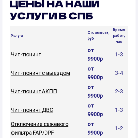
ЦЕНЫ НА НАШИ
УСЛУГИ В СПБ
Время
Стоимость,
Услуга
работ,
руб
час
от
Чип-тюнинг
1-3
9900р
от
Чип-тюнинг с выездом
3-4
9900р
от
Чип-тюнинг АКПП
2-3
9900р
от
Чип-тюнинг ДВС
1-3
9900р
Отключение сажевого
от
1-2
фильтра FAP/DPF
9900р