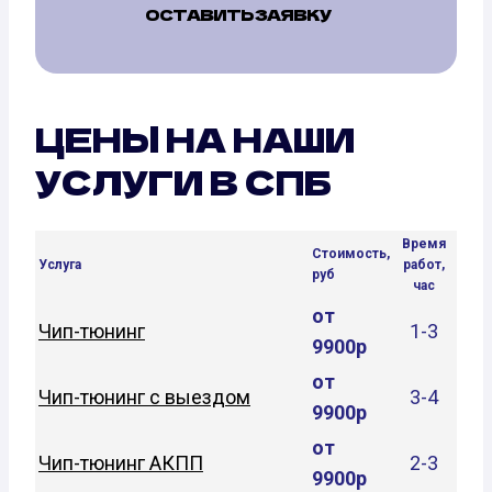
ОСТАВИТЬ ЗАЯВКУ
ЦЕНЫ НА НАШИ
УСЛУГИ В СПБ
Время
Стоимость,
Услуга
работ,
руб
час
от
Чип-тюнинг
1-3
9900р
от
Чип-тюнинг с выездом
3-4
9900р
от
Чип-тюнинг АКПП
2-3
9900р