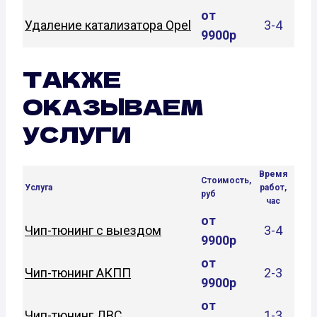
от
Удаление катализатора Opel
3-4
9900р
ТАКЖЕ
ОКАЗЫВАЕМ
УСЛУГИ
Время
Стоимость,
Услуга
работ,
руб
час
от
Чип-тюнинг с выездом
3-4
9900р
от
Чип-тюнинг АКПП
2-3
9900р
от
Чип-тюнинг ДВС
1-3