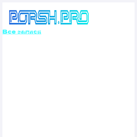
Перейти
к
содержимому
Все записи
КАЛИБРОВКА
ФАЙЛОВ
ПРОШИВОК
OPEL CALIBRA
2.0 (150 Л.С.)