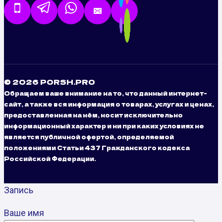
© 2026 PORSH.PRO
Обращаем ваше внимание на то, что данный интернет-
сайт, а также вся информация о товарах, услугах и ценах,
предоставленная на нём, носит исключительно
информационный характер и ни при каких условиях не
является публичной офертой, определяемой
положениями Статьи 437 Гражданского кодекса
Российской Федерации.
Запись
Ваше имя