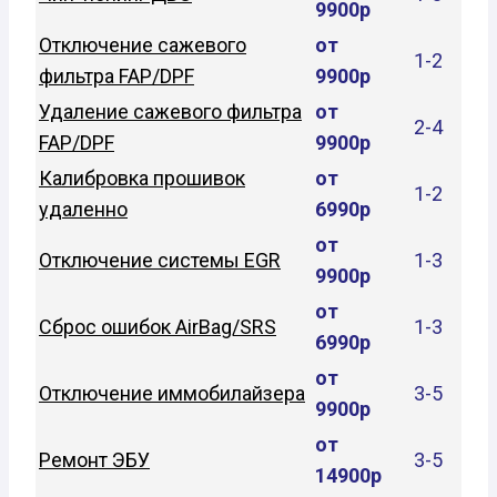
9900р
Отключение сажевого
от
1-2
фильтра FAP/DPF
9900р
Удаление сажевого фильтра
от
2-4
FAP/DPF
9900р
Калибровка прошивок
от
1-2
удаленно
6990р
от
Отключение системы EGR
1-3
9900р
от
Сброс ошибок AirBag/SRS
1-3
6990р
от
Отключение иммобилайзера
3-5
9900р
от
Ремонт ЭБУ
3-5
14900р