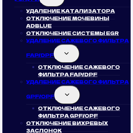
MENU
УДАЛЕНИЕ КАТАЛИЗАТОРА
ОТКЛЮЧЕНИЕ МОЧЕВИНЫ
ADBLUE
ОТКЛЮЧЕНИЕ СИСТЕМЫ EGR
УДАЛЕНИЕ САЖЕВОГО ФИЛЬТРА
TOGGLE
FAP/DPF
CHILD
MENU
ОТКЛЮЧЕНИЕ САЖЕВОГО
ФИЛЬТРА FAP/DPF
УДАЛЕНИЕ САЖЕВОГО ФИЛЬТРА
TOGGLE
GPF/OPF
CHILD
MENU
ОТКЛЮЧЕНИЕ САЖЕВОГО
ФИЛЬТРА GPF/OPF
ОТКЛЮЧЕНИЕ ВИХРЕВЫХ
ЗАСЛОНОК