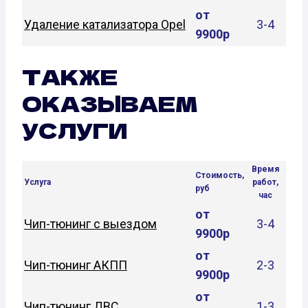
от
Удаление катализатора Opel
3-4
9900р
ТАКЖЕ
ОКАЗЫВАЕМ
УСЛУГИ
Время
Стоимость,
Услуга
работ,
руб
час
от
Чип-тюнинг с выездом
3-4
9900р
от
Чип-тюнинг АКПП
2-3
9900р
от
Чип-тюнинг ДВС
1-3