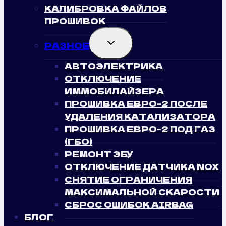
КАЛИБРОВКА ФАЙЛОВ
ПРОШИВОК
TOGGLE
РАЗНОЕ
CHILD
MENU
АВТОЭЛЕКТРИКА
ОТКЛЮЧЕНИЕ
ИММОБИЛАЙЗЕРА
ПРОШИВКА ЕВРО-2 ПОСЛЕ
УДАЛЕНИЯ КАТАЛИЗАТОРА
ПРОШИВКА ЕВРО-2 ПОД ГАЗ
(ГБО)
РЕМОНТ ЭБУ
ОТКЛЮЧЕНИЕ ДАТЧИКА NOX
СНЯТИЕ ОГРАНИЧЕНИЯ
МАКСИМАЛЬНОЙ СКАРОСТИ
СБРОС ОШИБОК AIRBAG
БЛОГ