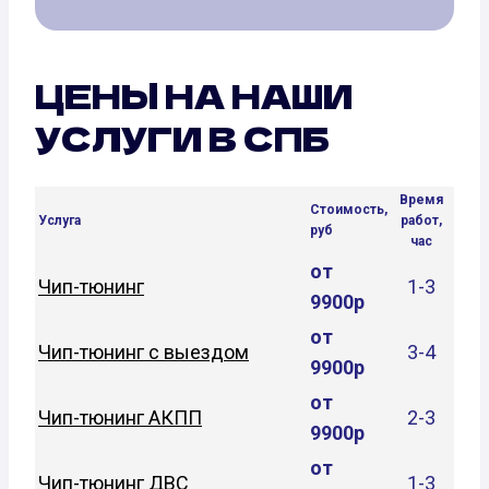
ЦЕНЫ НА НАШИ
УСЛУГИ В СПБ
Время
Стоимость,
Услуга
работ,
руб
час
от
Чип-тюнинг
1-3
9900р
от
Чип-тюнинг с выездом
3-4
9900р
от
Чип-тюнинг АКПП
2-3
9900р
от
Чип-тюнинг ДВС
1-3