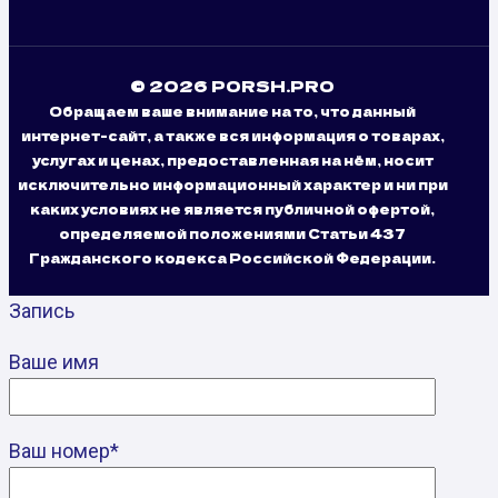
© 2026 PORSH.PRO
Обращаем ваше внимание на то, что данный
интернет-сайт, а также вся информация о товарах,
услугах и ценах, предоставленная на нём, носит
исключительно информационный характер и ни при
каких условиях не является публичной офертой,
определяемой положениями Статьи 437
Гражданского кодекса Российской Федерации.
Запись
Ваше имя
Ваш номер*