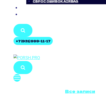
СБРОС ОШИБОК AIRBAG
БЛОГ
КОНТАКТЫ
+7 (931) 999-11-17
Все записи
КАЛИ