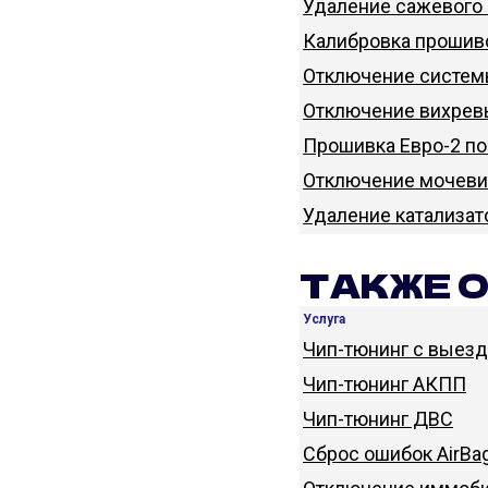
Удаление сажевого 
Калибровка прошив
Отключение систем
Отключение вихрев
Прошивка Евро-2 по
Отключение мочеви
Удаление катализат
ТАКЖЕ 
Услуга
Чип-тюнинг с выез
Чип-тюнинг АКПП
Чип-тюнинг ДВС
Сброс ошибок AirBa