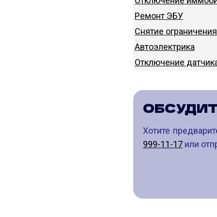
Отключение иммоби
Ремонт ЭБУ
Снятие ограничения
Автоэлектрика
Отключение датчик
ОБСУДИ
Хотите предварит
999-11-17
или отпр