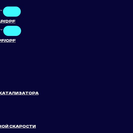
AP/DPF
PF/OPF
 КАТАЛИЗАТОРА
НОЙ СКАРОСТИ