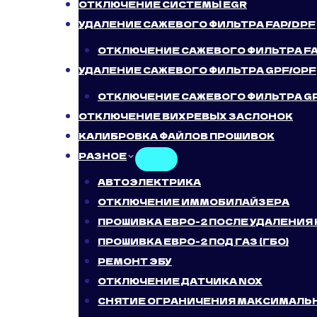
ОТКЛЮЧЕНИЕ СИСТЕМЫ EGR
УДАЛЕНИЕ САЖЕВОГО ФИЛЬТРА FAP/DPF
ОТКЛЮЧЕНИЕ САЖЕВОГО ФИЛЬТРА F
УДАЛЕНИЕ САЖЕВОГО ФИЛЬТРА GPF/OPF
ОТКЛЮЧЕНИЕ САЖЕВОГО ФИЛЬТРА G
ОТКЛЮЧЕНИЕ ВИХРЕВЫХ ЗАСЛОНОК
КАЛИБРОВКА ФАЙЛОВ ПРОШИВОК
РАЗНОЕ
АВТОЭЛЕКТРИКА
ОТКЛЮЧЕНИЕ ИММОБИЛАЙЗЕРА
ПРОШИВКА ЕВРО-2 ПОСЛЕ УДАЛЕНИЯ
ПРОШИВКА ЕВРО-2 ПОД ГАЗ (ГБО)
РЕМОНТ ЭБУ
ОТКЛЮЧЕНИЕ ДАТЧИКА NOX
СНЯТИЕ ОГРАНИЧЕНИЯ МАКСИМАЛЬ