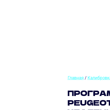
ПРОШИ
16V GTI
Главная
/
Калибровк
ПРОГРА
PEUGEOT 