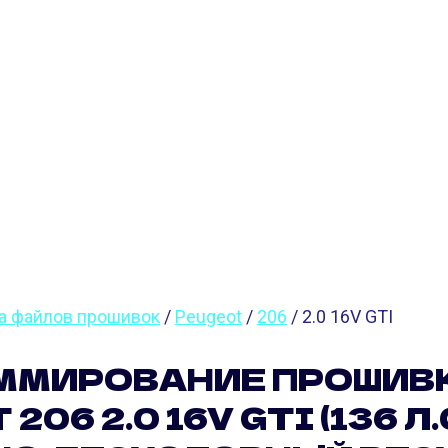
ВОК PEUGEOT 20
 (136 Л.С.)
а файлов прошивок
/
Peugeot
/
206
/ 2.0 16V GTI
ММИРОВАНИЕ ПРОШИВ
206 2.0 16V GTI (136 Л.С