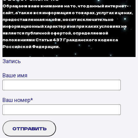
Обращаем ваше внимание на то, что данный интернет-
сайт, а также вся информация о товарах, услугах и ценах,
предоставленная на нём, носит исключительно
информационный характер и ни при каких условиях не
является публичной офертой, определяемой
положениями Статьи 437 Гражданского кодекса
Российской Федерации.
Запись
Ваше имя
Ваш номер*