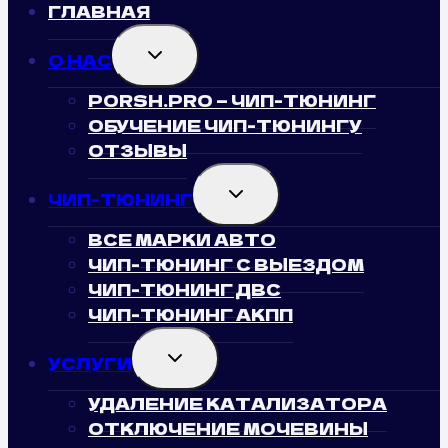
ГЛАВНАЯ
TOGGLE
О НАС
CHILD
MENU
PORSH.PRO — ЧИП-ТЮНИНГ
ОБУЧЕНИЕ ЧИП-ТЮНИНГУ
ОТЗЫВЫ
TOGGLE
ЧИП-ТЮНИНГ
CHILD
MENU
ВСЕ МАРКИ АВТО
ЧИП-ТЮНИНГ С ВЫЕЗДОМ
ЧИП-ТЮНИНГ ДВС
ЧИП-ТЮНИНГ АКПП
TOGGLE
УСЛУГИ
CHILD
MENU
УДАЛЕНИЕ КАТАЛИЗАТОРА
ОТКЛЮЧЕНИЕ МОЧЕВИНЫ