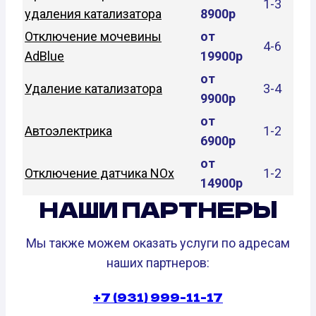
1-3
удаления катализатора
8900р
Отключение мочевины
от
4-6
AdBlue
19900р
от
Удаление катализатора
3-4
9900р
от
Автоэлектрика
1-2
6900р
от
Отключение датчика NOx
1-2
14900р
НАШИ ПАРТНЕРЫ
Мы также можем оказать услуги по адресам
наших партнеров:
+7 (931) 999-11-17