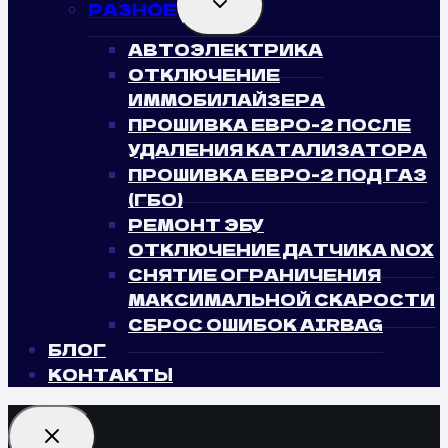
РАЗНОЕ
CHILD
MENU
АВТОЭЛЕКТРИКА
ОТКЛЮЧЕНИЕ
ИММОБИЛАЙЗЕРА
ПРОШИВКА ЕВРО-2 ПОСЛЕ
УДАЛЕНИЯ КАТАЛИЗАТОРА
ПРОШИВКА ЕВРО-2 ПОД ГАЗ
(ГБО)
РЕМОНТ ЭБУ
ОТКЛЮЧЕНИЕ ДАТЧИКА NOX
СНЯТИЕ ОГРАНИЧЕНИЯ
МАКСИМАЛЬНОЙ СКАРОСТИ
СБРОС ОШИБОК AIRBAG
БЛОГ
КОНТАКТЫ