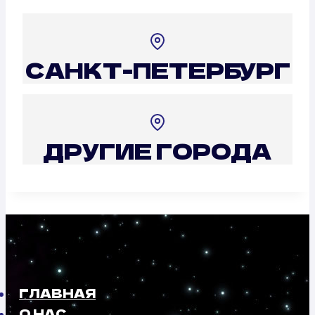
САНКТ-ПЕТЕРБУРГ
ДРУГИЕ ГОРОДА
ГЛАВНАЯ
О НАС