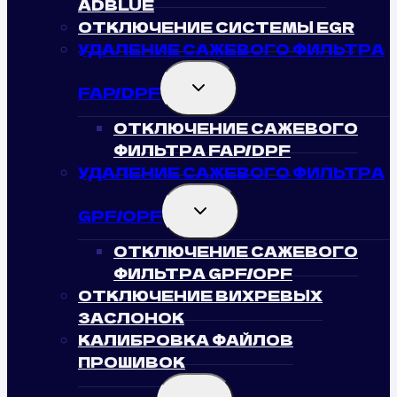
ADBLUE
ОТКЛЮЧЕНИЕ СИСТЕМЫ EGR
УДАЛЕНИЕ САЖЕВОГО ФИЛЬТРА
TOGGLE
FAP/DPF
CHILD
MENU
ОТКЛЮЧЕНИЕ САЖЕВОГО
ФИЛЬТРА FAP/DPF
УДАЛЕНИЕ САЖЕВОГО ФИЛЬТРА
TOGGLE
GPF/OPF
CHILD
MENU
ОТКЛЮЧЕНИЕ САЖЕВОГО
ФИЛЬТРА GPF/OPF
ОТКЛЮЧЕНИЕ ВИХРЕВЫХ
ЗАСЛОНОК
КАЛИБРОВКА ФАЙЛОВ
ПРОШИВОК
TOGGLE