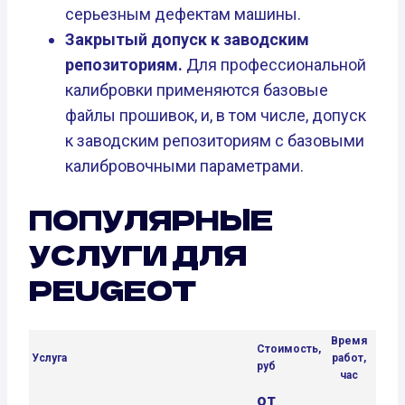
серьезным дефектам машины.
Закрытый допуск к заводским
репозиториям.
Для профессиональной
калибровки применяются базовые
файлы прошивок, и, в том числе, допуск
к заводским репозиториям с базовыми
калибровочными параметрами.
ПОПУЛЯРНЫЕ
УСЛУГИ ДЛЯ
PEUGEOT
Время
Стоимость,
Услуга
работ,
руб
час
от