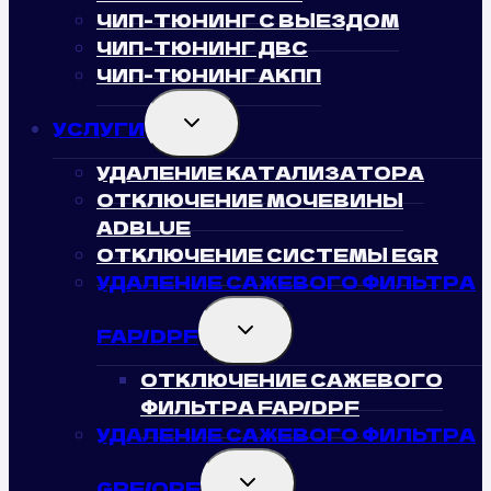
ЧИП-ТЮНИНГ С ВЫЕЗДОМ
ЧИП-ТЮНИНГ ДВС
ЧИП-ТЮНИНГ АКПП
TOGGLE
УСЛУГИ
CHILD
MENU
УДАЛЕНИЕ КАТАЛИЗАТОРА
ОТКЛЮЧЕНИЕ МОЧЕВИНЫ
ADBLUE
ОТКЛЮЧЕНИЕ СИСТЕМЫ EGR
УДАЛЕНИЕ САЖЕВОГО ФИЛЬТРА
TOGGLE
FAP/DPF
CHILD
MENU
ОТКЛЮЧЕНИЕ САЖЕВОГО
ФИЛЬТРА FAP/DPF
УДАЛЕНИЕ САЖЕВОГО ФИЛЬТРА
TOGGLE
GPF/OPF
CHILD