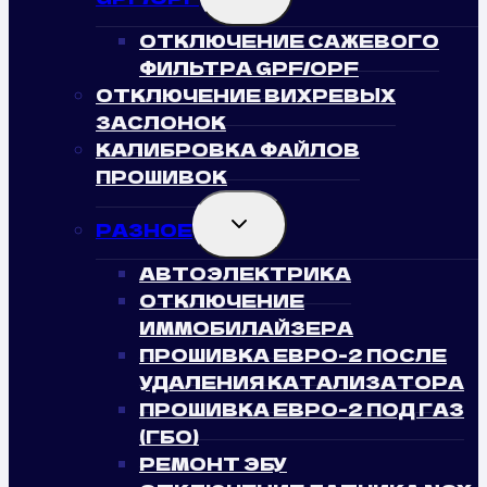
MENU
ОТКЛЮЧЕНИЕ САЖЕВОГО
ФИЛЬТРА GPF/OPF
ОТКЛЮЧЕНИЕ ВИХРЕВЫХ
ЗАСЛОНОК
КАЛИБРОВКА ФАЙЛОВ
ПРОШИВОК
TOGGLE
РАЗНОЕ
CHILD
MENU
АВТОЭЛЕКТРИКА
ОТКЛЮЧЕНИЕ
ИММОБИЛАЙЗЕРА
ПРОШИВКА ЕВРО-2 ПОСЛЕ
УДАЛЕНИЯ КАТАЛИЗАТОРА
ПРОШИВКА ЕВРО-2 ПОД ГАЗ
(ГБО)
РЕМОНТ ЭБУ