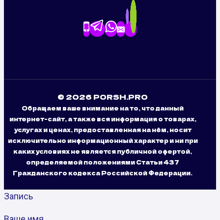
© 2026 PORSH.PRO
Обращаем ваше внимание на то, что данный
интернет-сайт, а также вся информация о товарах,
услугах и ценах, предоставленная на нём, носит
исключительно информационный характер и ни при
каких условиях не является публичной офертой,
определяемой положениями Статьи 437
Гражданского кодекса Российской Федерации.
Запись
Ваше имя