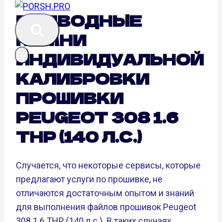
ПОДВОДНЫЕ
КАМНИ
ИНДИВИДУАЛЬНОЙ
КАЛИБРОВКИ
ПРОШИВКИ
PEUGEOT 308 1.6
THP (140 Л.С.)
Случается, что некоторые сервисы, которые
предлагают услуги по прошивке, не
отличаются достаточным опытом и знаний
для выполнения файлов прошивок Peugeot
308 1.6 THP (140 л.с.). В таких случаях