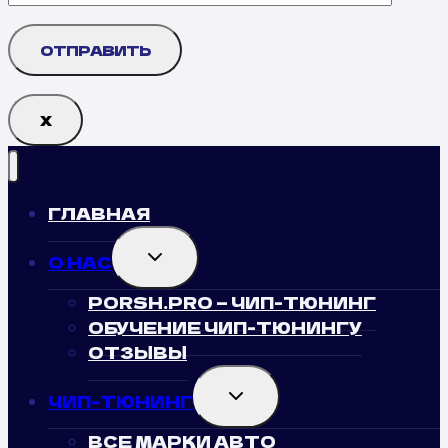
Х
ГЛАВНАЯ
TOGGLE
О НАС
CHILD
MENU
PORSH.PRO — ЧИП-ТЮНИНГ
ОБУЧЕНИЕ ЧИП-ТЮНИНГУ
ОТЗЫВЫ
TOGGLE
ЧИП-ТЮНИНГ
CHILD
MENU
ВСЕ МАРКИ АВТО