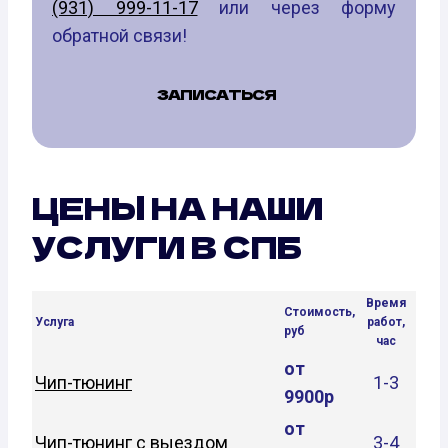
(931) 999-11-17
или через форму
обратной связи!
ЗАПИСАТЬСЯ
ЦЕНЫ НА НАШИ
УСЛУГИ В СПБ
Время
Стоимость,
Услуга
работ,
руб
час
от
Чип-тюнинг
1-3
9900р
от
Чип-тюнинг с выездом
3-4