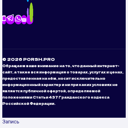
© 2026 PORSH.PRO
Обращаем ваше внимание на то, что данный интернет-
сайт, а также вся информация о товарах, услугах и ценах,
предоставленная на нём, носит исключительно
информационный характер и ни при каких условиях не
является публичной офертой, определяемой
положениями Статьи 437 Гражданского кодекса
Российской Федерации.
Запись