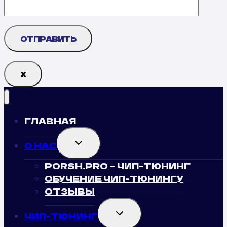
Х
ГЛАВНАЯ
TOGGLE
О НАС
CHILD
MENU
PORSH.PRO — ЧИП-ТЮНИНГ
ОБУЧЕНИЕ ЧИП-ТЮНИНГУ
ОТЗЫВЫ
TOGGLE
ЧИП-ТЮНИНГ
CHILD
MENU