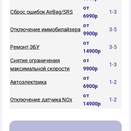
от
Сброс ошибок AirBag/SRS
1-3
6990р
от
Отключение иммобилайзера
3-5
9900р
от
Ремонт ЭБУ
3-5
14900р
Снятие ограничения
от
1-3
максимальной скорости
9900р
от
Автоэлектрика
1-2
6900р
от
Отключение датчика NOx
1-2
14900р