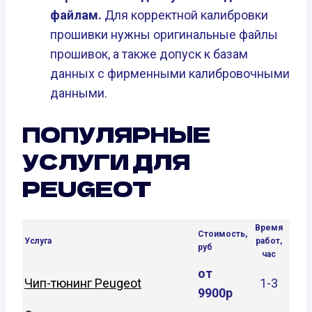
файлам.
Для корректной калибровки
прошивки нужны оригинальные файлы
прошивок, а также допуск к базам
данных с фирменными калибровочными
данными.
ПОПУЛЯРНЫЕ
УСЛУГИ ДЛЯ
PEUGEOT
Время
Стоимость,
Услуга
работ,
руб
час
от
Чип-тюнинг Peugeot
1-3
9900р