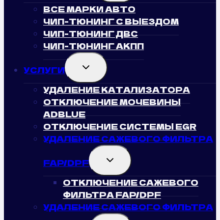
ВСЕ МАРКИ АВТО
ЧИП-ТЮНИНГ С ВЫЕЗДОМ
ЧИП-ТЮНИНГ ДВС
ЧИП-ТЮНИНГ АКПП
TOGGLE
УСЛУГИ
CHILD
MENU
УДАЛЕНИЕ КАТАЛИЗАТОРА
ОТКЛЮЧЕНИЕ МОЧЕВИНЫ
ADBLUE
ОТКЛЮЧЕНИЕ СИСТЕМЫ EGR
УДАЛЕНИЕ САЖЕВОГО ФИЛЬТРА
TOGGLE
FAP/DPF
CHILD
MENU
ОТКЛЮЧЕНИЕ САЖЕВОГО
ФИЛЬТРА FAP/DPF
УДАЛЕНИЕ САЖЕВОГО ФИЛЬТРА