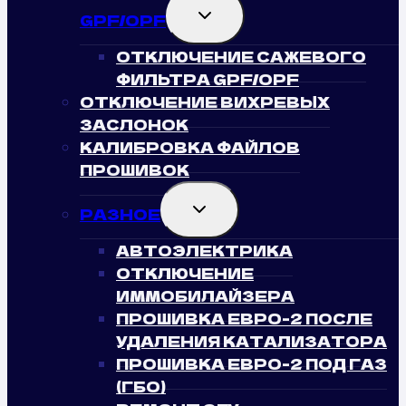
TOGGLE
GPF/OPF
CHILD
MENU
ОТКЛЮЧЕНИЕ САЖЕВОГО
ФИЛЬТРА GPF/OPF
ОТКЛЮЧЕНИЕ ВИХРЕВЫХ
ЗАСЛОНОК
КАЛИБРОВКА ФАЙЛОВ
ПРОШИВОК
TOGGLE
РАЗНОЕ
CHILD
MENU
АВТОЭЛЕКТРИКА
ОТКЛЮЧЕНИЕ
ИММОБИЛАЙЗЕРА
ПРОШИВКА ЕВРО-2 ПОСЛЕ
УДАЛЕНИЯ КАТАЛИЗАТОРА
ПРОШИВКА ЕВРО-2 ПОД ГАЗ
(ГБО)