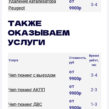
Удаление катализатора
от
3-4
Peugeot
9900р
ТАКЖЕ
ОКАЗЫВАЕМ
УСЛУГИ
Время
Стоимость,
Услуга
работ,
руб
час
от
Чип-тюнинг с выездом
3-4
9900р
от
Чип-тюнинг АКПП
2-3
9900р
от
Чип-тюнинг ДВС
1-3
9900р