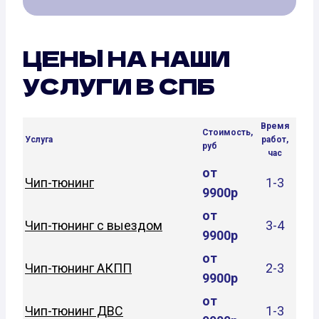
ЦЕНЫ НА НАШИ
УСЛУГИ В СПБ
Время
Стоимость,
Услуга
работ,
руб
час
от
Чип-тюнинг
1-3
9900р
от
Чип-тюнинг с выездом
3-4
9900р
от
Чип-тюнинг АКПП
2-3
9900р
от
Чип-тюнинг ДВС
1-3