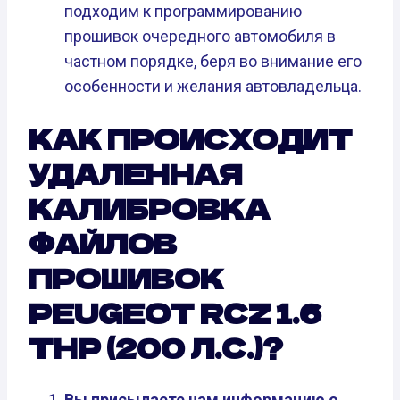
подходим к программированию
прошивок очередного автомобиля в
частном порядке, беря во внимание его
особенности и желания автовладельца.
КАК ПРОИСХОДИТ
УДАЛЕННАЯ
КАЛИБРОВКА
ФАЙЛОВ
ПРОШИВОК
PEUGEOT RCZ 1.6
THP (200 Л.С.)?
Вы присылаете нам информацию о