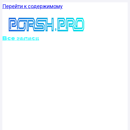
Перейти к содержимому
Все записи
КАЛИБРОВКА
ФАЙЛОВ
ПРОШИВОК
PEUGEOT RCZ
1.6 THP (200