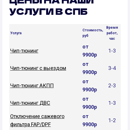
УСЛУГИ В СПБ
Время
Стоимость,
Услуга
работ,
руб
час
от
Чип-тюнинг
1-3
9900р
от
Чип-тюнинг с выездом
3-4
9900р
от
Чип-тюнинг АКПП
2-3
9900р
от
Чип-тюнинг ДВС
1-3
9900р
Отключение сажевого
от
1-2
фильтра FAP/DPF
9900р