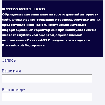
© 2026 PORSH.PRO
Обращаем ваше внимание на то, что данный интернет-
сайт, а также вся информация о товарах, услугах и ценах,
предоставленная на нём, носит исключительно
информационный характер и ни при каких условиях не
является публичной офертой, определяемой
положениями Статьи 437 Гражданского кодекса
Российской Федерации.
Запись
Ваше имя
Ваш номер*