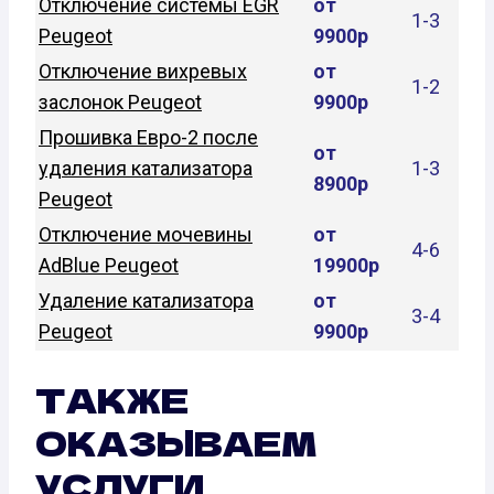
Отключение системы EGR
от
1-3
Peugeot
9900р
Отключение вихревых
от
1-2
заслонок Peugeot
9900р
Прошивка Евро-2 после
от
удаления катализатора
1-3
8900р
Peugeot
Отключение мочевины
от
4-6
AdBlue Peugeot
19900р
Удаление катализатора
от
3-4
Peugeot
9900р
ТАКЖЕ
ОКАЗЫВАЕМ
УСЛУГИ