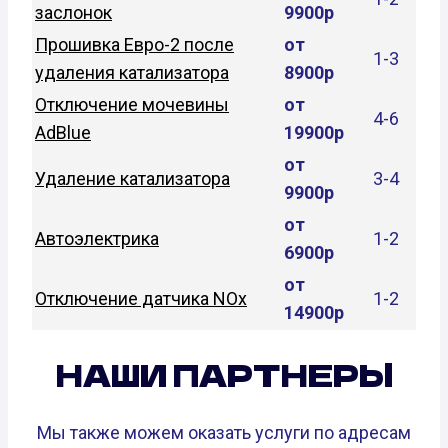
заслонок
9900р
Прошивка Евро-2 после
от
1-3
удаления катализатора
8900р
Отключение мочевины
от
4-6
AdBlue
19900р
от
Удаление катализатора
3-4
9900р
от
Автоэлектрика
1-2
6900р
от
Отключение датчика NOx
1-2
14900р
НАШИ ПАРТНЕРЫ
Мы также можем оказать услуги по адресам