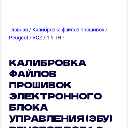
Л.С.)
Главная
/
Калибровка файлов прошивок
/
Peugeot
/
RCZ
/ 1.6 THP
КАЛИБРОВКА
ФАЙЛОВ
ПРОШИВОК
ЭЛЕКТРОННОГО
БЛОКА
УПРАВЛЕНИЯ (ЭБУ)