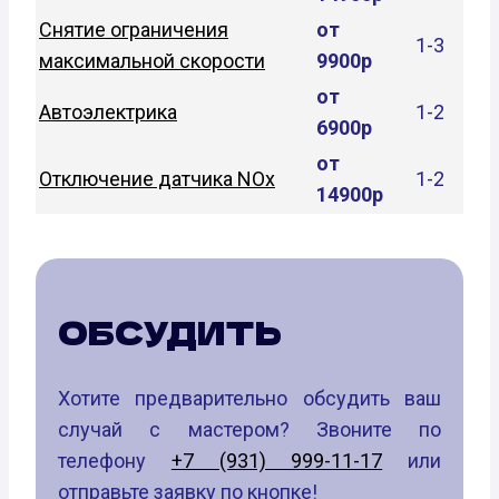
Снятие ограничения
от
1-3
максимальной скорости
9900р
от
Автоэлектрика
1-2
6900р
от
Отключение датчика NOx
1-2
14900р
ОБСУДИТЬ
Хотите предварительно обсудить ваш
случай с мастером? Звоните по
телефону
+7 (931) 999-11-17
или
отправьте заявку по кнопке!