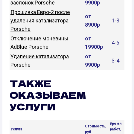
заслонок Porsche
9900р
Прошивка Евро-2 после
от
удаления катализатора
1-3
8900р
Porsche
Отключение мочевины
от
4-6
AdBlue Porsche
19900р
Удаление катализатора
от
3-4
Porsche
9900р
ТАКЖЕ
ОКАЗЫВАЕМ
УСЛУГИ
Время
Стоимость,
Услуга
работ,
руб