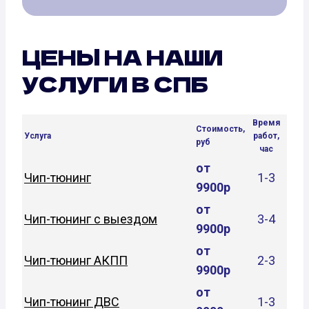
ЦЕНЫ НА НАШИ
УСЛУГИ В СПБ
Время
Стоимость,
Услуга
работ,
руб
час
от
Чип-тюнинг
1-3
9900р
от
Чип-тюнинг с выездом
3-4
9900р
от
Чип-тюнинг АКПП
2-3
9900р
от
Чип-тюнинг ДВС
1-3