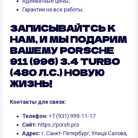
Адекватные цены;
Гарантии на все работы.
ЗАПИСЫВАЙТСЬ К
НАМ, И МЫ ПОДАРИМ
ВАШЕМУ PORSCHE
911 (996) 3.4 TURBO
(480 Л.С.) НОВУЮ
ЖИЗНЬ!
Контакты для связи:
Телефон:
+7 (931) 999-11-17
Сайт:
https://porsh.pro
Адрес:
г. Санкт-Петербург, Улица Салова,