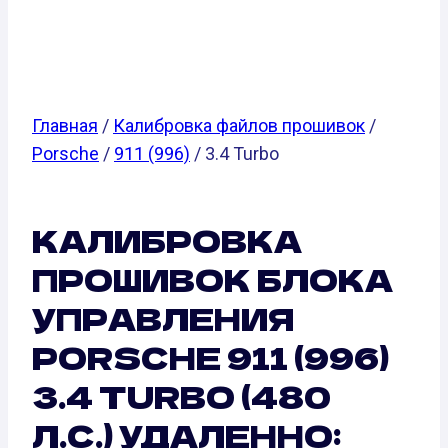
Л.С.)
Главная
/
Калибровка файлов прошивок
/
Porsche
/
911 (996)
/ 3.4 Turbo
КАЛИБРОВКА
ПРОШИВОК БЛОКА
УПРАВЛЕНИЯ
PORSCHE 911 (996)
3.4 TURBO (480
Л.С.) УДАЛЕННО: