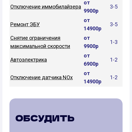
от
Отключение иммобилайзера
3-5
9900р
от
Ремонт ЭБУ
3-5
14900р
Снятие ограничения
от
1-3
максимальной скорости
9900р
от
Автоэлектрика
1-2
6900р
от
Отключение датчика NOx
1-2
14900р
ОБСУДИТЬ