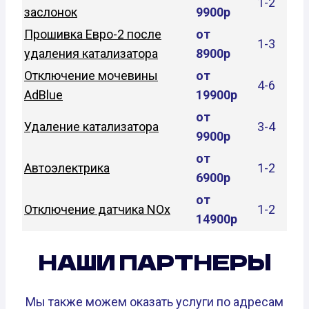
1-2
заслонок
9900р
Прошивка Евро-2 после
от
1-3
удаления катализатора
8900р
Отключение мочевины
от
4-6
AdBlue
19900р
от
Удаление катализатора
3-4
9900р
от
Автоэлектрика
1-2
6900р
от
Отключение датчика NOx
1-2
14900р
НАШИ ПАРТНЕРЫ
Мы также можем оказать услуги по адресам