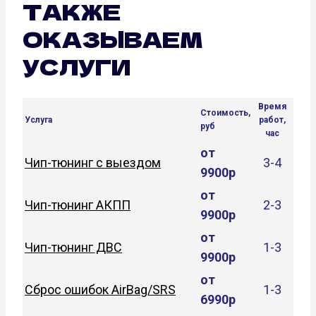
ТАКЖЕ
ОКАЗЫВАЕМ
УСЛУГИ
Время
Стоимость,
Услуга
работ,
руб
час
от
Чип-тюнинг с выездом
3-4
9900р
от
Чип-тюнинг АКПП
2-3
9900р
от
Чип-тюнинг ДВС
1-3
9900р
от
Сброс ошибок AirBag/SRS
1-3
6990р