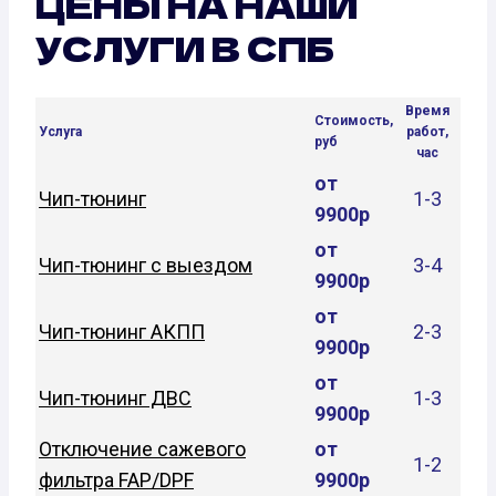
ЦЕНЫ НА НАШИ
УСЛУГИ В СПБ
Время
Стоимость,
Услуга
работ,
руб
час
от
Чип-тюнинг
1-3
9900р
от
Чип-тюнинг с выездом
3-4
9900р
от
Чип-тюнинг АКПП
2-3
9900р
от
Чип-тюнинг ДВС
1-3
9900р
Отключение сажевого
от
1-2
фильтра FAP/DPF
9900р