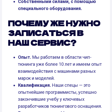
Собственными силами, с помощью
специального оборудования.
ПОЧЕМУ ЖЕ НУЖНО
ЗАПИСАТЬСЯ В
НАШ СЕРВИС?
Опыт.
Мы работаем в области чип-
тюнинга уже более 10 лет и имеем опыт
взаимодействия с машинами разных
марок и моделей.
Квалификация.
Наши спецы — это
опытнейшие программисты, успешно
закончившие учебу у ключевых
разработчиков тюнингового оснащения.