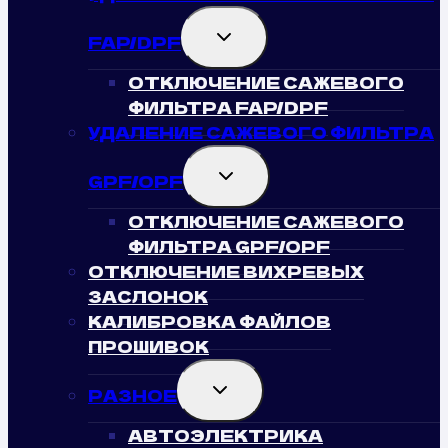
TOGGLE
FAP/DPF
CHILD
MENU
ОТКЛЮЧЕНИЕ САЖЕВОГО
ФИЛЬТРА FAP/DPF
УДАЛЕНИЕ САЖЕВОГО ФИЛЬТРА
TOGGLE
GPF/OPF
CHILD
MENU
ОТКЛЮЧЕНИЕ САЖЕВОГО
ФИЛЬТРА GPF/OPF
ОТКЛЮЧЕНИЕ ВИХРЕВЫХ
ЗАСЛОНОК
КАЛИБРОВКА ФАЙЛОВ
ПРОШИВОК
TOGGLE
РАЗНОЕ
CHILD
MENU
АВТОЭЛЕКТРИКА