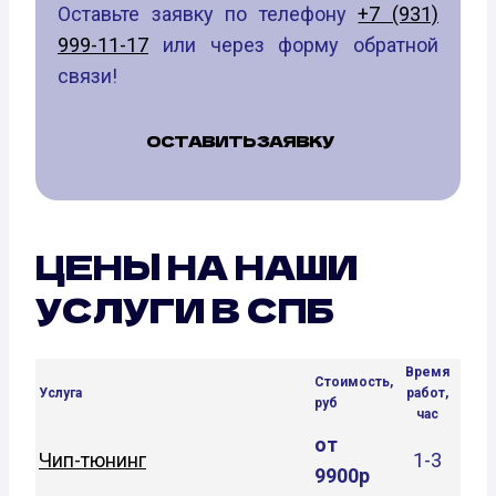
Оставьте заявку по телефону
+7 (931)
999-11-17
или через форму обратной
связи!
ОСТАВИТЬ ЗАЯВКУ
ЦЕНЫ НА НАШИ
УСЛУГИ В СПБ
Время
Стоимость,
Услуга
работ,
руб
час
от
Чип-тюнинг
1-3
9900р