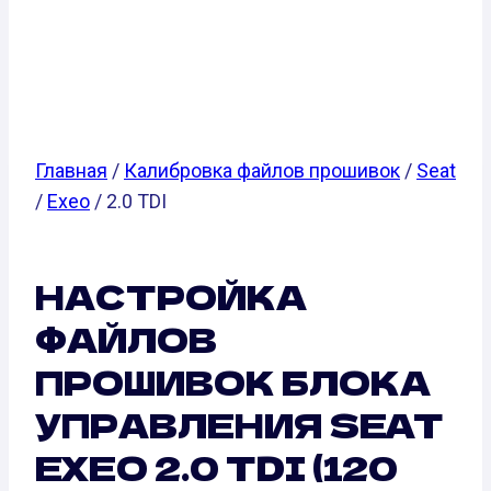
SEAT EXEO 2.0
TDI (120 Л.С.)
Главная
/
Калибровка файлов прошивок
/
Seat
/
Exeo
/ 2.0 TDI
НАСТРОЙКА
ФАЙЛОВ
ПРОШИВОК БЛОКА
УПРАВЛЕНИЯ SEAT
EXEO 2.0 TDI (120