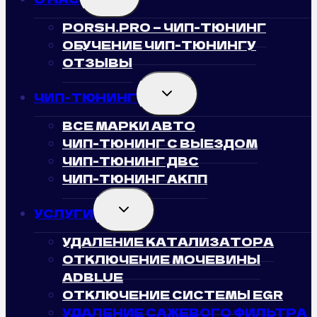
CHILD
MENU
PORSH.PRO — ЧИП-ТЮНИНГ
ОБУЧЕНИЕ ЧИП-ТЮНИНГУ
ОТЗЫВЫ
TOGGLE
ЧИП-ТЮНИНГ
CHILD
MENU
ВСЕ МАРКИ АВТО
ЧИП-ТЮНИНГ С ВЫЕЗДОМ
ЧИП-ТЮНИНГ ДВС
ЧИП-ТЮНИНГ АКПП
TOGGLE
УСЛУГИ
CHILD
MENU
УДАЛЕНИЕ КАТАЛИЗАТОРА
ОТКЛЮЧЕНИЕ МОЧЕВИНЫ
ADBLUE
ОТКЛЮЧЕНИЕ СИСТЕМЫ EGR
УДАЛЕНИЕ САЖЕВОГО ФИЛЬТРА