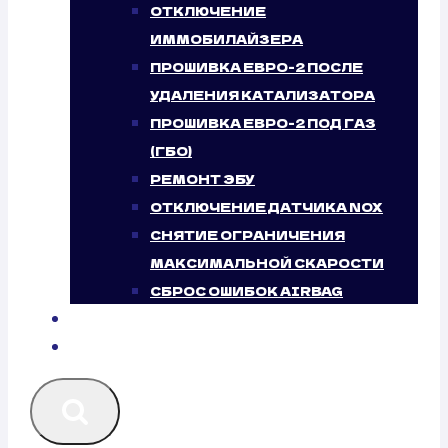
ОТКЛЮЧЕНИЕ
ИММОБИЛАЙЗЕРА
ПРОШИВКА ЕВРО-2 ПОСЛЕ
УДАЛЕНИЯ КАТАЛИЗАТОРА
ПРОШИВКА ЕВРО-2 ПОД ГАЗ
(ГБО)
РЕМОНТ ЭБУ
ОТКЛЮЧЕНИЕ ДАТЧИКА NOX
СНЯТИЕ ОГРАНИЧЕНИЯ
МАКСИМАЛЬНОЙ СКАРОСТИ
СБРОС ОШИБОК AIRBAG
БЛОГ
КОНТАКТЫ