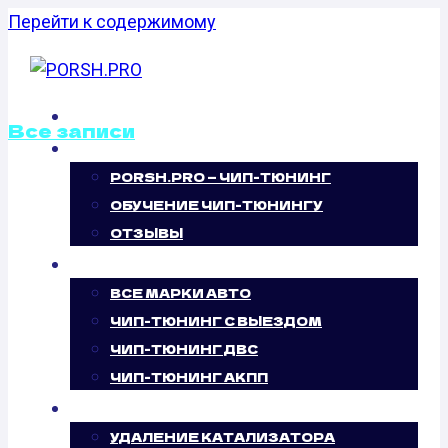
Перейти к содержимому
ГЛАВНАЯ
Все записи
О НАС
PORSH.PRO — ЧИП-ТЮНИНГ
КАЛИБРОВКА
ОБУЧЕНИЕ ЧИП-ТЮНИНГУ
ФАЙЛОВ
ОТЗЫВЫ
ЧИП-ТЮНИНГ
ПРОШИВОК
ВСЕ МАРКИ АВТО
ЧИП-ТЮНИНГ С ВЫЕЗДОМ
SEAT EXEO 2.0
ЧИП-ТЮНИНГ ДВС
ЧИП-ТЮНИНГ АКПП
TSI (200 Л.С.)
УСЛУГИ
УДАЛЕНИЕ КАТАЛИЗАТОРА