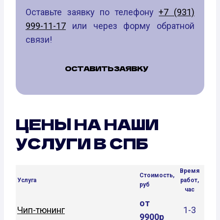
Оставьте заявку по телефону
+7 (931)
999-11-17
или через форму обратной
связи!
ОСТАВИТЬ ЗАЯВКУ
ЦЕНЫ НА НАШИ
УСЛУГИ В СПБ
Время
Стоимость,
Услуга
работ,
руб
час
от
Чип-тюнинг
1-3
9900р