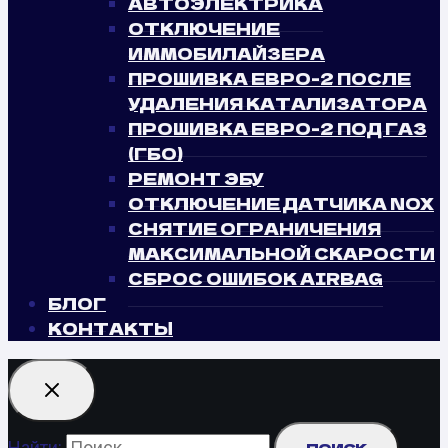
АВТОЭЛЕКТРИКА
ОТКЛЮЧЕНИЕ
ИММОБИЛАЙЗЕРА
ПРОШИВКА ЕВРО-2 ПОСЛЕ
УДАЛЕНИЯ КАТАЛИЗАТОРА
ПРОШИВКА ЕВРО-2 ПОД ГАЗ
(ГБО)
РЕМОНТ ЭБУ
ОТКЛЮЧЕНИЕ ДАТЧИКА NOX
СНЯТИЕ ОГРАНИЧЕНИЯ
МАКСИМАЛЬНОЙ СКАРОСТИ
СБРОС ОШИБОК AIRBAG
БЛОГ
КОНТАКТЫ
Найти: