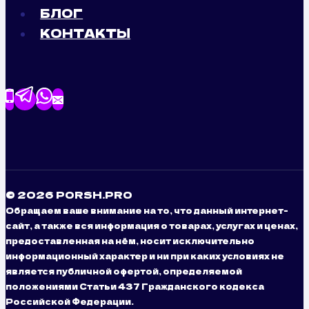
БЛОГ
КОНТАКТЫ
© 2026 PORSH.PRO
Обращаем ваше внимание на то, что данный интернет-
сайт, а также вся информация о товарах, услугах и ценах,
предоставленная на нём, носит исключительно
информационный характер и ни при каких условиях не
является публичной офертой, определяемой
положениями Статьи 437 Гражданского кодекса
Российской Федерации.