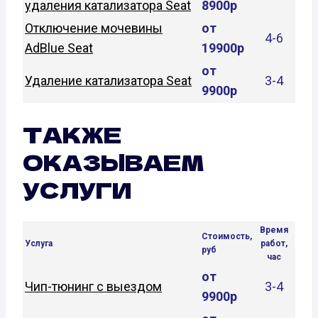
удаления катализатора Seat
8900р
Отключение мочевины
от
4-6
AdBlue Seat
19900р
от
Удаление катализатора Seat
3-4
9900р
ТАКЖЕ
ОКАЗЫВАЕМ
УСЛУГИ
Время
Стоимость,
Услуга
работ,
руб
час
от
Чип-тюнинг с выездом
3-4
9900р