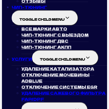
ОТЗЫВЫ
ЧИП-ТЮНИНГ
TOGGLE CHILD MENU
ВСЕ МАРКИ АВТО
ЧИП-ТЮНИНГ С ВЫЕЗДОМ
ЧИП-ТЮНИНГ ДВС
ЧИП-ТЮНИНГ АКПП
УСЛУГИ
TOGGLE CHILD MENU
УДАЛЕНИЕ КАТАЛИЗАТОРА
ОТКЛЮЧЕНИЕ МОЧЕВИНЫ
ADBLUE
ОТКЛЮЧЕНИЕ СИСТЕМЫ EGR
УДАЛЕНИЕ САЖЕВОГО ФИЛЬТРА
FAP/DPF