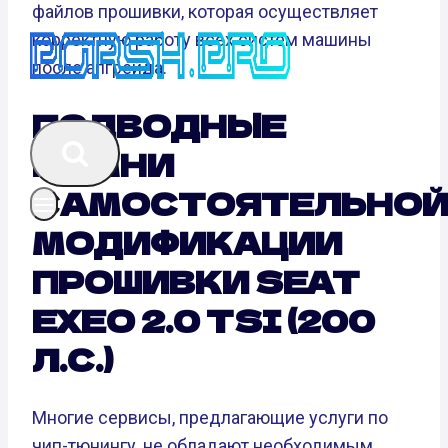
файлов прошивки, которая осуществляет
корректную работу всех систем машины
после апгрейда.
ПОДВОДНЫЕ
КАМНИ
САМОСТОЯТЕЛЬНО
МОДИФИКАЦИИ
ПРОШИВКИ SEAT
EXEO 2.0 TSI (200
Л.С.)
Многие сервисы, предлагающие услуги по
чип-тюнингу, не обладают необходимым