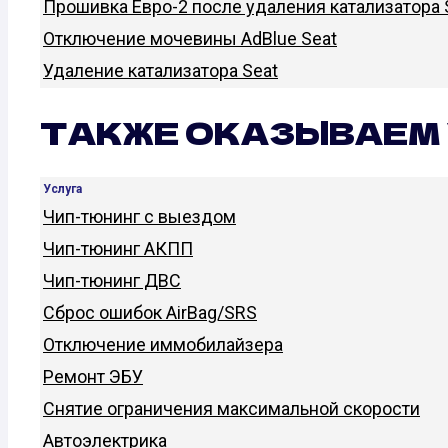
Прошивка Евро-2 после удаления катализатора 
Отключение мочевины AdBlue Seat
Удаление катализатора Seat
ТАКЖЕ ОКАЗЫВАЕМ 
Услуга
Чип-тюнинг с выездом
Чип-тюнинг АКПП
Чип-тюнинг ДВС
Сброс ошибок AirBag/SRS
Отключение иммобилайзера
Ремонт ЭБУ
Снятие ограничения максимальной скорости
Автоэлектрика