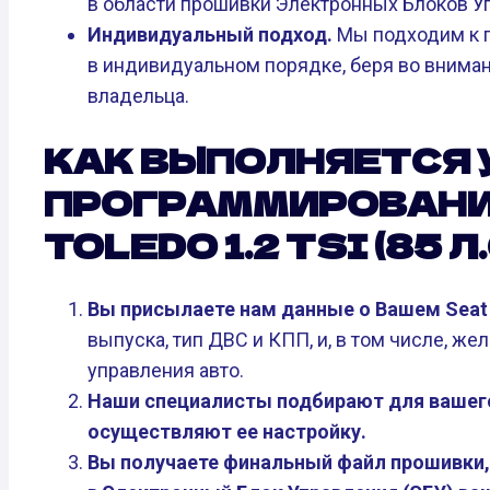
в области прошивки Электронных Блоков Упра
Индивидуальный подход.
Мы подходим к 
в индивидуальном порядке, беря во вниман
владельца.
КАК ВЫПОЛНЯЕТСЯ 
ПРОГРАММИРОВАНИ
TOLEDO 1.2 TSI (85 Л.
Вы присылаете нам данные о Вашем Seat To
выпуска, тип ДВС и КПП, и, в том числе, 
управления авто.
Наши специалисты подбирают для вашего
осуществляют ее настройку.
Вы получаете финальный файл прошивки, 