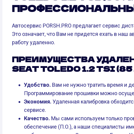
ПРОФЕССИОНАЛЬНЫ
Автосервис PORSH.PRO предлагает сервис дист
Это означает, что Вам не придется ехать в наш
работу удаленно.
ПРЕИМУЩЕСТВА УДАЛЕ
SEAT TOLEDO 1.2 TSI (85 Л
Удобство.
Вам не нужно тратить время и де
Программирование прошивки можно осущес
Экономия.
Удаленная калибровка обходитс
сервисе.
Качество.
Мы сами используем только про
обеспечение (П.О.), а наши специалисты и