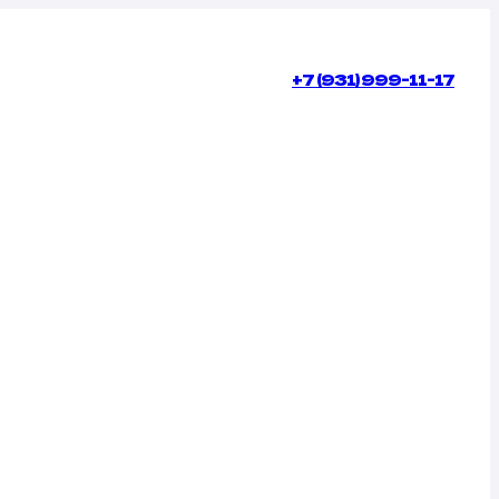
+7 (931) 999-11-17
КОНТАКТЫ