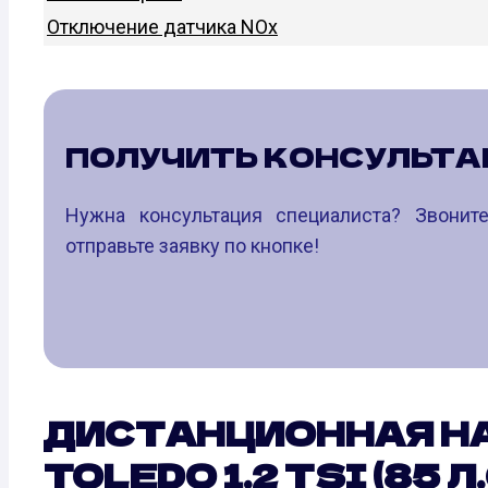
Отключение датчика NOx
ПОЛУЧИТЬ КОНСУЛЬТ
Нужна консультация специалиста? Звони
отправьте заявку по кнопке!
ДИСТАНЦИОННАЯ Н
TOLEDO 1.2 TSI (85 Л