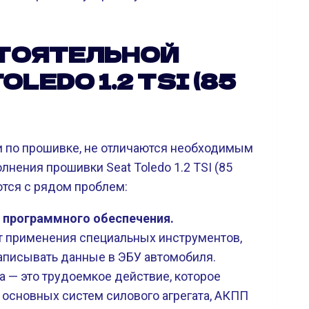
ТОЯТЕЛЬНОЙ
LEDO 1.2 TSI (85
и по прошивке, не отличаются необходимым
нения прошивки Seat Toledo 1.2 TSI (85
ются с рядом проблем:
и программного обеспечения.
т применения специальных инструментов,
записывать данные в ЭБУ автомобиля.
 — это трудоемкое действие, которое
 основных систем силового агрегата, АКПП