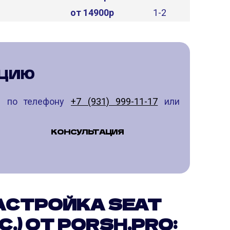
от 14900р
1-2
АЦИЮ
те по телефону
+7 (931) 999-11-17
или
КОНСУЛЬТАЦИЯ
АСТРОЙКА SEAT
.С.) ОТ PORSH.PRO: