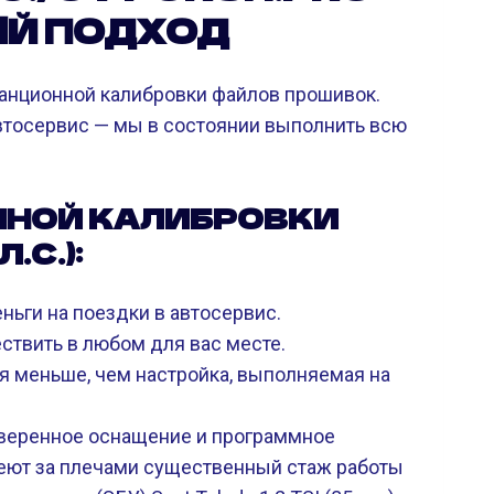
Й ПОДХОД
анционной калибровки файлов прошивок.
 автосервис — мы в состоянии выполнить всю
ННОЙ КАЛИБРОВКИ
.С.):
ньги на поездки в автосервис.
твить в любом для вас месте.
я меньше, чем настройка, выполняемая на
веренное оснащение и программное
меют за плечами существенный стаж работы