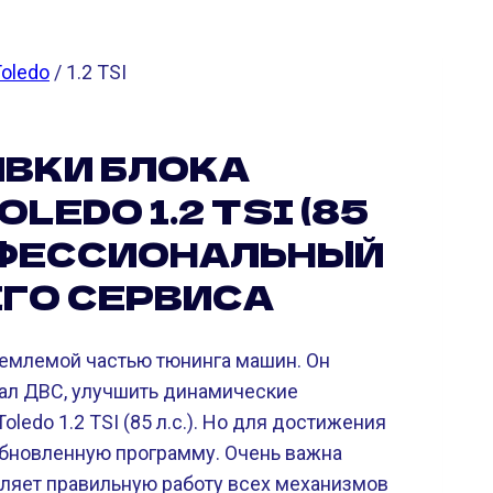
oledo
/ 1.2 TSI
ВКИ БЛОКА
LEDO 1.2 TSI (85
РОФЕССИОНАЛЬНЫЙ
ЕГО СЕРВИСА
ъемлемой частью тюнинга машин. Он
ал ДВС, улучшить динамические
oledo 1.2 TSI (85 л.с.). Но для достижения
обновленную программу. Очень важна
вляет правильную работу всех механизмов