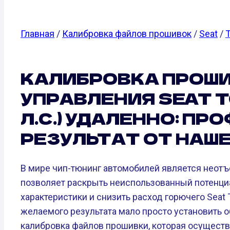
Главная
/
Калибровка файлов прошивок
/
Seat
/
T
КАЛИБРОВКА ПРОШИ
УПРАВЛЕНИЯ SEAT TO
Л.С.) УДАЛЕННО: П
РЕЗУЛЬТАТ ОТ НАШ
В мире чип-тюнинг автомобилей является неот
позволяет раскрыть неиспользованный потенци
характеристики и снизить расход горючего Seat T
желаемого результата мало просто установить 
калибровка файлов прошивки, которая осущест