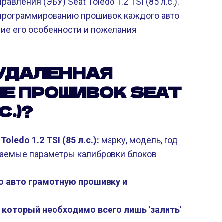
вления (ЭБУ) Seat Toledo 1.2 TSI (85 л.с.).
программированию прошивок каждого авто
ие его особенности и пожелания
УДАЛЕННАЯ
Е ПРОШИВОК SEAT
С.)?
ledo 1.2 TSI (85 л.с.):
марку, модель, год
желаемые параметры калибровки блоков
 авто грамотную прошивку и
который необходимо всего лишь 'залить'