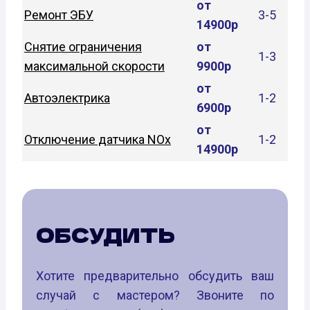
от
Ремонт ЭБУ
3-5
14900р
Снятие ограничения
от
1-3
максимальной скорости
9900р
от
Автоэлектрика
1-2
6900р
от
Отключение датчика NOx
1-2
14900р
ОБСУДИТЬ
Хотите предварительно обсудить ваш
случай с мастером? Звоните по