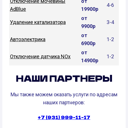
Отключение мочевины
от
4-6
AdBlue
19900р
от
Удаление катализатора
3-4
9900р
от
Автоэлектрика
1-2
6900р
от
Отключение датчика NOx
1-2
14900р
НАШИ ПАРТНЕРЫ
Мы также можем оказать услуги по адресам
наших партнеров:
+7 (931) 999-11-17