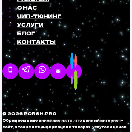
О НАС
ЧИП-ТЮНИНГ
УСЛУГИ
БЛОГ
КОНТАКТЫ
© 2026 PORSH.PRO
Обращаем ваше внимание на то, что данный интернет-
сайт, а также вся информация о товарах, услугах и ценах,