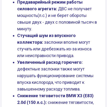
Предаварийный режим работы
силового агрегата:
ДВС не получает
мощность(л.с.) и не берет обороты
свыше двух - двух с половиной тысяч в
минуту.
Стучащий шум из впускного
коллектора:
заслонки вполне могут
стучать или дребезжать из-за износа
или неисправности привода.
Увеличенный расход горючего:
дефектные заслонки также могут
нарушать функционирование системы
впуска кислорода, что приводит к
завышенному расходу топлива.
Снижение тяговитости BMW X3 (E83)
2.0d (150 л.с.):
снижение тяговитости,