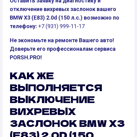
Оставить заявку на диагностику и
отключение вихревых заслонок вашего
BMW X3 (E83) 2.0d (150 л.с.) возможно по
телефону:
+7 (931) 999-11-17
Не экономьте на ремонте Вашего авто!
Доверьте его профессионалам сервиса
PORSH.PRO!
КАК ЖЕ
ВЫПОЛНЯЕТСЯ
ВЫКЛЮЧЕНИЕ
ВИХРЕВЫХ
ЗАСЛОНОК BMW X3
(E83) 2.0D (150