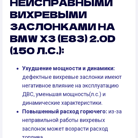
НЕИСПРАВНЫМИ
ВИХРЕВЫМИ
ЗАСЛОНКАМИ НА
BMW X3 (E83) 2.0D
(150 Л.С.):
Ухудшение мощности и динамики:
дефектные вихревые заслонки имеют
негативное влияние на эксплуатацию
ДВС, уменьшая мощность(л.с.) и
динамические характеристики.
Повышенный расход горючего:
из-за
неправильной работы вихревых
заслонок может возрасти расход
топлива.