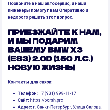
Позвоните в наш автосервис, и наши
инженеры помогут вам Оперативно и
недорого решить этот вопрос.
ПРИЕЗЖАЙТЕ К НАМ,
И МЫ ПОДАРИМ
ВАШЕМУ BMW X3
(E83) 2.0D (150 Л.С.)
НОВУЮ ЖИЗНЬ!
Контакты для связи:
Телефон:
+7 (931) 999-11-17
Сайт:
https://porsh.pro
Адрес:
г. Санкт-Петербург, Улица Салова,