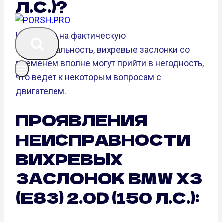
Л.С.)?
Несмотря на фактическую
функциональность, вихревые заслонки со
временем вполне могут прийти в негодность,
что ведет к некоторым вопросам с
двигателем.
ПРОЯВЛЕНИЯ
НЕИСПРАВНОСТИ
ВИХРЕВЫХ
ЗАСЛОНОК BMW X3
(E83) 2.0D (150 Л.С.):