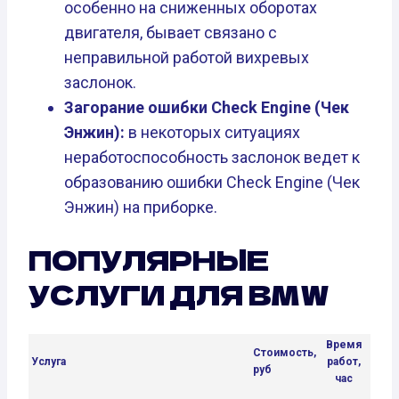
особенно на сниженных оборотах
двигателя, бывает связано с
неправильной работой вихревых
заслонок.
Загорание ошибки Check Engine (Чек
Энжин):
в некоторых ситуациях
неработоспособность заслонок ведет к
образованию ошибки Check Engine (Чек
Энжин) на приборке.
ПОПУЛЯРНЫЕ
УСЛУГИ ДЛЯ BMW
Время
Стоимость,
Услуга
работ,
руб
час