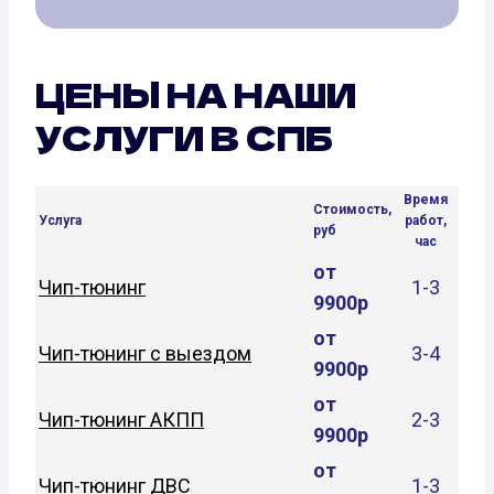
ЦЕНЫ НА НАШИ
УСЛУГИ В СПБ
Время
Стоимость,
Услуга
работ,
руб
час
от
Чип-тюнинг
1-3
9900р
от
Чип-тюнинг с выездом
3-4
9900р
от
Чип-тюнинг АКПП
2-3
9900р
от
Чип-тюнинг ДВС
1-3