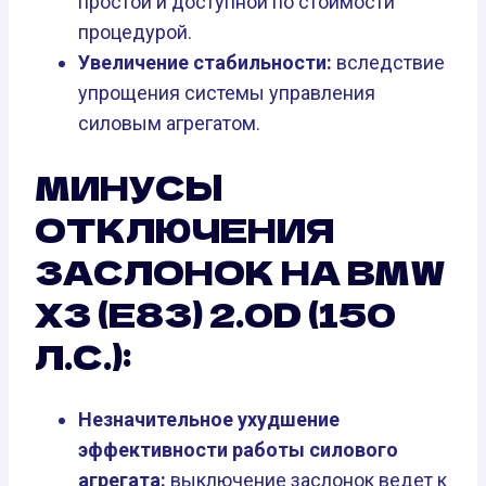
простой и доступной по стоимости
процедурой.
Увеличение стабильности:
вследствие
упрощения системы управления
силовым агрегатом.
МИНУСЫ
ОТКЛЮЧЕНИЯ
ЗАСЛОНОК НА BMW
X3 (E83) 2.0D (150
Л.С.):
Незначительное ухудшение
эффективности работы силового
агрегата:
выключение заслонок ведет к