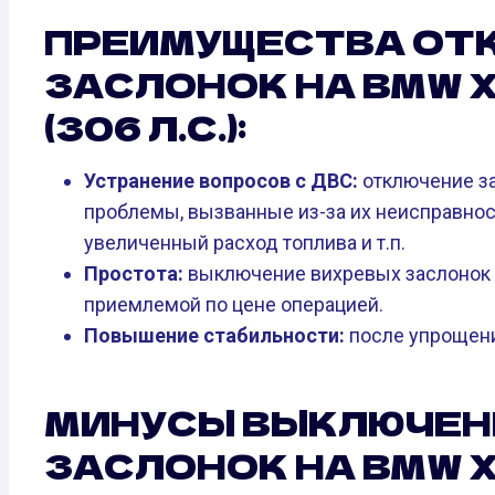
ПРЕИМУЩЕСТВА ОТ
ЗАСЛОНОК НА BMW X6 
(306 Л.С.):
Устранение вопросов с ДВС:
отключение за
проблемы, вызванные из-за их неисправност
увеличенный расход топлива и т.п.
Простота:
выключение вихревых заслонок 
приемлемой по цене операцией.
Повышение стабильности:
после упрощени
МИНУСЫ ВЫКЛЮЧЕН
ЗАСЛОНОК НА BMW X6 