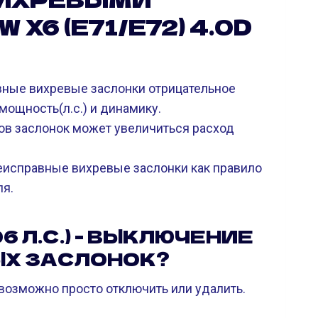
X6 (E71/E72) 4.0D
ные вихревые заслонки отрицательное
мощность(л.с.) и динамику.
ов заслонок может увеличиться расход
еисправные вихревые заслонки как правило
ля.
06 Л.С.) - ВЫКЛЮЧЕНИЕ
ЫХ ЗАСЛОНОК?
 возможно просто отключить или удалить.