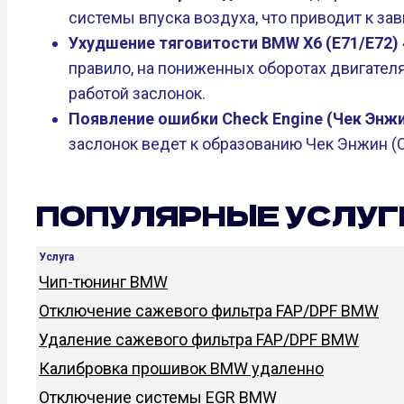
системы впуска воздуха, что приводит к з
Ухудшение тяговитости BMW X6 (E71/E72) 4.
правило, на пониженных оборотах двигател
работой заслонок.
Появление ошибки Check Engine (Чек Энж
заслонок ведет к образованию Чек Энжин (C
ПОПУЛЯРНЫЕ УСЛУГ
Услуга
Чип-тюнинг BMW
Отключение сажевого фильтра FAP/DPF BMW
Удаление сажевого фильтра FAP/DPF BMW
Калибровка прошивок BMW удаленно
Отключение системы EGR BMW