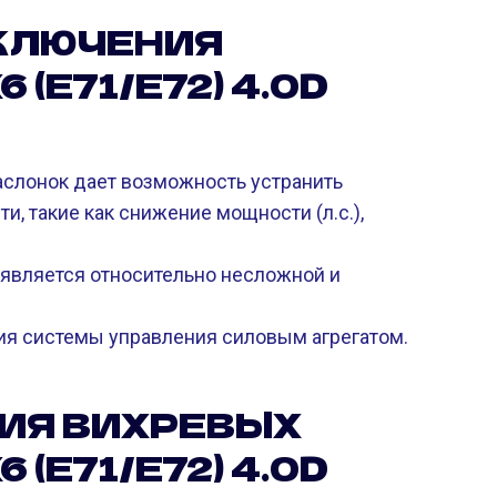
КЛЮЧЕНИЯ
(E71/E72) 4.0D
слонок дает возможность устранить
и, такие как снижение мощности (л.с.),
является относительно несложной и
я системы управления силовым агрегатом.
ИЯ ВИХРЕВЫХ
(E71/E72) 4.0D