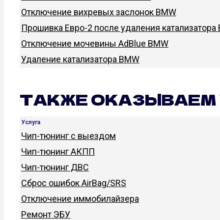
Отключение вихревых заслонок BMW
Прошивка Евро-2 после удаления катализатор
Отключение мочевины AdBlue BMW
Удаление катализатора BMW
ТАКЖЕ ОКАЗЫВАЕМ 
Услуга
Чип-тюнинг с выездом
Чип-тюнинг АКПП
Чип-тюнинг ДВС
Сброс ошибок AirBag/SRS
Отключение иммобилайзера
Ремонт ЭБУ