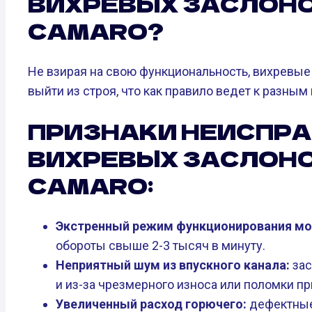
ВИХРЕВЫХ ЗАСЛОНО
CAMARO?
Не взирая на свою функциональность, вихревые
выйти из строя, что как правило ведет к разны
ПРИЗНАКИ НЕИСПР
ВИХРЕВЫХ ЗАСЛОНО
CAMARO:
Экстренный режим функционирования мо
обороты свыше 2-3 тысяч в минуту.
Неприятный шум из впускного канала:
зас
и из-за чрезмерного износа или поломки пр
Увеличенный расход горючего:
дефектные 