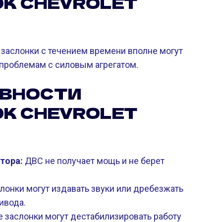
К CHEVROLET
 заслонки с течением времени вполне могут
м проблемам с силовым агрегатом.
АВНОСТИ
К CHEVROLET
тора:
ДВС не получает мощь и не берет
лонки могут издавать звуки или дребезжать
ивода.
заслонки могут дестабилизировать работу