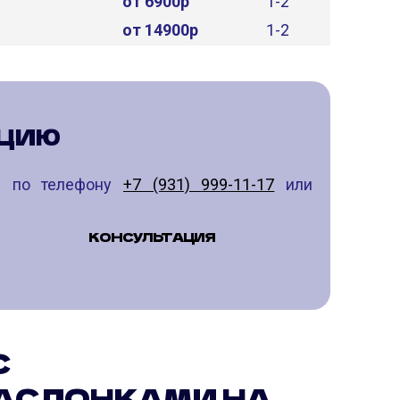
от 6900р
1-2
от 14900р
1-2
АЦИЮ
те по телефону
+7 (931) 999-11-17
или
КОНСУЛЬТАЦИЯ
С
АСЛОНКАМИ НА