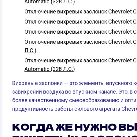
Automatic (328 Л.С.)
Отключение вихревых заслонок Chevrolet Cam
Отключение вихревых заслонок Chevrolet Cam
Отключение вихревых заслонок Chevrolet Cam
Отключение вихревых заслонок Chevrolet Cam
Л.С.)
Отключение вихревых заслонок Chevrolet Cam
Automatic (328 Л.С.)
Вихревые заслонки — это элементы впускного к
завихрений воздуха во впускном канале. Это, в
более качественному смесеобразованию и опти
продуктивность работы силового агрегата Chevro
КОГДА ЖЕ НУЖНО В