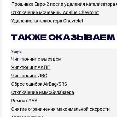
Прошивка Евро-2 после удаления катализатора 
Отключение мочевины AdBlue Chevrolet
Удаление катализатора Chevrolet
ТАКЖЕ ОКАЗЫВАЕМ 
Услуга
Чип-тюнинг с выездом
Чип-тюнинг АКПП
Чип-тюнинг ДВС
Сброс ошибок AirBag/SRS
Отключение иммобилайзера
Ремонт ЭБУ
Снятие ограничения максимальной скорости