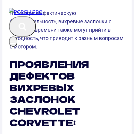
Несмотря на фактическую
функциональность, вихревые заслонки с
течением времени также могут прийти в
негодность, что приводит к разным вопросам
с мотором.
ПРОЯВЛЕНИЯ
ДЕФЕКТОВ
ВИХРЕВЫХ
ЗАСЛОНОК
CHEVROLET
CORVETTE: