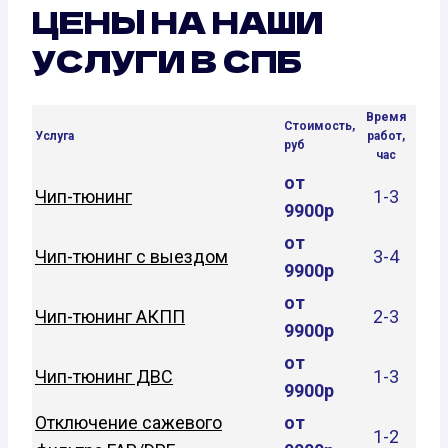
ЦЕНЫ НА НАШИ
УСЛУГИ В СПБ
Время
Стоимость,
Услуга
работ,
руб
час
от
Чип-тюнинг
1-3
9900р
от
Чип-тюнинг с выездом
3-4
9900р
от
Чип-тюнинг АКПП
2-3
9900р
от
Чип-тюнинг ДВС
1-3
9900р
Отключение сажевого
от
1-2