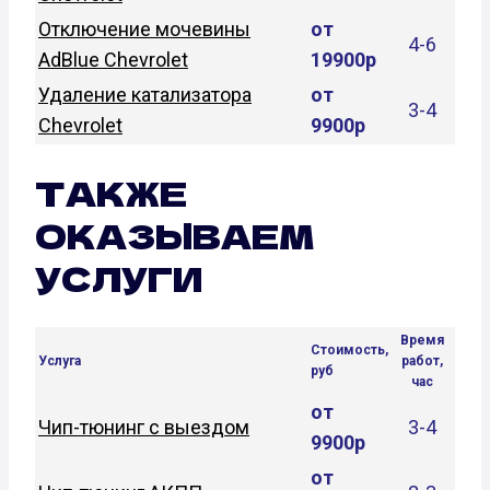
Отключение мочевины
от
4-6
AdBlue Chevrolet
19900р
Удаление катализатора
от
3-4
Chevrolet
9900р
ТАКЖЕ
ОКАЗЫВАЕМ
УСЛУГИ
Время
Стоимость,
Услуга
работ,
руб
час
от
Чип-тюнинг с выездом
3-4
9900р
от