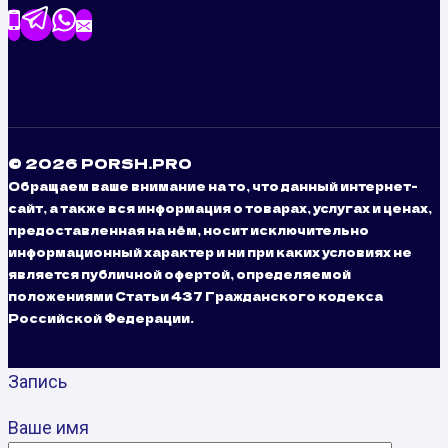
© 2026 PORSH.PRO
Обращаем ваше внимание на то, что данный интернет-
сайт, а также вся информация о товарах, услугах и ценах,
предоставленная на нём, носит исключительно
информационный характер и ни при каких условиях не
является публичной офертой, определяемой
положениями Статьи 437 Гражданского кодекса
Российской Федерации.
Запись
Ваше имя