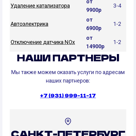
от
Удаление катализатора
3-4
9900р
от
Автоэлектрика
1-2
6900р
от
Отключение датчика NOx
1-2
14900р
НАШИ ПАРТНЕРЫ
Мы также можем оказать услуги по адресам
наших партнеров:
+7 (931) 999-11-17
САНКТ-ПЕТЕРБУРГ