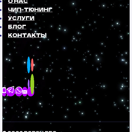
О НАС
ЧИП-ТЮНИНГ
УСЛУГИ
БЛОГ
КОНТАКТЫ