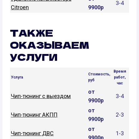
3-4
Citroen
9900р
ТАКЖЕ
ОКАЗЫВАЕМ
УСЛУГИ
Время
Стоимость,
Услуга
работ,
руб
час
от
Чип-тюнинг с выездом
3-4
9900р
от
Чип-тюнинг АКПП
2-3
9900р
от
Чип-тюнинг ДВС
1-3
9900р