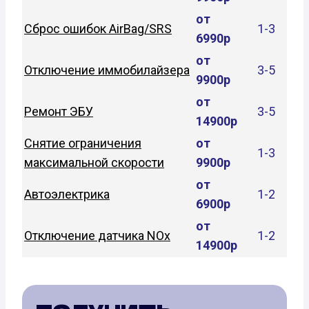
от
Сброс ошибок AirBag/SRS
1-3
6990р
от
Отключение иммобилайзера
3-5
9900р
от
Ремонт ЭБУ
3-5
14900р
Снятие ограничения
от
1-3
максимальной скорости
9900р
от
Автоэлектрика
1-2
6900р
от
Отключение датчика NOx
1-2
14900р