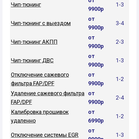
от
Чип-тюнинг
1-3
9900р
от
Чип-тюнинг с выездом
3-4
9900р
от
Чип-тюнинг АКПП
2-3
9900р
от
Чип-тюнинг ДВС
1-3
9900р
Отключение сажевого
от
1-2
фильтра FAP/DPF
9900р
Удаление сажевого фильтра
от
2-4
FAP/DPF
9900р
Калибровка прошивок
от
1-2
удаленно
6990р
от
Отключение системы EGR
1-3