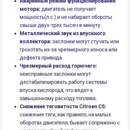
Аварийный режим функционирования
мотора:
двигатель не получает
мощность(л.с.) и не набирает обороты
свыше двух-трех тысяч в минуту.
Металлический звук из впускного
коллектора:
заслонки могут стучать или
грохотать из-за чрезмерного износа или
дефекта привода.
Чрезмерный расход горючего:
неисправные заслонки могут
дестабилизировать работу системы
впуска кислорода, что ведет к
завышенному расходу топлива.
Снижение тяговитости Citroen C5:
снижение тяги, как правило, на малых
оборотах двигателя, бывает сопряжено с