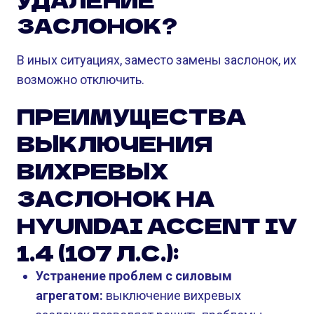
УДАЛЕНИЕ
ЗАСЛОНОК?
В иных ситуациях, заместо замены заслонок, их
возможно отключить.
ПРЕИМУЩЕСТВА
ВЫКЛЮЧЕНИЯ
ВИХРЕВЫХ
ЗАСЛОНОК НА
HYUNDAI ACCENT IV
1.4 (107 Л.С.):
Устранение проблем с силовым
агрегатом:
выключение вихревых