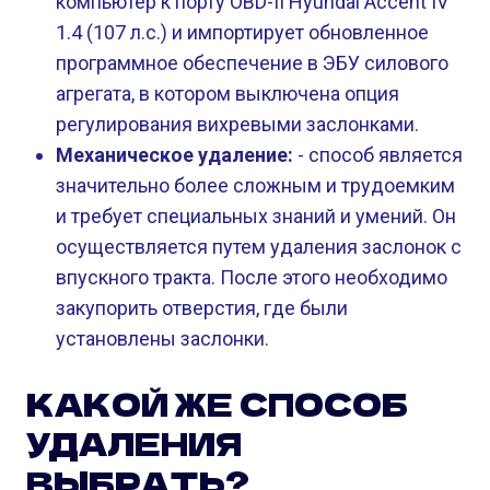
компьютер к порту OBD-II Hyundai Accent IV
1.4 (107 л.с.) и импортирует обновленное
программное обеспечение в ЭБУ силового
агрегата, в котором выключена опция
регулирования вихревыми заслонками.
Механическое удаление:
- способ является
значительно более сложным и трудоемким
и требует специальных знаний и умений. Он
осуществляется путем удаления заслонок с
впускного тракта. После этого необходимо
закупорить отверстия, где были
установлены заслонки.
КАКОЙ ЖЕ СПОСОБ
УДАЛЕНИЯ
ВЫБРАТЬ?