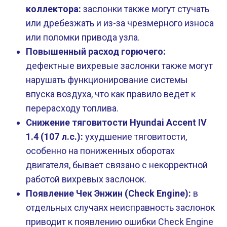
коллектора:
заслонки также могут стучать
или дребезжать и из-за чрезмерного износа
или поломки привода узла.
Повышенный расход горючего:
дефектные вихревые заслонки также могут
нарушать функционирование системы
впуска воздуха, что как правило ведет к
перерасходу топлива.
Снижение тяговитости Hyundai Accent IV
1.4 (107 л.с.):
ухудшение тяговитости,
особенно на пониженных оборотах
двигателя, бывает связано с некорректной
работой вихревых заслонок.
Появление Чек Энжин (Check Engine):
в
отдельных случаях неисправность заслонок
приводит к появлению ошибки Check Engine