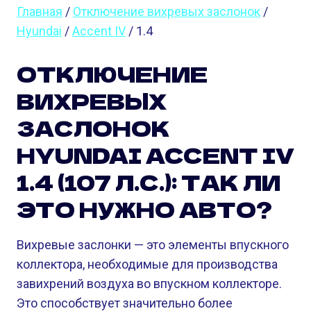
Главная
/
Отключение вихревых заслонок
/
Hyundai
/
Accent IV
/ 1.4
ОТКЛЮЧЕНИЕ
ВИХРЕВЫХ
ЗАСЛОНОК
HYUNDAI ACCENT IV
1.4 (107 Л.С.): ТАК ЛИ
ЭТО НУЖНО АВТО?
Вихревые заслонки — это элементы впускного
коллектора, необходимые для производства
завихрений воздуха во впускном коллекторе.
Это способствует значительно более