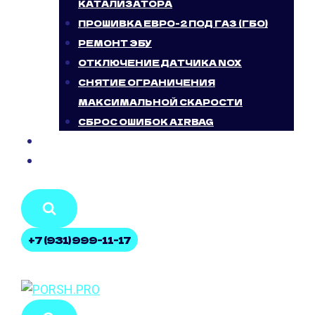
КАТАЛИЗАТОРА
ПРОШИВКА ЕВРО-2 ПОД ГАЗ (ГБО)
РЕМОНТ ЭБУ
ОТКЛЮЧЕНИЕ ДАТЧИКА NOX
СНЯТИЕ ОГРАНИЧЕНИЯ
МАКСИМАЛЬНОЙ СКАРОСТИ
СБРОС ОШИБОК AIRBAG
БЛОГ
КОНТАКТЫ
+7 (931) 999-11-17