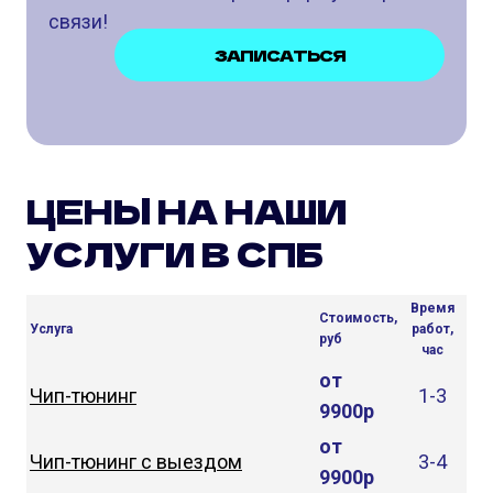
связи!
ЗАПИСАТЬСЯ
ЦЕНЫ НА НАШИ
УСЛУГИ В СПБ
Время
Стоимость,
Услуга
работ,
руб
час
от
Чип-тюнинг
1-3
9900р
от
Чип-тюнинг с выездом
3-4
9900р