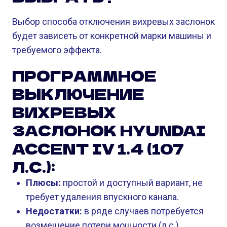
Выбор способа отключения вихревых заслонок
будет зависеть от конкретной марки машины и
требуемого эффекта.
ПРОГРАММНОЕ
ВЫКЛЮЧЕНИЕ
ВИХРЕВЫХ
ЗАСЛОНОК HYUNDAI
ACCENT IV 1.4 (107
Л.С.):
Плюсы:
простой и доступный вариант, не
требует удаления впускного канала.
Недостатки:
в ряде случаев потребуется
возмещение потери мощности (л.с.)