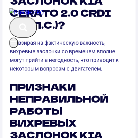
ЗАСЛОНОК KIA
CERATO 2.0 CRDI
(112 Л.С.)?
Не взирая на фактическую важность,
вихревые заслонки со временем вполне
могут прийти в негодность, что приводит к
некоторым вопросам с двигателем.
ПРИЗНАКИ
НЕПРАВИЛЬНОЙ
РАБОТЫ
ВИХРЕВЫХ
ЗАСЛОНОК KIA