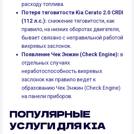
расходу топлива.
Потеря тяговитости Kia Cerato 2.0 CRDI
(112 л.с.):
снижение тяговитости, как
правило, на низких оборотах двигателя,
бывает связано с неправильной работой
вихревых заслонок.
Появление Чек Энжин (Check Engine):
в
отдельных случаях
неработоспособность вихревых
заслонок как правило ведет к
образованию Чек Энжин (Check Engine)
на панели приборов.
ПОПУЛЯРНЫЕ
УСЛУГИ ДЛЯ KIA