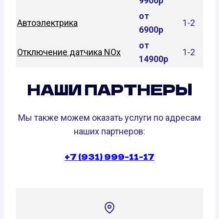
9900р
от
Автоэлектрика
1-2
6900р
от
Отключение датчика NOx
1-2
14900р
НАШИ ПАРТНЕРЫ
Мы также можем оказать услуги по адресам
наших партнеров:
+7 (931) 999-11-17