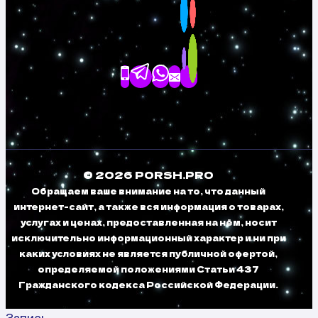
© 2026 PORSH.PRO
Обращаем ваше внимание на то, что данный
интернет-сайт, а также вся информация о товарах,
услугах и ценах, предоставленная на нём, носит
исключительно информационный характер и ни при
каких условиях не является публичной офертой,
определяемой положениями Статьи 437
Гражданского кодекса Российской Федерации.