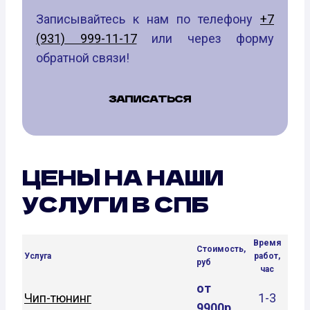
Записывайтесь к нам по телефону
+7
(931) 999-11-17
или через форму
обратной связи!
ЗАПИСАТЬСЯ
ЦЕНЫ НА НАШИ
УСЛУГИ В СПБ
Время
Стоимость,
Услуга
работ,
руб
час
от
Чип-тюнинг
1-3
9900р