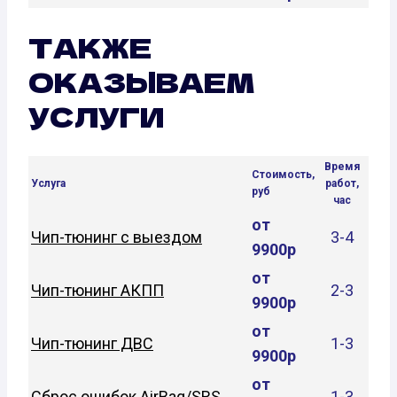
ТАКЖЕ
ОКАЗЫВАЕМ
УСЛУГИ
Время
Стоимость,
Услуга
работ,
руб
час
от
Чип-тюнинг с выездом
3-4
9900р
от
Чип-тюнинг АКПП
2-3
9900р
от
Чип-тюнинг ДВС
1-3
9900р
от
Сброс ошибок AirBag/SRS
1-3