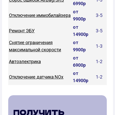
6990р
от
Отключение иммобилайзера
3-5
9900р
от
Ремонт ЭБУ
3-5
14900р
Снятие ограничения
от
1-3
максимальной скорости
9900р
от
Автоэлектрика
1-2
6900р
от
Отключение датчика NOx
1-2
14900р
ПОЛУЧИТЬ