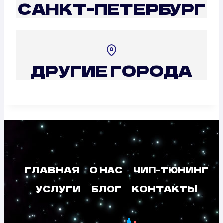
САНКТ-ПЕТЕРБУРГ
ДРУГИЕ ГОРОДА
ГЛАВНАЯ
О НАС
ЧИП-ТЮНИНГ
УСЛУГИ
БЛОГ
КОНТАКТЫ