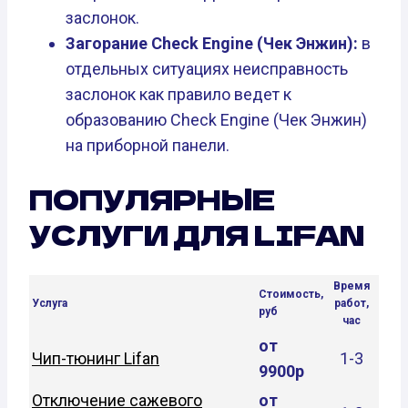
заслонок.
Загорание Check Engine (Чек Энжин):
в
отдельных ситуациях неисправность
заслонок как правило ведет к
образованию Check Engine (Чек Энжин)
на приборной панели.
ПОПУЛЯРНЫЕ
УСЛУГИ ДЛЯ LIFAN
Время
Стоимость,
Услуга
работ,
руб
час
от
Чип-тюнинг Lifan
1-3
9900р
Отключение сажевого
от