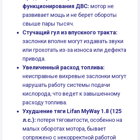
функционирования ДВС:
мотор не
развивает мощь и не берет обороты
свыше пары тысяч.
Стучащий гул из впускного тракта:
заслонки вполне могут издавать звуки
или грохотать из-за износа или дефекта
привода.
Увеличенный расход топлива:
неисправные вихревые заслонки могут
нарушать работу системы подачи
кислорода, что ведет к завышенному
расходу топлива.
Ухудшение тяги Lifan MyWay 1.8 (125
л.с.):
потеря тяговитости, особенно на
малых оборотах мотора, бывает
сопряжено с некорректной работой