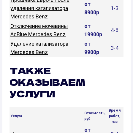
от
удаления катализатора
1-3
8900р
Mercedes Benz
Отключение мочевины
от
4-6
AdBlue Mercedes Benz
19900р
Удаление катализатора
от
3-4
Mercedes Benz
9900р
ТАКЖЕ
ОКАЗЫВАЕМ
УСЛУГИ
Время
Стоимость,
Услуга
работ,
руб
час
от