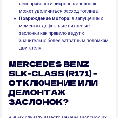
неисправности вихревых заслонок
может увеличиться расход топлива.
Повреждение мотора:
в запущенных
моментах дефектные вихревые
заслонки как правило ведут к
значительно более затратным поломкам
двигателя.
MERCEDES BENZ
SLK-CLASS (R171) -
ОТКЛЮЧЕНИЕ ИЛИ
ДЕМОНТАЖ
ЗАСЛОНОК?
В иных случаях, вместо замены заслонок, их