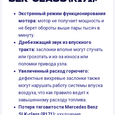
Экстренный режим функционирования
мотора:
мотор не получает мощность и
не берет обороты выше пары тысяч в
минуту.
Дребезжащий звук из впускного
тракта:
заслонки вполне могут стучать
или грохотать и из-за износа или
поломки привода узла.
Увеличенный расход горючего:
дефектные вихревые заслонки также
могут нарушать работу системы впуска
воздуха, что как правило ведет к
завышенному расходу топлива.
Потеря тяговитости Mercedes Benz
SLK-class (R171):
ухудшение