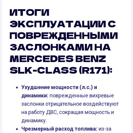
ИТОГИ
ЭКСПЛУАТАЦИИ С
ПОВРЕЖДЕННЫМИ
ЗАСЛОНКАМИ НА
MERCEDES BENZ
SLK-CLASS (R171):
Ухудшение мощности (л.с.) и
динамики:
поврежденные вихревые
заслонки отрицательное воздействуют
на работу ДВС, сокращая мощность и
динамику.
Чрезмерный расход топлива:
из-за