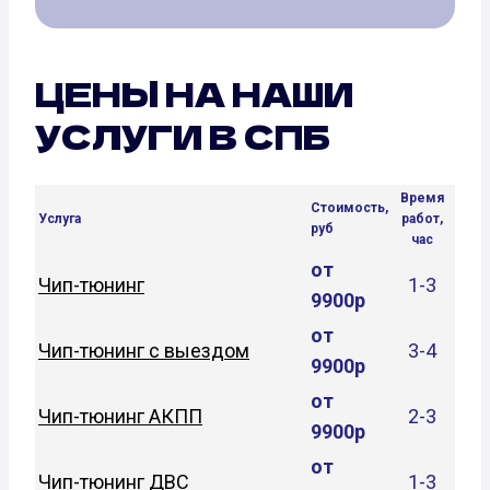
ЦЕНЫ НА НАШИ
УСЛУГИ В СПБ
Время
Стоимость,
Услуга
работ,
руб
час
от
Чип-тюнинг
1-3
9900р
от
Чип-тюнинг с выездом
3-4
9900р
от
Чип-тюнинг АКПП
2-3
9900р
от
Чип-тюнинг ДВС
1-3