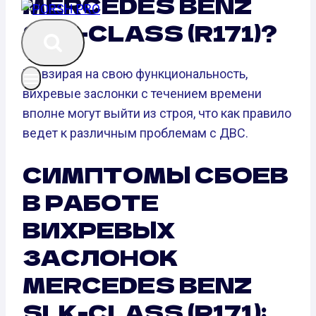
MERCEDES BENZ
SLK-CLASS (R171)?
Не взирая на свою функциональность,
вихревые заслонки с течением времени
вполне могут выйти из строя, что как правило
ведет к различным проблемам с ДВС.
СИМПТОМЫ СБОЕВ
В РАБОТЕ
ВИХРЕВЫХ
ЗАСЛОНОК
MERCEDES BENZ
SLK-CLASS (R171):