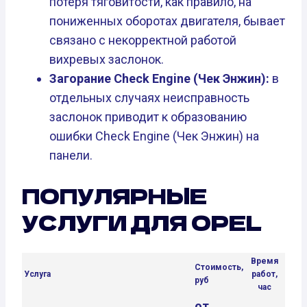
потеря тяговитости, как правило, на
пониженных оборотах двигателя, бывает
связано с некорректной работой
вихревых заслонок.
Загорание Check Engine (Чек Энжин):
в
отдельных случаях неисправность
заслонок приводит к образованию
ошибки Check Engine (Чек Энжин) на
панели.
ПОПУЛЯРНЫЕ
УСЛУГИ ДЛЯ OPEL
Время
Стоимость,
Услуга
работ,
руб
час
от