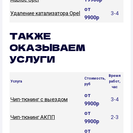
от
Удаление катализатора Opel
3-4
9900р
ТАКЖЕ
ОКАЗЫВАЕМ
УСЛУГИ
Время
Стоимость,
Услуга
работ,
руб
час
от
Чип-тюнинг с выездом
3-4
9900р
от
Чип-тюнинг АКПП
2-3
9900р
от