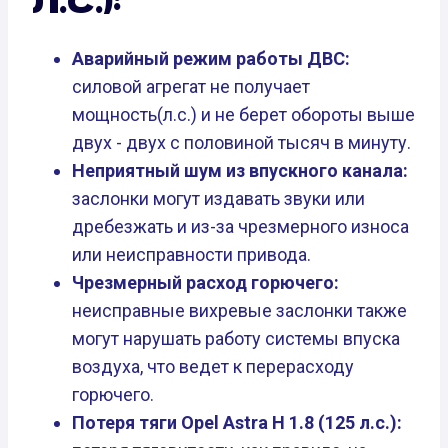
Л.С.):
Аварийный режим работы ДВС:
силовой агрегат не получает
мощность(л.с.) и не берет обороты выше
двух - двух с половиной тысяч в минуту.
Неприятный шум из впускного канала:
заслонки могут издавать звуки или
дребезжать и из-за чрезмерного износа
или неисправности привода.
Чрезмерный расход горючего:
неисправные вихревые заслонки также
могут нарушать работу системы впуска
воздуха, что ведет к перерасходу
горючего.
Потеря тяги Opel Astra H 1.8 (125 л.с.):