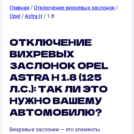
Главная
/
Отключение вихревых заслонок
/
Opel
/
Astra H
/ 1.8
ОТКЛЮЧЕНИЕ
ВИХРЕВЫХ
ЗАСЛОНОК OPEL
ASTRA H 1.8 (125
Л.С.): ТАК ЛИ ЭТО
НУЖНО ВАШЕМУ
АВТОМОБИЛЮ?
Вихревые заслонки — это элементы