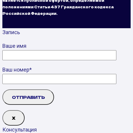
является публичной офертой, определяемой
положениями Статьи 437 Гражданского кодекса
Российской Федерации.
Запись
Ваше имя
Ваш номер*
Х
Консультация