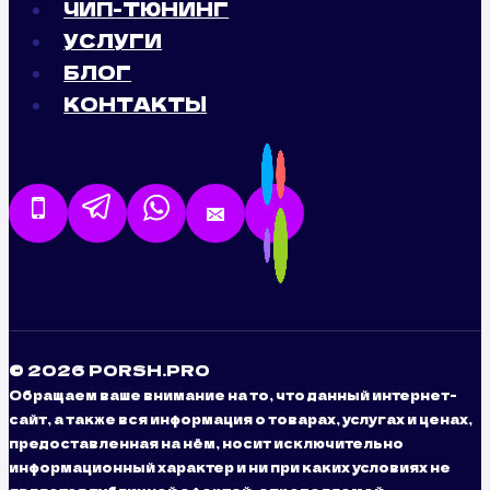
ЧИП-ТЮНИНГ
УСЛУГИ
БЛОГ
КОНТАКТЫ
© 2026 PORSH.PRO
Обращаем ваше внимание на то, что данный интернет-
сайт, а также вся информация о товарах, услугах и ценах,
предоставленная на нём, носит исключительно
информационный характер и ни при каких условиях не