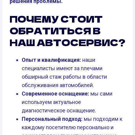
решения проблемы.
ПОЧЕМУ СТОИТ
ОБРАТИТЬСЯ В
НАШ АВТОСЕРВИС?
Опыт и квалификация:
наши
специалисты имеют за плечами
обширный стаж работы в области
обслуживания автомобилей.
Современное оснащение:
мы сами
используем актуальное
диагностическое оснащение.
Персональный подход:
мы подходим к
каждому посетителю персонально и