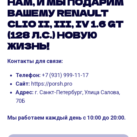
НАМ, И МЫ ПОДАРИМ
ВАШЕМУ RENAULT
CLIO II, III, IV 1.6 GT
(128 Л.С.) НОВУЮ
ЖИЗНЬ!
Контакты для связи:
Телефон:
+7 (931) 999-11-17
Сайт:
https://porsh.pro
Адрес:
г. Санкт-Петербург, Улица Салова,
70Б
Мы работаем каждый день с 10:00 до 20:00.