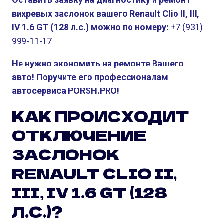
вихревых заслонок вашего Renault Clio II, III,
IV 1.6 GT (128 л.с.) можно по номеру:
+7 (931)
999-11-17
Не нужно экономить на ремонте Вашего
авто! Поручите его профессионалам
автосервиса PORSH.PRO!
КАК ПРОИСХОДИТ
ОТКЛЮЧЕНИЕ
ЗАСЛОНОК
RENAULT CLIO II,
III, IV 1.6 GT (128
Л.С.)?