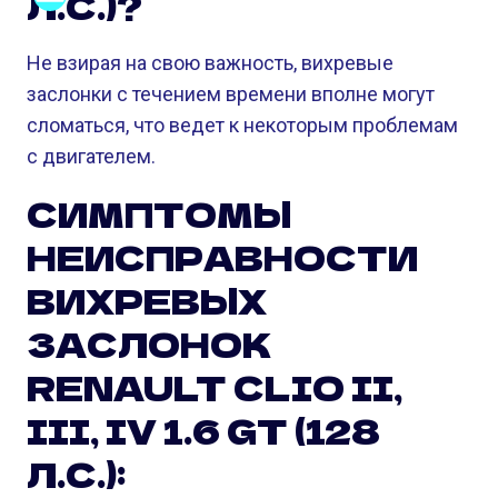
Л.С.)?
Не взирая на свою важность, вихревые
заслонки с течением времени вполне могут
сломаться, что ведет к некоторым проблемам
с двигателем.
СИМПТОМЫ
НЕИСПРАВНОСТИ
ВИХРЕВЫХ
ЗАСЛОНОК
RENAULT CLIO II,
III, IV 1.6 GT (128
Л.С.):