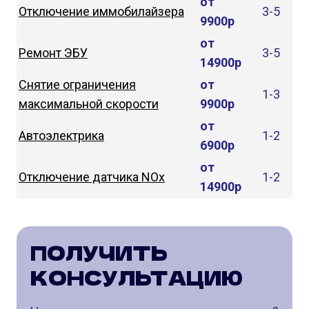
от
Отключение иммобилайзера
3-5
9900р
от
Ремонт ЭБУ
3-5
14900р
Снятие ограничения
от
1-3
максимальной скорости
9900р
от
Автоэлектрика
1-2
6900р
от
Отключение датчика NOx
1-2
14900р
ПОЛУЧИТЬ
КОНСУЛЬТАЦИЮ