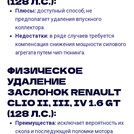
(128 Л.С.):
Плюсы:
доступный способ, не
предполагает удаления впускного
коллектора.
Недостатки:
в ряде случаев требуется
компенсация снижения мощности силового
агрегата путем чип-тюнинга.
ФИЗИЧЕСКОЕ
УДАЛЕНИЕ
ЗАСЛОНОК RENAULT
CLIO II, III, IV 1.6 GT
(128 Л.С.):
Преимущества:
исключает вероятность их
скола и последующей поломки мотора.