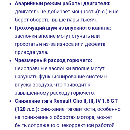
Аварийный режим работы двигателя:
двигатель не добирает мощность(л.с.) и не
берет обороты выше пары тысяч.
Грохочущий шум из впускного канала:
заслонки вполне могут стучать или
грохотать и из-за износа или дефекта
привода узла.
Чрезмерный расход горючего:
неисправные заслонки вполне могут
нарушать функционирование системы
впуска воздуха, что приводит к
завышенному расходу горючего.
Снижение тяги Renault Clio II, III, IV 1.6 GT
(128 л.с.):
снижение тяговитости, особенно
на пониженных оборотах мотора, может
быть сопряжено с некорректной работой