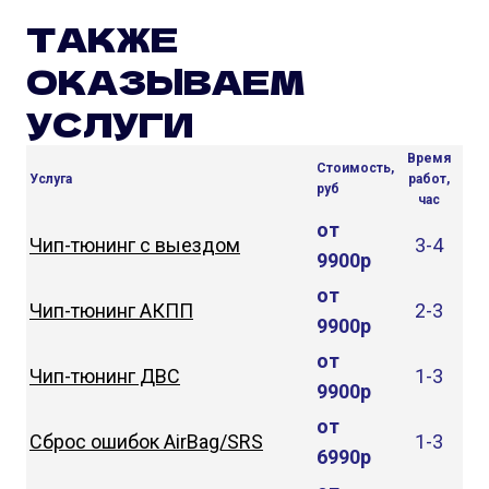
ТАКЖЕ
ОКАЗЫВАЕМ
УСЛУГИ
Время
Стоимость,
Услуга
работ,
руб
час
от
Чип-тюнинг с выездом
3-4
9900р
от
Чип-тюнинг АКПП
2-3
9900р
от
Чип-тюнинг ДВС
1-3
9900р
от
Сброс ошибок AirBag/SRS
1-3
6990р