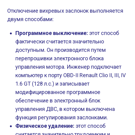
Отключение вихревых заслонок выполняется
двумя способами:
Программное выключение:
этот способ
фактически считается значительно
доступным. Он производится путем
перепрошивки электронного блока
управления мотора. Инженер подключает
компьютер к порту OBD-II Renault Clio II, III, IV
1.6 GT (128 л.с.) и записывает
модифицированное программное
обеспечение в электронный блок
управления ДВС, в котором выключена
функция регулирования заслонками.
Физическое удаление:
этот способ
считается значительно трудоемким и