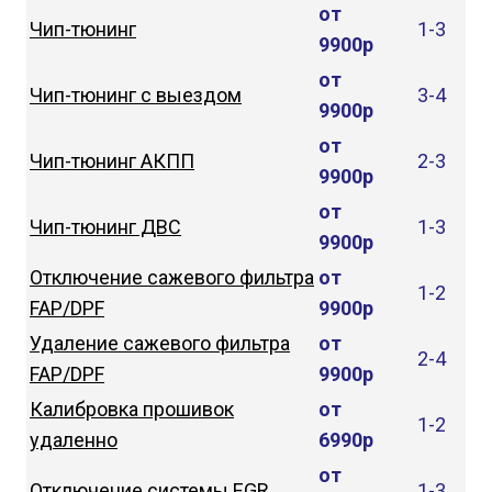
от
Чип-тюнинг
1-3
9900р
от
Чип-тюнинг с выездом
3-4
9900р
от
Чип-тюнинг АКПП
2-3
9900р
от
Чип-тюнинг ДВС
1-3
9900р
Отключение сажевого фильтра
от
1-2
FAP/DPF
9900р
Удаление сажевого фильтра
от
2-4
FAP/DPF
9900р
Калибровка прошивок
от
1-2
удаленно
6990р
от
Отключение системы EGR
1-3