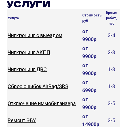
УСЛУГИ
Время
Стоимость,
Услуга
работ,
руб
час
от
Чип-тюнинг с выездом
3-4
9900р
от
Чип-тюнинг АКПП
2-3
9900р
от
Чип-тюнинг ДВС
1-3
9900р
от
Сброс ошибок AirBag/SRS
1-3
6990р
от
Отключение иммобилайзера
3-5
9900р
от
Ремонт ЭБУ
3-5
14900р