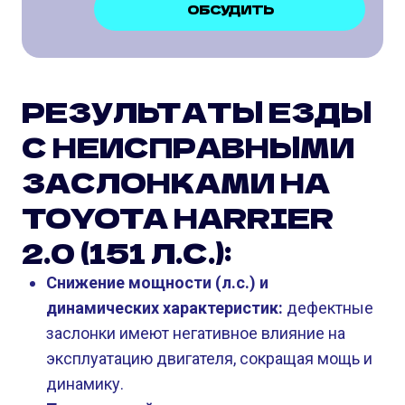
ОБСУДИТЬ
РЕЗУЛЬТАТЫ ЕЗДЫ
С НЕИСПРАВНЫМИ
ЗАСЛОНКАМИ НА
TOYOTA HARRIER
2.0 (151 Л.С.):
Снижение мощности (л.с.) и
динамических характеристик:
дефектные
заслонки имеют негативное влияние на
эксплуатацию двигателя, сокращая мощь и
динамику.