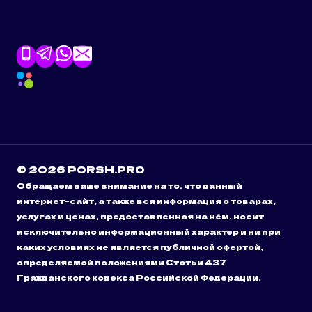
© 2026 PORSH.PRO
Обращаем ваше внимание на то, что данный
интернет-сайт, а также вся информация о товарах,
услугах и ценах, предоставленная на нём, носит
исключительно информационный характер и ни при
каких условиях не является публичной офертой,
определяемой положениями Статьи 437
Гражданского кодекса Российской Федерации.