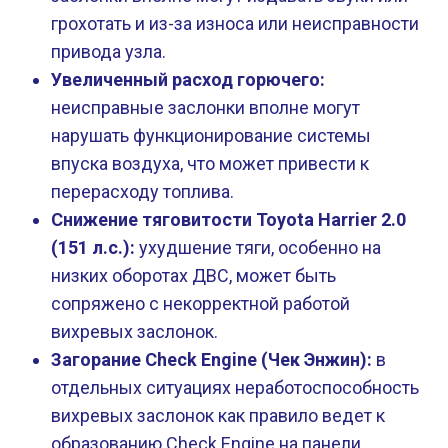
грохотать и из-за износа или неисправности
привода узла.
Увеличенный расход горючего:
неисправные заслонки вполне могут
нарушать функционирование системы
впуска воздуха, что может привести к
перерасходу топлива.
Снижение тяговитости Toyota Harrier 2.0
(151 л.с.):
ухудшение тяги, особенно на
низких оборотах ДВС, может быть
сопряжено с некорректной работой
вихревых заслонок.
Загорание Check Engine (Чек Энжин):
в
отдельных ситуациях неработоспособность
вихревых заслонок как правило ведет к
образованию Check Engine на панели