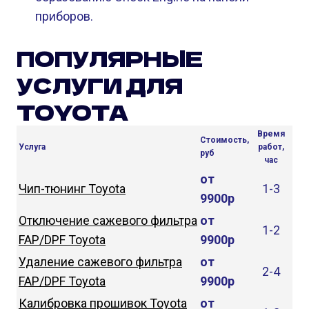
приборов.
ПОПУЛЯРНЫЕ
УСЛУГИ ДЛЯ
TOYOTA
Время
Стоимость,
Услуга
работ,
руб
час
от
Чип-тюнинг Toyota
1-3
9900р
Отключение сажевого фильтра
от
1-2
FAP/DPF Toyota
9900р
Удаление сажевого фильтра
от
2-4
FAP/DPF Toyota
9900р
Калибровка прошивок Toyota
от