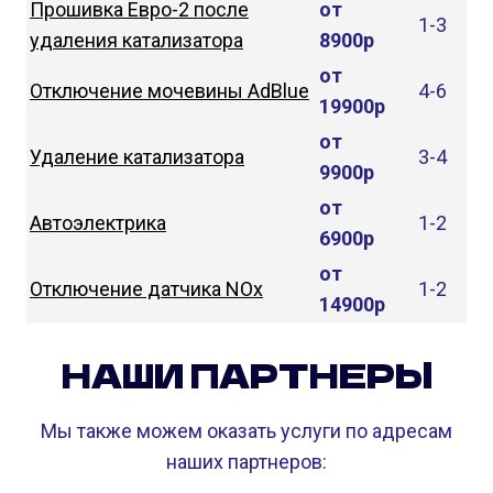
Прошивка Евро-2 после
от
1-3
удаления катализатора
8900р
от
Отключение мочевины AdBlue
4-6
19900р
от
Удаление катализатора
3-4
9900р
от
Автоэлектрика
1-2
6900р
от
Отключение датчика NOx
1-2
14900р
НАШИ ПАРТНЕРЫ
Мы также можем оказать услуги по адресам
наших партнеров: