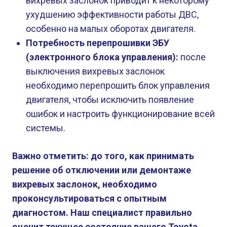
вихревых заслонок приводит к некоторому
ухудшению эффективности работы ДВС,
особенно на малых оборотах двигателя.
Потребность перепрошивки ЭБУ
(электронного блока управления):
после
выключения вихревых заслонок
необходимо перепрошить блок управления
двигателя, чтобы исключить появление
ошибок и настроить функционирование всей
системы.
Важно отметить: до того, как принимать
решение об отключении или демонтаже
вихревых заслонок, необходимо
проконсультироваться с опытным
диагностом. Наш специалист правильно
оценит текущее состояние вашего Toyota