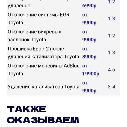
1-2
удаленно
6990р
Отключение системы EGR
от
1-3
Toyota
9900р
Отключение вихревых
от
1-2
заслонок Toyota
9900р
Прошивка Евро-2 после
от
1-3
удаления катализатора Toyota
8900р
Отключение мочевины AdBlue
от
4-6
Toyota
19900р
от
Удаление катализатора Toyota
3-4
9900р
ТАКЖЕ
ОКАЗЫВАЕМ