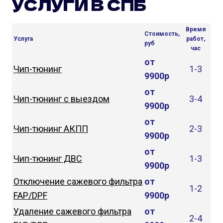
УСЛУГИ В СПБ
Время
Стоимость,
Услуга
работ,
руб
час
от
Чип-тюнинг
1-3
9900р
от
Чип-тюнинг с выездом
3-4
9900р
от
Чип-тюнинг АКПП
2-3
9900р
от
Чип-тюнинг ДВС
1-3
9900р
Отключение сажевого фильтра
от
1-2
FAP/DPF
9900р
Удаление сажевого фильтра
от
2-4