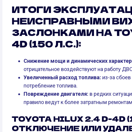
ИТОГИ ЭКСПЛУАТАЦ
НЕИСПРАВНЫМИ ВИ
ЗАСЛОНКАМИ НА TOY
4D (150 Л.С.):
Снижение мощи и динамических характер
отрицательное воздействуют на работу ДВС
Увеличенный расход топлива:
из-за сбоев
потребление топлива.
Повреждение двигателя:
в редких ситуац
правило ведут к более затратным ремонтам
TOYOTA HILUX 2.4 D-4D (15
ОТКЛЮЧЕНИЕ ИЛИ УДАЛ