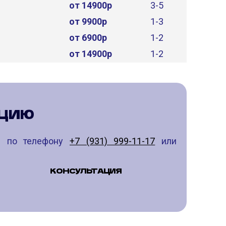
от 14900р
3-5
от 9900р
1-3
от 6900р
1-2
от 14900р
1-2
АЦИЮ
те по телефону
+7 (931) 999-11-17
или
КОНСУЛЬТАЦИЯ