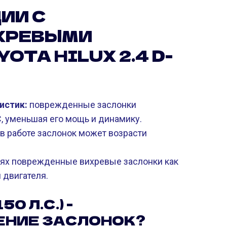
ИИ С
ХРЕВЫМИ
OTA HILUX 2.4 D-
истик:
поврежденные заслонки
, уменьшая его мощь и динамику.
 в работе заслонок может возрасти
иях поврежденные вихревые заслонки как
 двигателя.
0 Л.С.) -
ЕНИЕ ЗАСЛОНОК?