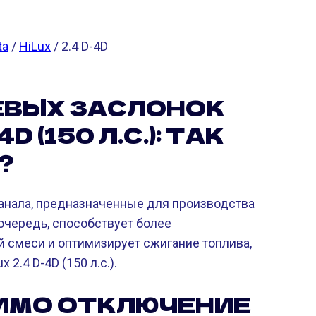
ta
/
HiLux
/ 2.4 D-4D
ЕВЫХ ЗАСЛОНОК
D (150 Л.С.): ТАК
?
анала, предназначенные для производства
 очередь, способствует более
 смеси и оптимизирует сжигание топлива,
2.4 D-4D (150 л.с.).
ИМО ОТКЛЮЧЕНИЕ