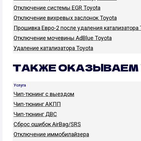
Отключение системы EGR Toyota
Отключение вихревых заслонок Toyota
Прошивка Евро-2 после удаления катализатора 
Отключение мочевины AdBlue Toyota
Удаление катализатора Toyota
ТАКЖЕ ОКАЗЫВАЕМ 
Услуга
Чип-тюнинг с выездом
Чип-тюнинг АКПП
Чип-тюнинг ДВС
Сброс ошибок AirBag/SRS
Отключение иммобилайзера