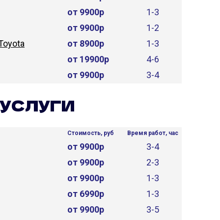
от 9900р
1-3
от 9900р
1-2
Toyota
от 8900р
1-3
от 19900р
4-6
от 9900р
3-4
УСЛУГИ
Стоимость, руб
Время работ, час
от 9900р
3-4
от 9900р
2-3
от 9900р
1-3
от 6990р
1-3
от 9900р
3-5