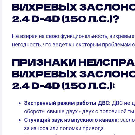
ВИХРЕВЫХ ЗАСЛОНО
2.4 D-4D (150 Л.С.)?
Не взирая на свою функциональность, вихревые
негодность, что ведет к некоторым проблемам с
ПРИЗНАКИ НЕИСПР
ВИХРЕВЫХ ЗАСЛОНО
2.4 D-4D (150 Л.С.):
Экстренный режим работы ДВС:
ДВС не до
обороты свыше двух - двух с половиной ты
Стучащий звук из впускного канала:
засло
за износа или поломки привода.