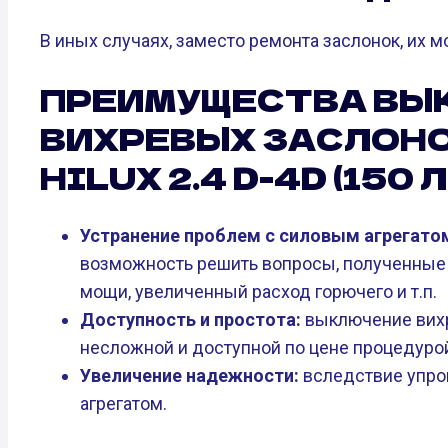
В иных случаях, заместо ремонта заслонок, их 
ПРЕИМУЩЕСТВА ВЫ
ВИХРЕВЫХ ЗАСЛОНО
HILUX 2.4 D-4D (150 Л.
Устранение проблем с силовым агрегато
возможность решить вопросы, полученные и
мощи, увеличенный расход горючего и т.п.
Доступность и простота:
выключение вихр
несложной и доступной по цене процедуро
Увеличение надежности:
вследствие упро
агрегатом.