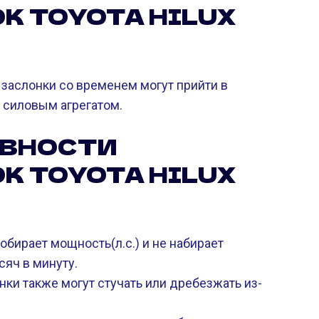
К TOYOTA HILUX
 заслонки со временем могут прийти в
 силовым агрегатом.
АВНОСТИ
К TOYOTA HILUX
бирает мощность(л.с.) и не набирает
сяч в минуту.
нки также могут стучать или дребезжать из-