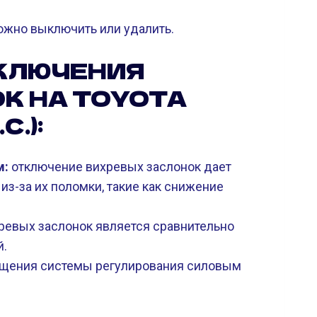
можно выключить или удалить.
КЛЮЧЕНИЯ
К НА TOYOTA
С.):
м:
отключение вихревых заслонок дает
з-за их поломки, такие как снижение
евых заслонок является сравнительно
й.
щения системы регулирования силовым