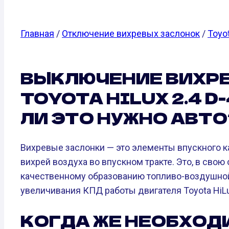
Главная
/
Отключение вихревых заслонок
/
Toyo
ВЫКЛЮЧЕНИЕ ВИХР
TOYOTA HILUX 2.4 D-4
ЛИ ЭТО НУЖНО АВТО
Вихревые заслонки — это элементы впускного к
вихрей воздуха во впускном тракте. Это, в свою
качественному образованию топливо-воздушной
увеличивания КПД работы двигателя Toyota HiLux 
КОГДА ЖЕ НЕОБХОД