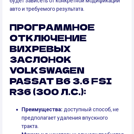
будет зависеть от конкретной модификации
авто и требуемого результата.
ПРОГРАММНОЕ
ОТКЛЮЧЕНИЕ
ВИХРЕВЫХ
ЗАСЛОНОК
VOLKSWAGEN
PASSAT B6 3.6 FSI
R36 (300 Л.С.):
Преимущества:
доступный способ, не
предполагает удаления впускного
тракта.