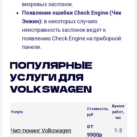
вихревых заслонок.
Появление ошибки Check Engine (Чек
Энжин):
в некоторых случаях
неисправность заслонок ведет к
появлению Check Engine на приборной
панели.
ПОПУЛЯРНЫЕ
УСЛУГИ ДЛЯ
VOLKSWAGEN
Время
Стоимость,
Услуга
работ,
руб
час
от
Чип-тюнинг Volkswagen
1-3
9900р