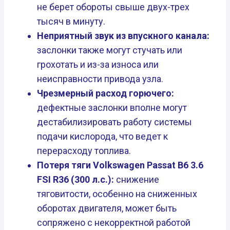
не берет обороты свыше двух-трех
тысяч в минуту.
Неприятный звук из впускного канала:
заслонки также могут стучать или
грохотать и из-за износа или
неисправности привода узла.
Чрезмерный расход горючего:
дефектные заслонки вполне могут
дестабилизировать работу системы
подачи кислорода, что ведет к
перерасходу топлива.
Потеря тяги Volkswagen Passat B6 3.6
FSI R36 (300 л.с.):
снижение
тяговитости, особенно на сниженных
оборотах двигателя, может быть
сопряжено с некорректной работой