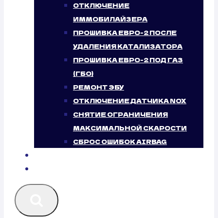
ОТКЛЮЧЕНИЕ
ИММОБИЛАЙЗЕРА
ПРОШИВКА ЕВРО-2 ПОСЛЕ
УДАЛЕНИЯ КАТАЛИЗАТОРА
ПРОШИВКА ЕВРО-2 ПОД ГАЗ
(ГБО)
РЕМОНТ ЭБУ
ОТКЛЮЧЕНИЕ ДАТЧИКА NOX
СНЯТИЕ ОГРАНИЧЕНИЯ
МАКСИМАЛЬНОЙ СКАРОСТИ
СБРОС ОШИБОК AIRBAG
БЛОГ
КОНТАКТЫ