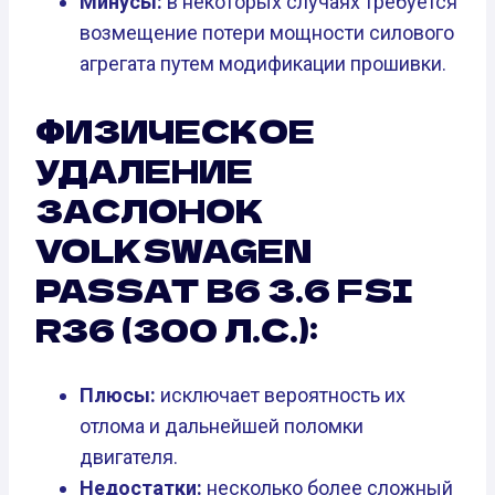
Минусы:
в некоторых случаях требуется
возмещение потери мощности силового
агрегата путем модификации прошивки.
ФИЗИЧЕСКОЕ
УДАЛЕНИЕ
ЗАСЛОНОК
VOLKSWAGEN
PASSAT B6 3.6 FSI
R36 (300 Л.С.):
Плюсы:
исключает вероятность их
отлома и дальнейшей поломки
двигателя.
Недостатки:
несколько более сложный