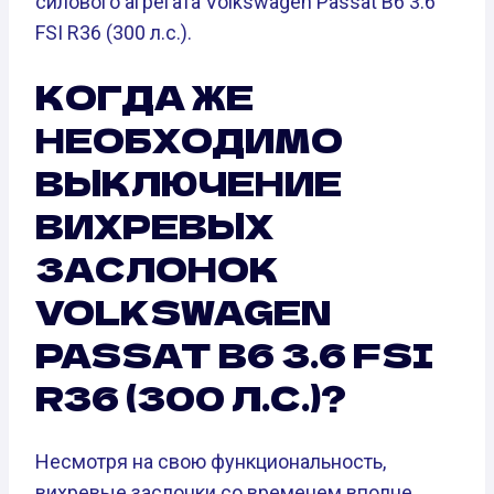
силового агрегата Volkswagen Passat B6 3.6
FSI R36 (300 л.с.).
КОГДА ЖЕ
НЕОБХОДИМО
ВЫКЛЮЧЕНИЕ
ВИХРЕВЫХ
ЗАСЛОНОК
VOLKSWAGEN
PASSAT B6 3.6 FSI
R36 (300 Л.С.)?
Несмотря на свою функциональность,
вихревые заслонки со временем вполне