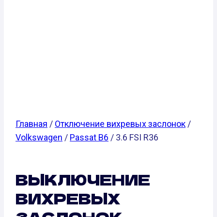
VOLKSWAGEN
PASSAT B6 3.6
FSI R36 (300
Л.С.)
Главная
/
Отключение вихревых заслонок
/
Volkswagen
/
Passat B6
/ 3.6 FSI R36
ВЫКЛЮЧЕНИЕ
ВИХРЕВЫХ
ЗАСЛОНОК