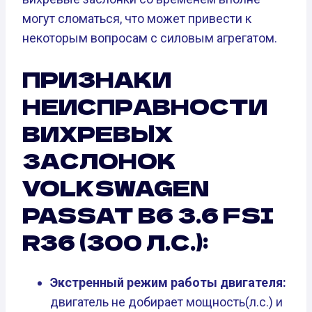
могут сломаться, что может привести к
некоторым вопросам с силовым агрегатом.
ПРИЗНАКИ
НЕИСПРАВНОСТИ
ВИХРЕВЫХ
ЗАСЛОНОК
VOLKSWAGEN
PASSAT B6 3.6 FSI
R36 (300 Л.С.):
Экстренный режим работы двигателя:
двигатель не добирает мощность(л.с.) и