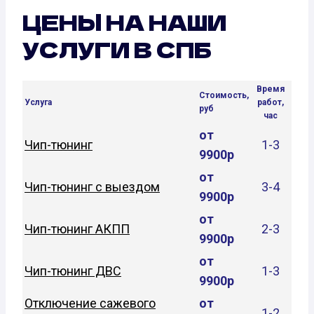
ЦЕНЫ НА НАШИ
УСЛУГИ В СПБ
Время
Стоимость,
Услуга
работ,
руб
час
от
Чип-тюнинг
1-3
9900р
от
Чип-тюнинг с выездом
3-4
9900р
от
Чип-тюнинг АКПП
2-3
9900р
от
Чип-тюнинг ДВС
1-3
9900р
Отключение сажевого
от
1-2