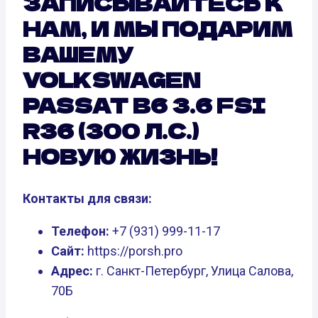
ЗАПИСЫВАЙТЕСЬ К
НАМ, И МЫ ПОДАРИМ
ВАШЕМУ
VOLKSWAGEN
PASSAT B6 3.6 FSI
R36 (300 Л.С.)
НОВУЮ ЖИЗНЬ!
Контакты для связи:
Телефон:
+7 (931) 999-11-17
Сайт:
https://porsh.pro
Адрес:
г. Санкт-Петербург, Улица Салова,
70Б