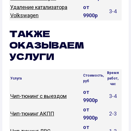
Удаление катализатора
от
3-4
Volkswagen
9900р
ТАКЖЕ
ОКАЗЫВАЕМ
УСЛУГИ
Время
Стоимость,
Услуга
работ,
руб
час
от
Чип-тюнинг с выездом
3-4
9900р
от
Чип-тюнинг АКПП
2-3
9900р
от