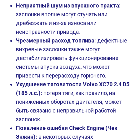
Неприятный шум из впускного тракта:
заслонки вполне могут стучать или
дребезжать и из-за износа или
неисправности привода.
Чрезмерный расход топлива:
дефектные
вихревые заслонки также могут
дестабилизировать функционирование
системы впуска воздуха, что может
привести к перерасходу горючего.
Ухудшение тяговитости Volvo XC70 2.4 D5
(185 л.с.):
потеря тяги, как правило, на
пониженных оборотах двигателя, может
быть связано с неправильной работой
заслонок.
Появление ошибки Check Engine (Чек
Энжин):
в некоторых случаях