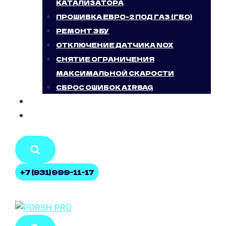
КАТАЛИЗАТОРА
ПРОШИВКА ЕВРО-2 ПОД ГАЗ (ГБО)
РЕМОНТ ЭБУ
ОТКЛЮЧЕНИЕ ДАТЧИКА NOX
СНЯТИЕ ОГРАНИЧЕНИЯ
МАКСИМАЛЬНОЙ СКАРОСТИ
СБРОС ОШИБОК AIRBAG
БЛОГ
КОНТАКТЫ
+7 (931) 999-11-17