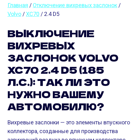
Главная
/
Отключение вихревых заслонок
/
Volvo
/
XC70
/ 2.4 D5
ВЫКЛЮЧЕНИЕ
ВИХРЕВЫХ
ЗАСЛОНОК VOLVO
XC70 2.4 D5 (185
Л.С.): ТАК ЛИ ЭТО
НУЖНО ВАШЕМУ
АВТОМОБИЛЮ?
Вихревые заслонки — это элементы впускного
коллектора, созданные для производства
завихрений воздуха во впускном коллекторе.