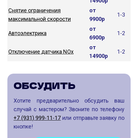
14900р
Снятие ограничения
от
1-3
максимальной скорости
9900р
от
Автоэлектрика
1-2
6900р
от
Отключение датчика NOx
1-2
14900р
ОБСУДИТЬ
Хотите предварительно обсудить ваш
случай с мастером? Звоните по телефону
+7 (931) 999-11-17
или отправьте заявку по
кнопке!