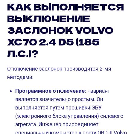
КАК ВЫПОЛНЯЕТСЯ
ВЫКЛЮЧЕНИЕ
ЗАСЛОНОК VOLVO
XC70 2.4 D5 (185
Л.С.)?
Отключение заслонок производится 2-мя
методами:
Программное отключение:
- вариант
является значительно простым. Он
выполняется путем прошивки ЭБУ
(электронного блока управления) силового
агрегата. Инженер присоединяет
специальный компьютер к порту OBD-II Volvo