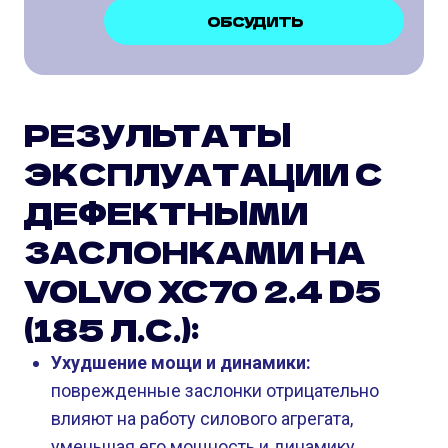
ОБСУДИТЬ
РЕЗУЛЬТАТЫ
ЭКСПЛУАТАЦИИ С
ДЕФЕКТНЫМИ
ЗАСЛОНКАМИ НА
VOLVO XC70 2.4 D5
(185 Л.С.):
Ухудшение мощи и динамики:
поврежденные заслонки отрицательно
влияют на работу силового агрегата,
уменьшая его мощность и динамику.