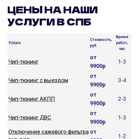
ЦЕНЫ НА НАШИ
УСЛУГИ В СПБ
Время
Стоимость,
Услуга
работ,
руб
час
от
Чип-тюнинг
1-3
9900р
от
Чип-тюнинг с выездом
3-4
9900р
от
Чип-тюнинг АКПП
2-3
9900р
от
Чип-тюнинг ДВС
1-3
9900р
Отключение сажевого фильтра
от
1-2