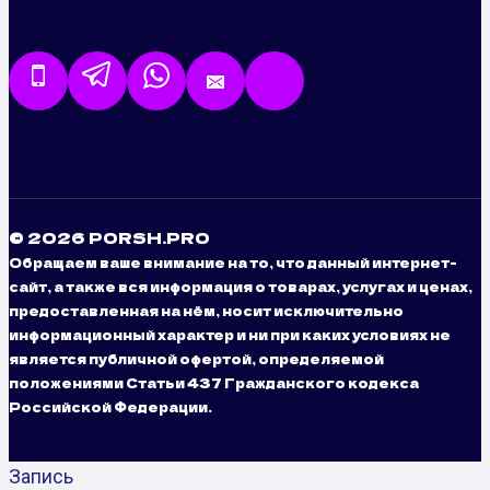
© 2026 PORSH.PRO
Обращаем ваше внимание на то, что данный интернет-
сайт, а также вся информация о товарах, услугах и ценах,
предоставленная на нём, носит исключительно
информационный характер и ни при каких условиях не
является публичной офертой, определяемой
положениями Статьи 437 Гражданского кодекса
Российской Федерации.
Запись