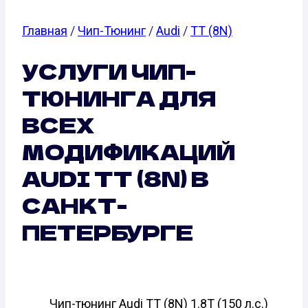
Главная
/
Чип-Тюнинг
/
Audi
/
TT (8N)
УСЛУГИ ЧИП-
ТЮНИНГА ДЛЯ
ВСЕХ
МОДИФИКАЦИЙ
AUDI TT (8N) В
САНКТ-
ПЕТЕРБУРГЕ
Чип-тюнинг Audi TT (8N) 1.8T (150 л.с.)