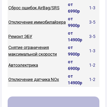
от
Сброс ошибок AirBag/SRS
1-3
6990р
от
Отключение иммобилайзера
3-5
9900р
от
Ремонт ЭБУ
3-5
14900р
Снятие ограничения
от
1-3
максимальной скорости
9900р
от
Автоэлектрика
1-2
6900р
от
Отключение датчика NOx
1-2
14900р