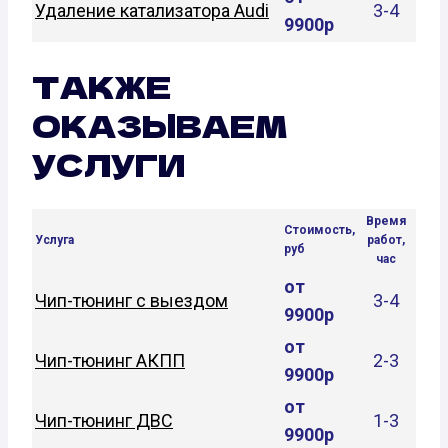
Удаление катализатора Audi
3-4
9900р
ТАКЖЕ
ОКАЗЫВАЕМ
УСЛУГИ
Время
Стоимость,
Услуга
работ,
руб
час
от
Чип-тюнинг с выездом
3-4
9900р
от
Чип-тюнинг АКПП
2-3
9900р
от
Чип-тюнинг ДВС
1-3
9900р