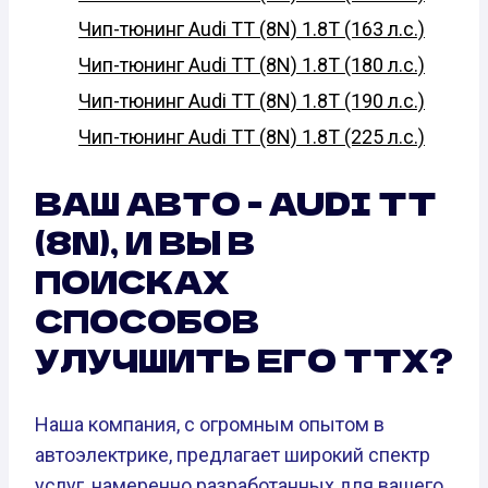
Чип-тюнинг Audi TT (8N) 1.8T (163 л.с.)
Чип-тюнинг Audi TT (8N) 1.8T (180 л.с.)
Чип-тюнинг Audi TT (8N) 1.8T (190 л.с.)
Чип-тюнинг Audi TT (8N) 1.8T (225 л.с.)
ВАШ АВТО - AUDI TT
(8N), И ВЫ В
ПОИСКАХ
СПОСОБОВ
УЛУЧШИТЬ ЕГО ТТХ?
Наша компания, с огромным опытом в
автоэлектрике, предлагает широкий спектр
услуг, намеренно разработанных для вашего