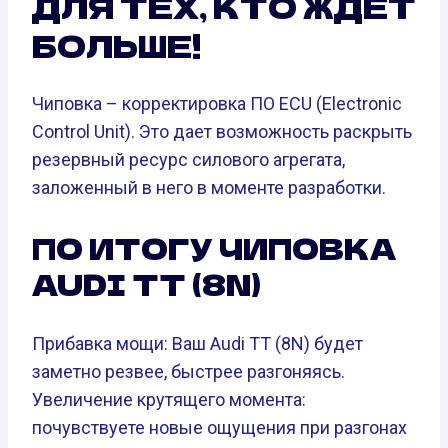
ДЛЯ ТЕХ, КТО ЖДЕТ
БОЛЬШЕ!
Чиповка – корректировка ПО ECU (Electronic
Control Unit). Это дает возможность раскрыть
резервный ресурс силового агрегата,
заложенный в него в моменте разработки.
ПО ИТОГУ ЧИПОВКА
AUDI TT (8N)
Прибавка мощи: Ваш Audi TT (8N) будет
заметно резвее, быстрее разгоняясь.
Увеличение крутящего момента:
почувствуете новые ощущения при разгонах