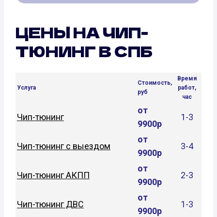
ЦЕНЫ НА ЧИП-
ТЮНИНГ В СПБ
Время
Стоимость,
Услуга
работ,
руб
час
от
Чип-тюнинг
1-3
9900р
от
Чип-тюнинг с выездом
3-4
9900р
от
Чип-тюнинг АКПП
2-3
9900р
от
Чип-тюнинг ДВС
1-3
9900р