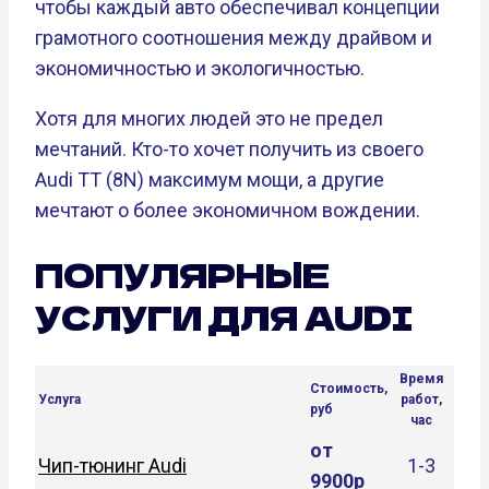
чтобы каждый авто обеспечивал концепции
грамотного соотношения между драйвом и
экономичностью и экологичностью.
Хотя для многих людей это не предел
мечтаний. Кто-то хочет получить из своего
Audi TT (8N) максимум мощи, а другие
мечтают о более экономичном вождении.
ПОПУЛЯРНЫЕ
УСЛУГИ ДЛЯ AUDI
Время
Стоимость,
Услуга
работ,
руб
час
от
Чип-тюнинг Audi
1-3
9900р