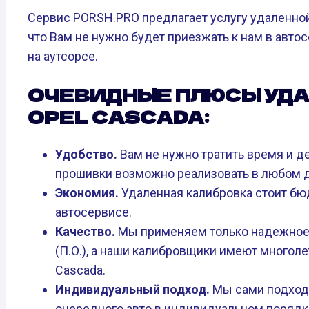
Сервис PORSH.PRO предлагает услугу удаленной
что Вам не нужно будет приезжать к нам в авт
на аутсорсе.
ОЧЕВИДНЫЕ ПЛЮСЫ УД
OPEL CASCADA:
Удобство.
Вам не нужно тратить время и де
прошивки возможно реализовать в любом д
Экономия.
Удаленная калибровка стоит бю
автосервисе.
Качество.
Мы применяем только надежное
(П.О.), а наши калибровщики имеют многол
Cascada.
Индивидуальный подход.
Мы сами подход
очередного авто в индивидуальном порядке