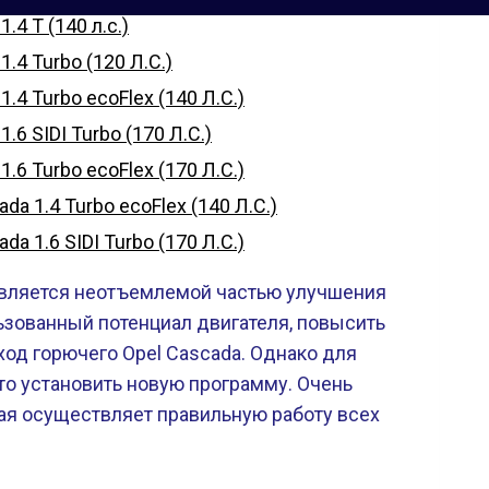
4 T (140 л.с.)
.4 Turbo (120 Л.С.)
4 Turbo ecoFlex (140 Л.С.)
6 SIDI Turbo (170 Л.С.)
6 Turbo ecoFlex (170 Л.С.)
a 1.4 Turbo ecoFlex (140 Л.С.)
a 1.6 SIDI Turbo (170 Л.С.)
является неотъемлемой частью улучшения
ьзованный потенциал двигателя, повысить
ход горючего Opel Cascada. Однако для
то установить новую программу. Очень
ая осуществляет правильную работу всех