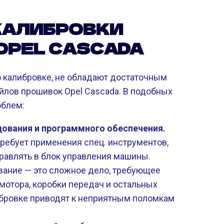
КАЛИБРОВКИ
OPEL CASCADA
о калибровке, не обладают достаточным
йлов прошивок Opel Cascada. В подобных
облем:
дования и программного обеспечения.
ребует применения спец. инструментов,
правлять в блок управления машины.
ание — это сложное дело, требующее
мотора, коробки передач и остальных
ибровке приводят к неприятным поломкам