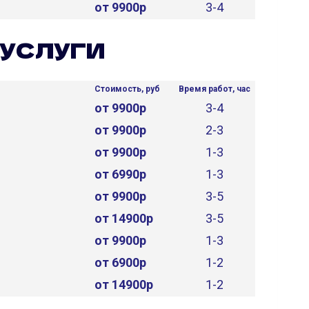
от 9900р
3-4
УСЛУГИ
Стоимость, руб
Время работ, час
от 9900р
3-4
от 9900р
2-3
от 9900р
1-3
от 6990р
1-3
от 9900р
3-5
от 14900р
3-5
от 9900р
1-3
от 6900р
1-2
от 14900р
1-2