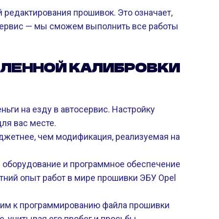
 редактирования прошивок. Это означает,
осервис — мы сможем выполнить все работы
АЛЕННОЙ КАЛИБРОВКИ
ньги на езду в автосервис. Настройку
ля вас месте.
джетнее, чем модификация, реализуемая на
 оборудование и программное обеспечение
етний опыт работ в мире прошивки ЭБУ Opel
им к программированию файла прошивки
, учитывая его пробег и просьбы