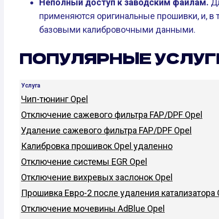
Неполный доступ к заводским файлам.
Дл
применяются оригинальные прошивки, и, в т
базовыми калибровочными данными.
ПОПУЛЯРНЫЕ УСЛУГ
Услуга
Чип-тюнинг Opel
Отключение сажевого фильтра FAP/DPF Opel
Удаление сажевого фильтра FAP/DPF Opel
Калибровка прошивок Opel удаленно
Отключение системы EGR Opel
Отключение вихревых заслонок Opel
Прошивка Евро-2 после удаления катализатора 
Отключение мочевины AdBlue Opel