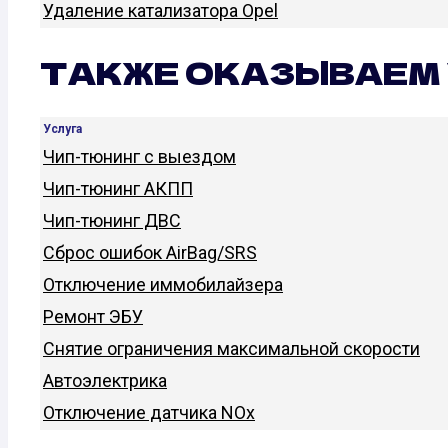
Удаление катализатора Opel
ТАКЖЕ ОКАЗЫВАЕМ 
Услуга
Чип-тюнинг с выездом
Чип-тюнинг АКПП
Чип-тюнинг ДВС
Сброс ошибок AirBag/SRS
Отключение иммобилайзера
Ремонт ЭБУ
Снятие ограничения максимальной скорости
Автоэлектрика
Отключение датчика NOx