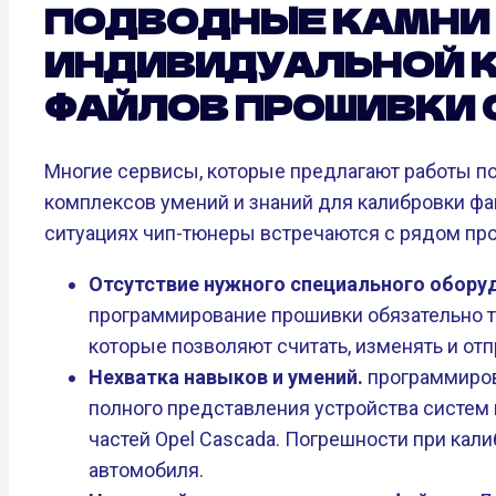
ПОДВОДНЫЕ КАМНИ
ИНДИВИДУАЛЬНОЙ 
ФАЙЛОВ ПРОШИВКИ 
Многие сервисы, которые предлагают работы п
комплексов умений и знаний для калибровки фа
ситуациях чип-тюнеры встречаются с рядом пр
Отсутствие нужного специального обору
программирование прошивки обязательно т
которые позволяют считать, изменять и от
Нехватка навыков и умений.
программиров
полного представления устройства систем 
частей Opel Cascada. Погрешности при кал
автомобиля.