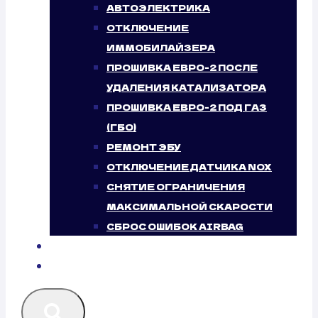
АВТОЭЛЕКТРИКА
ОТКЛЮЧЕНИЕ
ИММОБИЛАЙЗЕРА
ПРОШИВКА ЕВРО-2 ПОСЛЕ
УДАЛЕНИЯ КАТАЛИЗАТОРА
ПРОШИВКА ЕВРО-2 ПОД ГАЗ
(ГБО)
РЕМОНТ ЭБУ
ОТКЛЮЧЕНИЕ ДАТЧИКА NOX
СНЯТИЕ ОГРАНИЧЕНИЯ
МАКСИМАЛЬНОЙ СКАРОСТИ
СБРОС ОШИБОК AIRBAG
БЛОГ
КОНТАКТЫ