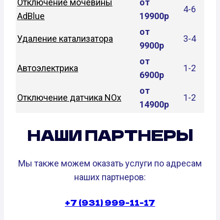
Отключение мочевины
от
4-6
AdBlue
19900р
от
Удаление катализатора
3-4
9900р
от
Автоэлектрика
1-2
6900р
от
Отключение датчика NOx
1-2
14900р
НАШИ ПАРТНЕРЫ
Мы также можем оказать услуги по адресам
наших партнеров:
+7 (931) 999-11-17