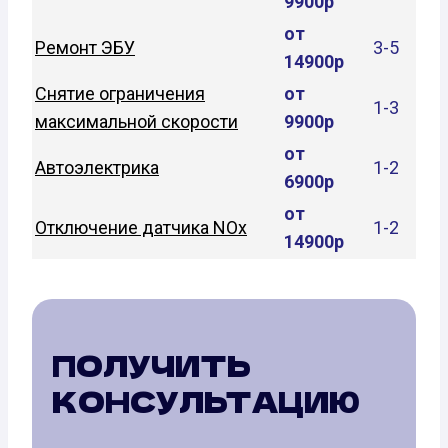
9900р
от
Ремонт ЭБУ
3-5
14900р
Снятие ограничения
от
1-3
максимальной скорости
9900р
от
Автоэлектрика
1-2
6900р
от
Отключение датчика NOx
1-2
14900р
ПОЛУЧИТЬ
КОНСУЛЬТАЦИЮ