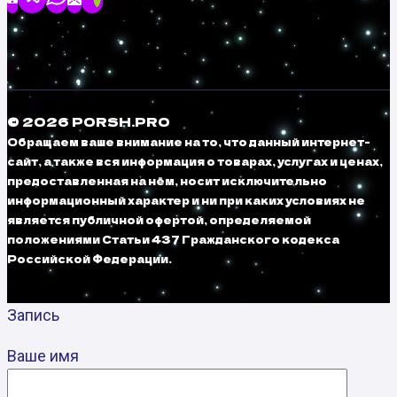
© 2026 PORSH.PRO
Обращаем ваше внимание на то, что данный интернет-
сайт, а также вся информация о товарах, услугах и ценах,
предоставленная на нём, носит исключительно
информационный характер и ни при каких условиях не
является публичной офертой, определяемой
положениями Статьи 437 Гражданского кодекса
Российской Федерации.
Запись
Ваше имя