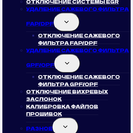
ОТКЛЮЧЕНИЕ СИСТЕМЫ EGR
УДАЛЕНИЕ САЖЕВОГО ФИЛЬТРА
TOGGLE
FAP/DPF
CHILD
MENU
ОТКЛЮЧЕНИЕ САЖЕВОГО
ФИЛЬТРА FAP/DPF
УДАЛЕНИЕ САЖЕВОГО ФИЛЬТРА
TOGGLE
GPF/OPF
CHILD
MENU
ОТКЛЮЧЕНИЕ САЖЕВОГО
ФИЛЬТРА GPF/OPF
ОТКЛЮЧЕНИЕ ВИХРЕВЫХ
ЗАСЛОНОК
КАЛИБРОВКА ФАЙЛОВ
ПРОШИВОК
TOGGLE
РАЗНОЕ
CHILD