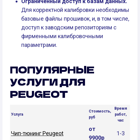
Ограниченный доступ к базам данных.
Для корректной калибровки необходимы
базовые файлы прошивок, и, в том числе,
доступ к заводским репозиториям с
фирменными калибровочными
параметрами.
ПОПУЛЯРНЫЕ
УСЛУГИ ДЛЯ
PEUGEOT
Время
Стоимость,
Услуга
работ,
руб
час
от
Чип-тюнинг Peugeot
1-3
9900р