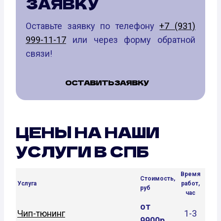
ЗАЯВКУ
Оставьте заявку по телефону
+7 (931)
999-11-17
или через форму обратной
связи!
ОСТАВИТЬ ЗАЯВКУ
ЦЕНЫ НА НАШИ
УСЛУГИ В СПБ
Время
Стоимость,
Услуга
работ,
руб
час
от
Чип-тюнинг
1-3
9900р