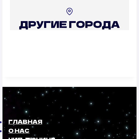
ДРУГИЕ ГОРОДА
ГЛАВНАЯ
О НАС