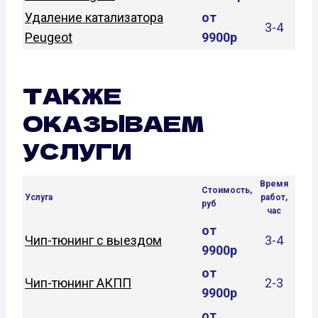
Удаление катализатора
от
3-4
Peugeot
9900р
ТАКЖЕ
ОКАЗЫВАЕМ
УСЛУГИ
Время
Стоимость,
Услуга
работ,
руб
час
от
Чип-тюнинг с выездом
3-4
9900р
от
Чип-тюнинг АКПП
2-3
9900р
от