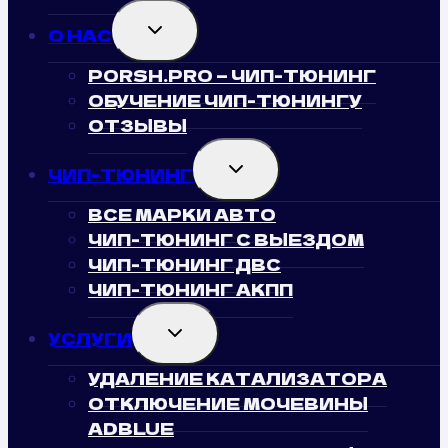
TOGGLE
О НАС
CHILD
MENU
PORSH.PRO — ЧИП-ТЮНИНГ
ОБУЧЕНИЕ ЧИП-ТЮНИНГУ
ОТЗЫВЫ
TOGGLE
ЧИП-ТЮНИНГ
CHILD
MENU
ВСЕ МАРКИ АВТО
ЧИП-ТЮНИНГ С ВЫЕЗДОМ
ЧИП-ТЮНИНГ ДВС
ЧИП-ТЮНИНГ АКПП
TOGGLE
УСЛУГИ
CHILD
MENU
УДАЛЕНИЕ КАТАЛИЗАТОРА
ОТКЛЮЧЕНИЕ МОЧЕВИНЫ
ADBLUE