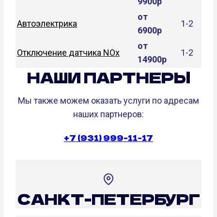
9900р
от
Автоэлектрика
1-2
6900р
от
Отключение датчика NOx
1-2
14900р
НАШИ ПАРТНЕРЫ
Мы также можем оказать услуги по адресам
наших партнеров:
+7 (931) 999-11-17
САНКТ-ПЕТЕРБУРГ