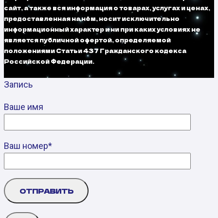
сайт, а также вся информация о товарах, услугах и ценах,
предоставленная на нём, носит исключительно
информационный характер и ни при каких условиях не
является публичной офертой, определяемой
положениями Статьи 437 Гражданского кодекса
Российской Федерации.
Запись
Ваше имя
Ваш номер*