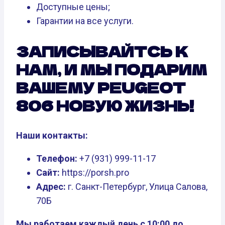
Доступные цены;
Гарантии на все услуги.
ЗАПИСЫВАЙТСЬ К
НАМ, И МЫ ПОДАРИМ
ВАШЕМУ PEUGEOT
806 НОВУЮ ЖИЗНЬ!
Наши контакты:
Телефон:
+7 (931) 999-11-17
Сайт:
https://porsh.pro
Адрес:
г. Санкт-Петербург, Улица Салова,
70Б
Мы работаем каждый день с 10:00 до