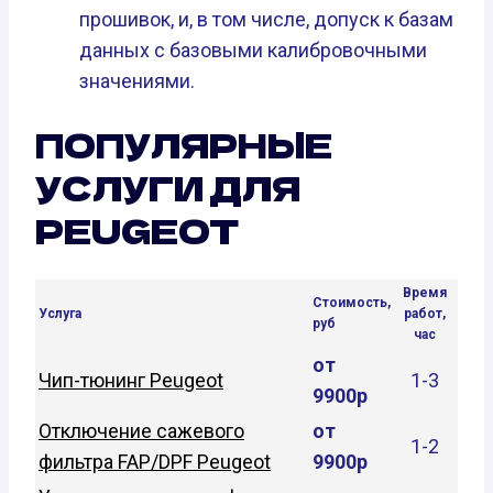
прошивок, и, в том числе, допуск к базам
данных с базовыми калибровочными
значениями.
ПОПУЛЯРНЫЕ
УСЛУГИ ДЛЯ
PEUGEOT
Время
Стоимость,
Услуга
работ,
руб
час
от
Чип-тюнинг Peugeot
1-3
9900р
Отключение сажевого
от
1-2
фильтра FAP/DPF Peugeot
9900р