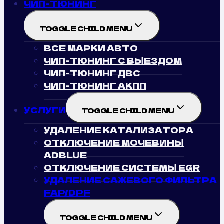
ЧИП-ТЮНИНГ
TOGGLE CHILD MENU
ВСЕ МАРКИ АВТО
ЧИП-ТЮНИНГ С ВЫЕЗДОМ
ЧИП-ТЮНИНГ ДВС
ЧИП-ТЮНИНГ АКПП
УСЛУГИ
TOGGLE CHILD MENU
УДАЛЕНИЕ КАТАЛИЗАТОРА
ОТКЛЮЧЕНИЕ МОЧЕВИНЫ
ADBLUE
ОТКЛЮЧЕНИЕ СИСТЕМЫ EGR
УДАЛЕНИЕ САЖЕВОГО ФИЛЬТРА
FAP/DPF
TOGGLE CHILD MENU