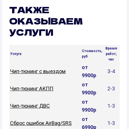
ТАКЖЕ
ОКАЗЫВАЕМ
УСЛУГИ
Время
Стоимость,
Услуга
работ,
руб
час
от
Чип-тюнинг с выездом
3-4
9900р
от
Чип-тюнинг АКПП
2-3
9900р
от
Чип-тюнинг ДВС
1-3
9900р
от
Сброс ошибок AirBag/SRS
1-3
6990р