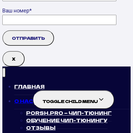
Ваш номер*
Х
ГЛАВНАЯ
О НАС
TOGGLE CHILD MENU
PORSH.PRO — ЧИП-ТЮНИНГ
ОБУЧЕНИЕ ЧИП-ТЮНИНГУ
ОТЗЫВЫ