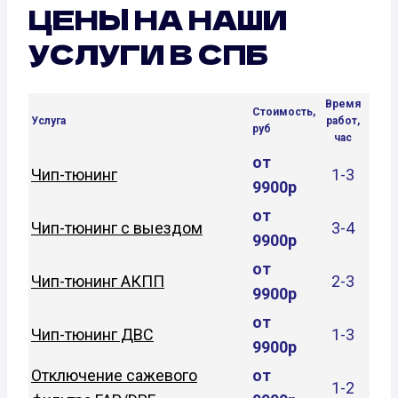
ЦЕНЫ НА НАШИ
УСЛУГИ В СПБ
Время
Стоимость,
Услуга
работ,
руб
час
от
Чип-тюнинг
1-3
9900р
от
Чип-тюнинг с выездом
3-4
9900р
от
Чип-тюнинг АКПП
2-3
9900р
от
Чип-тюнинг ДВС
1-3
9900р
Отключение сажевого
от
1-2