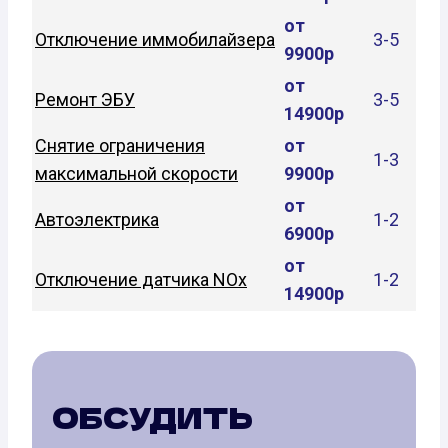
от
Отключение иммобилайзера
3-5
9900р
от
Ремонт ЭБУ
3-5
14900р
Снятие ограничения
от
1-3
максимальной скорости
9900р
от
Автоэлектрика
1-2
6900р
от
Отключение датчика NOx
1-2
14900р
ОБСУДИТЬ