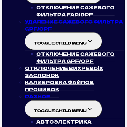
ОТКЛЮЧЕНИЕ САЖЕВОГО
ФИЛЬТРА FAP/DPF
УДАЛЕНИЕ САЖЕВОГО ФИЛЬТРА
GPF/OPF
TOGGLE CHILD MENU
ОТКЛЮЧЕНИЕ САЖЕВОГО
ФИЛЬТРА GPF/OPF
ОТКЛЮЧЕНИЕ ВИХРЕВЫХ
ЗАСЛОНОК
КАЛИБРОВКА ФАЙЛОВ
ПРОШИВОК
РАЗНОЕ
TOGGLE CHILD MENU
АВТОЭЛЕКТРИКА