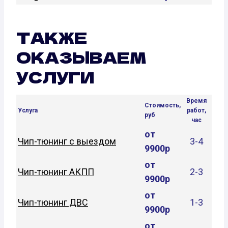
ТАКЖЕ
ОКАЗЫВАЕМ
УСЛУГИ
Время
Стоимость,
Услуга
работ,
руб
час
от
Чип-тюнинг с выездом
3-4
9900р
от
Чип-тюнинг АКПП
2-3
9900р
от
Чип-тюнинг ДВС
1-3
9900р
от