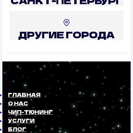
САНКТ-ПЕТЕРБУРГ
ДРУГИЕ ГОРОДА
ГЛАВНАЯ
О НАС
ЧИП-ТЮНИНГ
УСЛУГИ
БЛОГ