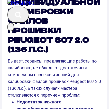
ИНДИВИДУАЛЬНОЙ
КАЛИБРОВКИ
ФАЙЛОВ
ПРОШИВКИ
PEUGEOT 807 2.0
(136 Л.С.)
Бывает, сервисы, предлагающие работы по
калибровке, не обладают достаточным
комплексом навыков и знаний для
калибровки файлов прошивок Peugeot 807 2.0
(136 л.с.). В таких случаях мастера
сталкиваются с перечнем проблем:
Недостаток нужного
спец.оборудования и программного