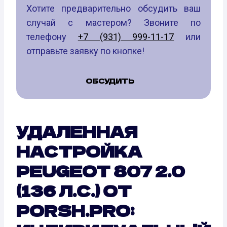
Хотите предварительно обсудить ваш
случай с мастером? Звоните по
телефону
+7 (931) 999-11-17
или
отправьте заявку по кнопке!
ОБСУДИТЬ
УДАЛЕННАЯ
НАСТРОЙКА
PEUGEOT 807 2.0
(136 Л.С.) ОТ
PORSH.PRO: