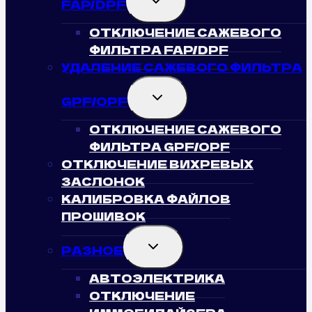
FAP/DPF
CHILD
MENU
ОТКЛЮЧЕНИЕ САЖЕВОГО
ФИЛЬТРА FAP/DPF
УДАЛЕНИЕ САЖЕВОГО ФИЛЬТРА
TOGGLE
GPF/OPF
CHILD
MENU
ОТКЛЮЧЕНИЕ САЖЕВОГО
ФИЛЬТРА GPF/OPF
ОТКЛЮЧЕНИЕ ВИХРЕВЫХ
ЗАСЛОНОК
КАЛИБРОВКА ФАЙЛОВ
ПРОШИВОК
TOGGLE
РАЗНОЕ
CHILD
MENU
АВТОЭЛЕКТРИКА
ОТКЛЮЧЕНИЕ