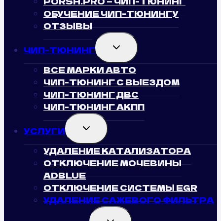
PORSH.PRO — ЧИП-ТЮНИНГ
ОБУЧЕНИЕ ЧИП-ТЮНИНГУ
ОТЗЫВЫ
TOGGLE
ЧИП-ТЮНИНГ
CHILD
MENU
ВСЕ МАРКИ АВТО
ЧИП-ТЮНИНГ С ВЫЕЗДОМ
ЧИП-ТЮНИНГ ДВС
ЧИП-ТЮНИНГ АКПП
TOGGLE
УСЛУГИ
CHILD
MENU
УДАЛЕНИЕ КАТАЛИЗАТОРА
ОТКЛЮЧЕНИЕ МОЧЕВИНЫ
ADBLUE
ОТКЛЮЧЕНИЕ СИСТЕМЫ EGR
УДАЛЕНИЕ САЖЕВОГО ФИЛЬТРА
TOGGLE