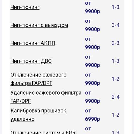
от
Чип-тюнинг
1-3
9900р
от
Чип-тюнинг с выездом
3-4
9900р
от
Чип-тюнинг АКПП
2-3
9900р
от
Чип-тюнинг ДВС
1-3
9900р
Отключение сажевого
от
1-2
фильтра FAP/DPF
9900р
Удаление сажевого фильтра
от
2-4
FAP/DPF
9900р
Калибровка прошивок
от
1-2
удаленно
6990р
от
Отключение системы EGR
1-3